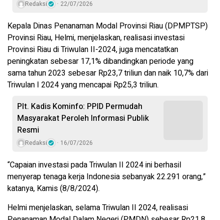
Redaksi
22/07/2026
Kepala Dinas Penanaman Modal Provinsi Riau (DPMPTSP)
Provinsi Riau, Helmi, menjelaskan, realisasi investasi
Provinsi Riau di Triwulan II-2024, juga mencatatkan
peningkatan sebesar 17,1% dibandingkan periode yang
sama tahun 2023 sebesar Rp23,7 triliun dan naik 10,7% dari
Triwulan I 2024 yang mencapai Rp25,3 triliun.
Plt. Kadis Kominfo: PPID Permudah
Masyarakat Peroleh Informasi Publik
Resmi
Redaksi
16/07/2026
“Capaian investasi pada Triwulan II 2024 ini berhasil
menyerap tenaga kerja Indonesia sebanyak 22.291 orang,”
katanya, Kamis (8/8/2024).
Helmi menjelaskan, selama Triwulan II 2024, realisasi
Penanaman Modal Dalam Negeri (PMDN) sebesar Rp21,8