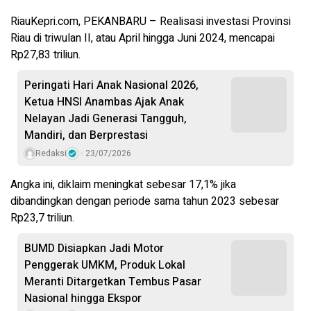
RiauKepri.com, PEKANBARU – Realisasi investasi Provinsi
Riau di triwulan II, atau April hingga Juni 2024, mencapai
Rp27,83 triliun.
Peringati Hari Anak Nasional 2026,
Ketua HNSI Anambas Ajak Anak
Nelayan Jadi Generasi Tangguh,
Mandiri, dan Berprestasi
Redaksi
23/07/2026
Angka ini, diklaim meningkat sebesar 17,1% jika
dibandingkan dengan periode sama tahun 2023 sebesar
Rp23,7 triliun.
BUMD Disiapkan Jadi Motor
Penggerak UMKM, Produk Lokal
Meranti Ditargetkan Tembus Pasar
Nasional hingga Ekspor