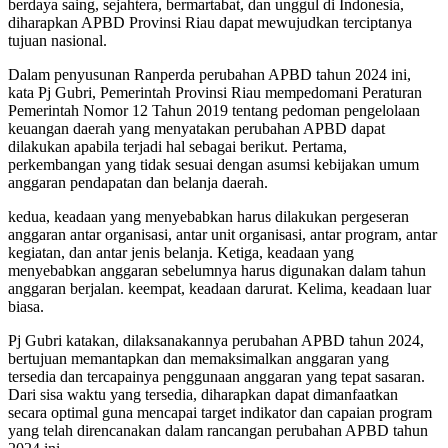
berdaya saing, sejahtera, bermartabat, dan unggul di Indonesia,
diharapkan APBD Provinsi Riau dapat mewujudkan terciptanya
tujuan nasional.
Dalam penyusunan Ranperda perubahan APBD tahun 2024 ini,
kata Pj Gubri, Pemerintah Provinsi Riau mempedomani Peraturan
Pemerintah Nomor 12 Tahun 2019 tentang pedoman pengelolaan
keuangan daerah yang menyatakan perubahan APBD dapat
dilakukan apabila terjadi hal sebagai berikut. Pertama,
perkembangan yang tidak sesuai dengan asumsi kebijakan umum
anggaran pendapatan dan belanja daerah.
kedua, keadaan yang menyebabkan harus dilakukan pergeseran
anggaran antar organisasi, antar unit organisasi, antar program, antar
kegiatan, dan antar jenis belanja. Ketiga, keadaan yang
menyebabkan anggaran sebelumnya harus digunakan dalam tahun
anggaran berjalan. keempat, keadaan darurat. Kelima, keadaan luar
biasa.
Pj Gubri katakan, dilaksanakannya perubahan APBD tahun 2024,
bertujuan memantapkan dan memaksimalkan anggaran yang
tersedia dan tercapainya penggunaan anggaran yang tepat sasaran.
Dari sisa waktu yang tersedia, diharapkan dapat dimanfaatkan
secara optimal guna mencapai target indikator dan capaian program
yang telah direncanakan dalam rancangan perubahan APBD tahun