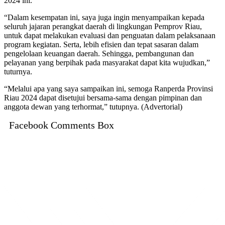
2024 ini.
“Dalam kesempatan ini, saya juga ingin menyampaikan kepada
seluruh jajaran perangkat daerah di lingkungan Pemprov Riau,
untuk dapat melakukan evaluasi dan penguatan dalam pelaksanaan
program kegiatan. Serta, lebih efisien dan tepat sasaran dalam
pengelolaan keuangan daerah. Sehingga, pembangunan dan
pelayanan yang berpihak pada masyarakat dapat kita wujudkan,”
tuturnya.
“Melalui apa yang saya sampaikan ini, semoga Ranperda Provinsi
Riau 2024 dapat disetujui bersama-sama dengan pimpinan dan
anggota dewan yang terhormat,” tutupnya. (Advertorial)
Facebook Comments Box