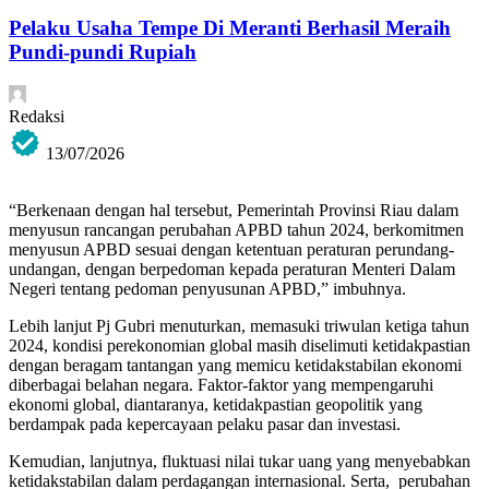
Pelaku Usaha Tempe Di Meranti Berhasil Meraih
Pundi-pundi Rupiah
Redaksi
13/07/2026
“Berkenaan dengan hal tersebut, Pemerintah Provinsi Riau dalam
menyusun rancangan perubahan APBD tahun 2024, berkomitmen
menyusun APBD sesuai dengan ketentuan peraturan perundang-
undangan, dengan berpedoman kepada peraturan Menteri Dalam
Negeri tentang pedoman penyusunan APBD,” imbuhnya.
Lebih lanjut Pj Gubri menuturkan, memasuki triwulan ketiga tahun
2024, kondisi perekonomian global masih diselimuti ketidakpastian
dengan beragam tantangan yang memicu ketidakstabilan ekonomi
diberbagai belahan negara. Faktor-faktor yang mempengaruhi
ekonomi global, diantaranya, ketidakpastian geopolitik yang
berdampak pada kepercayaan pelaku pasar dan investasi.
Kemudian, lanjutnya, fluktuasi nilai tukar uang yang menyebabkan
ketidakstabilan dalam perdagangan internasional. Serta, perubahan