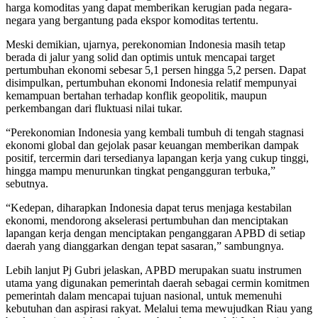
harga komoditas yang dapat memberikan kerugian pada negara-
negara yang bergantung pada ekspor komoditas tertentu.
Meski demikian, ujarnya, perekonomian Indonesia masih tetap
berada di jalur yang solid dan optimis untuk mencapai target
pertumbuhan ekonomi sebesar 5,1 persen hingga 5,2 persen. Dapat
disimpulkan, pertumbuhan ekonomi Indonesia relatif mempunyai
kemampuan bertahan terhadap konflik geopolitik, maupun
perkembangan dari fluktuasi nilai tukar.
“Perekonomian Indonesia yang kembali tumbuh di tengah stagnasi
ekonomi global dan gejolak pasar keuangan memberikan dampak
positif, tercermin dari tersedianya lapangan kerja yang cukup tinggi,
hingga mampu menurunkan tingkat pengangguran terbuka,”
sebutnya.
“Kedepan, diharapkan Indonesia dapat terus menjaga kestabilan
ekonomi, mendorong akselerasi pertumbuhan dan menciptakan
lapangan kerja dengan menciptakan penganggaran APBD di setiap
daerah yang dianggarkan dengan tepat sasaran,” sambungnya.
Lebih lanjut Pj Gubri jelaskan, APBD merupakan suatu instrumen
utama yang digunakan pemerintah daerah sebagai cermin komitmen
pemerintah dalam mencapai tujuan nasional, untuk memenuhi
kebutuhan dan aspirasi rakyat. Melalui tema mewujudkan Riau yang