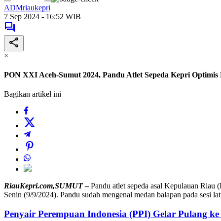
ADMriaukepri
7 Sep 2024 - 16:52 WIB
×
PON XXI Aceh-Sumut 2024, Pandu Atlet Sepeda Kepri Optimis
Bagikan artikel ini
RiauKepri.com,SUMUT
–
Pandu atlet sepeda asal Kepulauan Riau 
Senin (9/9/2024). Pandu sudah mengenal medan balapan pada sesi lat
Penyair Perempuan Indonesia (PPI) Gelar Pulang k