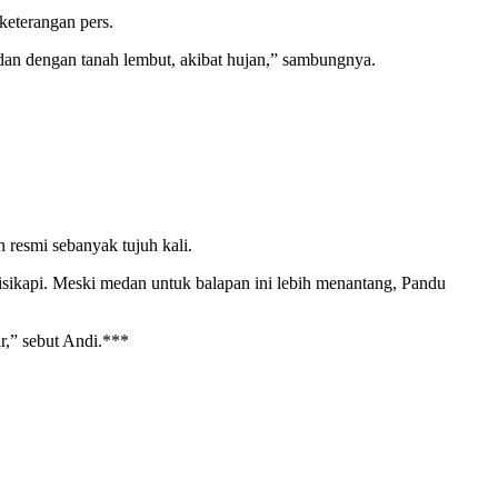
keterangan pers.
an dengan tanah lembut, akibat hujan,” sambungnya.
resmi sebanyak tujuh kali.
isikapi. Meski medan untuk balapan ini lebih menantang, Pandu
r,” sebut Andi.***