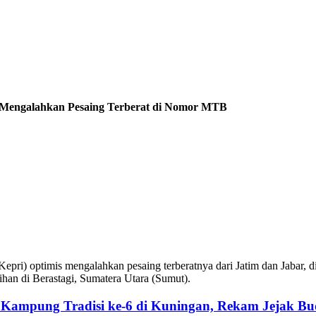
 Mengalahkan Pesaing Terberat di Nomor MTB
(Kepri) optimis mengalahkan pesaing terberatnya dari Jatim dan Ja
ihan di Berastagi, Sumatera Utara (Sumut).
e Kampung Tradisi ke-6 di Kuningan, Rekam Jejak Bu