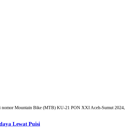
bar, di nomor Mountain Bike (MTB) KU-21 PON XXI Aceh-Sumut 2024,
daya Lewat Puisi