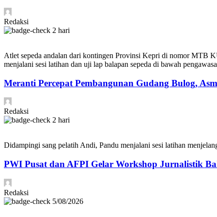
Redaksi
2 hari
Atlet sepeda andalan dari kontingen Provinsi Kepri di nomor MTB KU
menjalani sesi latihan dan uji lap balapan sepeda di bawah pengawasa
Meranti Percepat Pembangunan Gudang Bulog, Asm
Redaksi
2 hari
Didampingi sang pelatih Andi, Pandu menjalani sesi latihan menjelan
PWI Pusat dan AFPI Gelar Workshop Jurnalistik Bah
Redaksi
5/08/2026