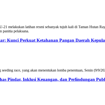
-21 melakukan latihan resmi sebanyak tujuh kali di Taman Hutan Raya
n panitia pelaksana.
ar: Kunci Perkuat Ketahanan Pangan Daerah Kepul
g seeding race, yang akan menentukan lomba penentuan, Senin (9/9/202
as Pindar, Inklusi Keuangan, dan Perlindungan Publ