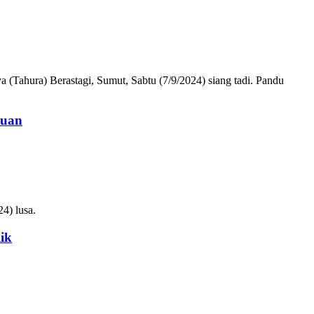
 (Tahura) Berastagi, Sumut, Sabtu (7/9/2024) siang tadi. Pandu
auan
4) lusa.
ik