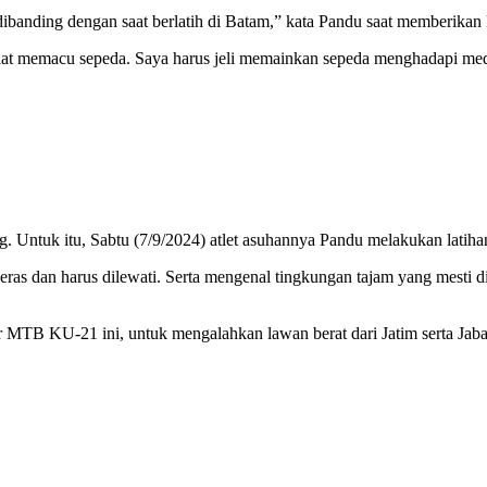
 dibanding dengan saat berlatih di Batam,” kata Pandu saat memberikan 
saat memacu sepeda. Saya harus jeli memainkan sepeda menghadapi med
Untuk itu, Sabtu (7/9/2024) atlet asuhannya Pandu melakukan latihan 
eras dan harus dilewati. Serta mengenal tingkungan tajam yang mesti d
MTB KU-21 ini, untuk mengalahkan lawan berat dari Jatim serta Jaba