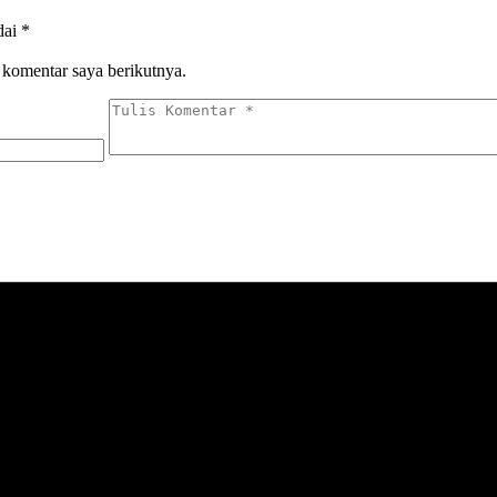
dai
*
 komentar saya berikutnya.