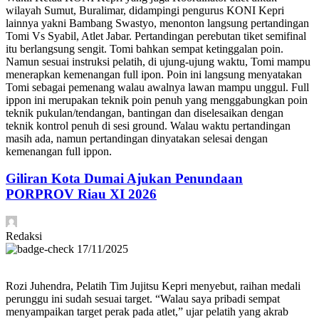
wilayah Sumut, Buralimar, didampingi pengurus KONI Kepri
lainnya yakni Bambang Swastyo, menonton langsung pertandingan
Tomi Vs Syabil, Atlet Jabar. Pertandingan perebutan tiket semifinal
itu berlangsung sengit. Tomi bahkan sempat ketinggalan poin.
Namun sesuai instruksi pelatih, di ujung-ujung waktu, Tomi mampu
menerapkan kemenangan full ipon. Poin ini langsung menyatakan
Tomi sebagai pemenang walau awalnya lawan mampu unggul. Full
ippon ini merupakan teknik poin penuh yang menggabungkan poin
teknik pukulan/tendangan, bantingan dan diselesaikan dengan
teknik kontrol penuh di sesi ground. Walau waktu pertandingan
masih ada, namun pertandingan dinyatakan selesai dengan
kemenangan full ippon.
Giliran Kota Dumai Ajukan Penundaan
PORPROV Riau XI 2026
Redaksi
17/11/2025
Rozi Juhendra, Pelatih Tim Jujitsu Kepri menyebut, raihan medali
perunggu ini sudah sesuai target. “Walau saya pribadi sempat
menyampaikan target perak pada atlet,” ujar pelatih yang akrab