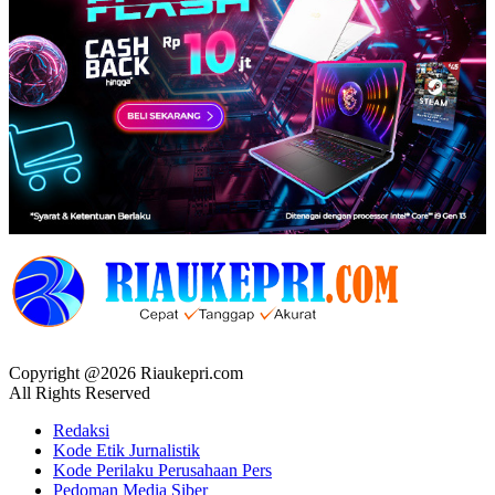
Copyright @2026 Riaukepri.com
All Rights Reserved
Redaksi
Kode Etik Jurnalistik
Kode Perilaku Perusahaan Pers
Pedoman Media Siber