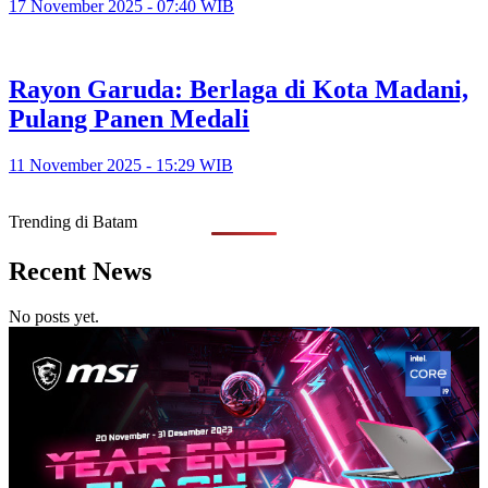
17 November 2025 - 07:40 WIB
Rayon Garuda: Berlaga di Kota Madani,
Pulang Panen Medali
11 November 2025 - 15:29 WIB
Trending di Batam
Recent News
No posts yet.