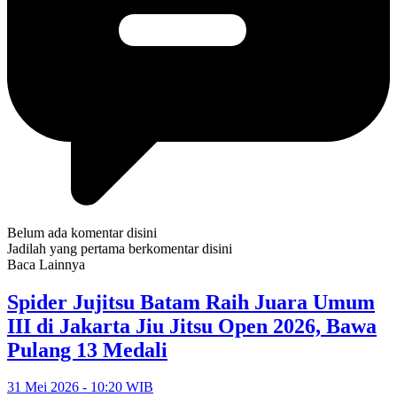
Belum ada komentar disini
Jadilah yang pertama berkomentar disini
Baca Lainnya
Spider Jujitsu Batam Raih Juara Umum
III di Jakarta Jiu Jitsu Open 2026, Bawa
Pulang 13 Medali
31 Mei 2026 - 10:20 WIB