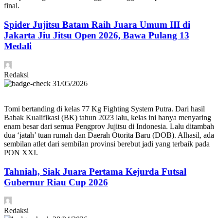
final.
Spider Jujitsu Batam Raih Juara Umum III di
Jakarta Jiu Jitsu Open 2026, Bawa Pulang 13
Medali
Redaksi
31/05/2026
Tomi bertanding di kelas 77 Kg Fighting System Putra. Dari hasil
Babak Kualifikasi (BK) tahun 2023 lalu, kelas ini hanya menyaring
enam besar dari semua Pengprov Jujitsu di Indonesia. Lalu ditambah
dua ‘jatah’ tuan rumah dan Daerah Otorita Baru (DOB). Alhasil, ada
sembilan atlet dari sembilan provinsi berebut jadi yang terbaik pada
PON XXI.
Tahniah, Siak Juara Pertama Kejurda Futsal
Gubernur Riau Cup 2026
Redaksi