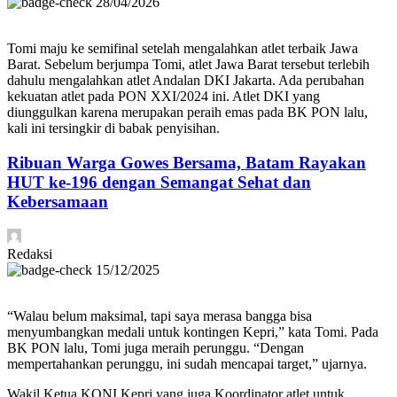
28/04/2026
Tomi maju ke semifinal setelah mengalahkan atlet terbaik Jawa
Barat. Sebelum berjumpa Tomi, atlet Jawa Barat tersebut terlebih
dahulu mengalahkan atlet Andalan DKI Jakarta. Ada perubahan
kekuatan atlet pada PON XXI/2024 ini. Atlet DKI yang
diunggulkan karena merupakan peraih emas pada BK PON lalu,
kali ini tersingkir di babak penyisihan.
Ribuan Warga Gowes Bersama, Batam Rayakan
HUT ke-196 dengan Semangat Sehat dan
Kebersamaan
Redaksi
15/12/2025
“Walau belum maksimal, tapi saya merasa bangga bisa
menyumbangkan medali untuk kontingen Kepri,” kata Tomi. Pada
BK PON lalu, Tomi juga meraih perunggu. “Dengan
mempertahankan perunggu, ini sudah mencapai target,” ujarnya.
Wakil Ketua KONI Kepri yang juga Koordinator atlet untuk