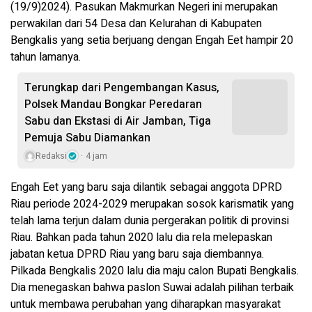
(19/9)2024). Pasukan Makmurkan Negeri ini merupakan
perwakilan dari 54 Desa dan Kelurahan di Kabupaten
Bengkalis yang setia berjuang dengan Engah Eet hampir 20
tahun lamanya.
Terungkap dari Pengembangan Kasus,
Polsek Mandau Bongkar Peredaran
Sabu dan Ekstasi di Air Jamban, Tiga
Pemuja Sabu Diamankan
Redaksi
4 jam
Engah Eet yang baru saja dilantik sebagai anggota DPRD
Riau periode 2024-2029 merupakan sosok karismatik yang
telah lama terjun dalam dunia pergerakan politik di provinsi
Riau. Bahkan pada tahun 2020 lalu dia rela melepaskan
jabatan ketua DPRD Riau yang baru saja diembannya.
Pilkada Bengkalis 2020 lalu dia maju calon Bupati Bengkalis.
Dia menegaskan bahwa paslon Suwai adalah pilihan terbaik
untuk membawa perubahan yang diharapkan masyarakat