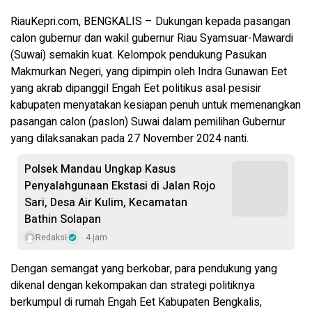
RiauKepri.com, BENGKALIS – Dukungan kepada pasangan
calon gubernur dan wakil gubernur Riau Syamsuar-Mawardi
(Suwai) semakin kuat. Kelompok pendukung Pasukan
Makmurkan Negeri, yang dipimpin oleh Indra Gunawan Eet
yang akrab dipanggil Engah Eet politikus asal pesisir
kabupaten menyatakan kesiapan penuh untuk memenangkan
pasangan calon (paslon) Suwai dalam pemilihan Gubernur
yang dilaksanakan pada 27 November 2024 nanti.
Polsek Mandau Ungkap Kasus
Penyalahgunaan Ekstasi di Jalan Rojo
Sari, Desa Air Kulim, Kecamatan
Bathin Solapan
Redaksi
4 jam
Dengan semangat yang berkobar, para pendukung yang
dikenal dengan kekompakan dan strategi politiknya
berkumpul di rumah Engah Eet Kabupaten Bengkalis,