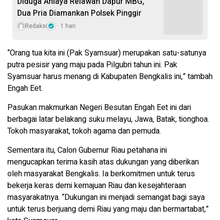
Diduga Aniaya Relawan Dapur MBG,
Dua Pria Diamankan Polsek Pinggir
Redaksi
1 hari
“Orang tua kita ini (Pak Syamsuar) merupakan satu-satunya
putra pesisir yang maju pada Pilgubri tahun ini. Pak
Syamsuar harus menang di Kabupaten Bengkalis ini,” tambah
Engah Eet.
Pasukan makmurkan Negeri Besutan Engah Eet ini dari
berbagai latar belakang suku melayu, Jawa, Batak, tionghoa.
Tokoh masyarakat, tokoh agama dan pemuda.
Sementara itu, Calon Gubernur Riau petahana ini
mengucapkan terima kasih atas dukungan yang diberikan
oleh masyarakat Bengkalis. Ia berkomitmen untuk terus
bekerja keras demi kemajuan Riau dan kesejahteraan
masyarakatnya. “Dukungan ini menjadi semangat bagi saya
untuk terus berjuang demi Riau yang maju dan bermartabat,”