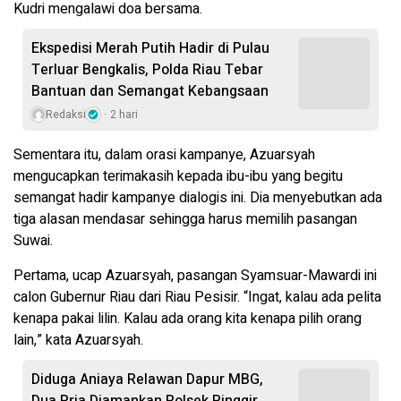
Kudri mengalawi doa bersama.
Ekspedisi Merah Putih Hadir di Pulau
Terluar Bengkalis, Polda Riau Tebar
Bantuan dan Semangat Kebangsaan
Redaksi
2 hari
Sementara itu, dalam orasi kampanye, Azuarsyah
mengucapkan terimakasih kepada ibu-ibu yang begitu
semangat hadir kampanye dialogis ini. Dia menyebutkan ada
tiga alasan mendasar sehingga harus memilih pasangan
Suwai.
Pertama, ucap Azuarsyah, pasangan Syamsuar-Mawardi ini
calon Gubernur Riau dari Riau Pesisir. “Ingat, kalau ada pelita
kenapa pakai lilin. Kalau ada orang kita kenapa pilih orang
lain,” kata Azuarsyah.
Diduga Aniaya Relawan Dapur MBG,