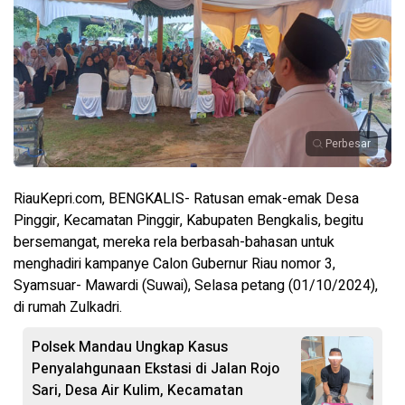
Perbesar
RiauKepri.com, BENGKALIS- Ratusan emak-emak Desa
Pinggir, Kecamatan Pinggir, Kabupaten Bengkalis, begitu
bersemangat, mereka rela berbasah-bahasan untuk
menghadiri kampanye Calon Gubernur Riau nomor 3,
Syamsuar- Mawardi (Suwai), Selasa petang (01/10/2024),
di rumah Zulkadri.
Polsek Mandau Ungkap Kasus
Penyalahgunaan Ekstasi di Jalan Rojo
Sari, Desa Air Kulim, Kecamatan