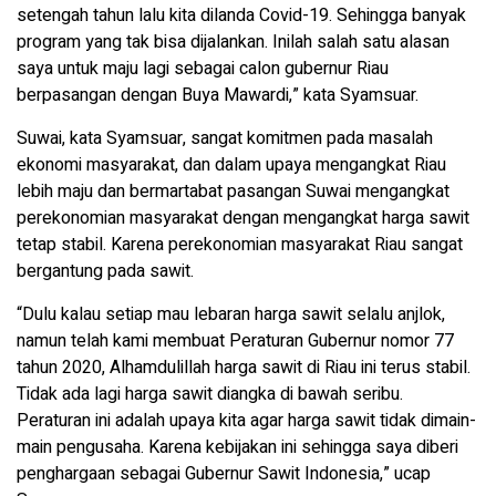
setengah tahun lalu kita dilanda Covid-19. Sehingga banyak
program yang tak bisa dijalankan. Inilah salah satu alasan
saya untuk maju lagi sebagai calon gubernur Riau
berpasangan dengan Buya Mawardi,” kata Syamsuar.
Suwai, kata Syamsuar, sangat komitmen pada masalah
ekonomi masyarakat, dan dalam upaya mengangkat Riau
lebih maju dan bermartabat pasangan Suwai mengangkat
perekonomian masyarakat dengan mengangkat harga sawit
tetap stabil. Karena perekonomian masyarakat Riau sangat
bergantung pada sawit.
“Dulu kalau setiap mau lebaran harga sawit selalu anjlok,
namun telah kami membuat Peraturan Gubernur nomor 77
tahun 2020, Alhamdulillah harga sawit di Riau ini terus stabil.
Tidak ada lagi harga sawit diangka di bawah seribu.
Peraturan ini adalah upaya kita agar harga sawit tidak dimain-
main pengusaha. Karena kebijakan ini sehingga saya diberi
penghargaan sebagai Gubernur Sawit Indonesia,” ucap