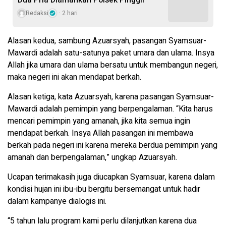
Dua Pria Diamankan Polsek Pinggir
Redaksi
2 hari
Alasan kedua, sambung Azuarsyah, pasangan Syamsuar-
Mawardi adalah satu-satunya paket umara dan ulama. Insya
Allah jika umara dan ulama bersatu untuk membangun negeri,
maka negeri ini akan mendapat berkah.
Alasan ketiga, kata Azuarsyah, karena pasangan Syamsuar-
Mawardi adalah pemimpin yang berpengalaman. “Kita harus
mencari pemimpin yang amanah, jika kita semua ingin
mendapat berkah. Insya Allah pasangan ini membawa
berkah pada negeri ini karena mereka berdua pemimpin yang
amanah dan berpengalaman,” ungkap Azuarsyah.
Ucapan terimakasih juga diucapkan Syamsuar, karena dalam
kondisi hujan ini ibu-ibu bergitu bersemangat untuk hadir
dalam kampanye dialogis ini.
“5 tahun lalu program kami perlu dilanjutkan karena dua