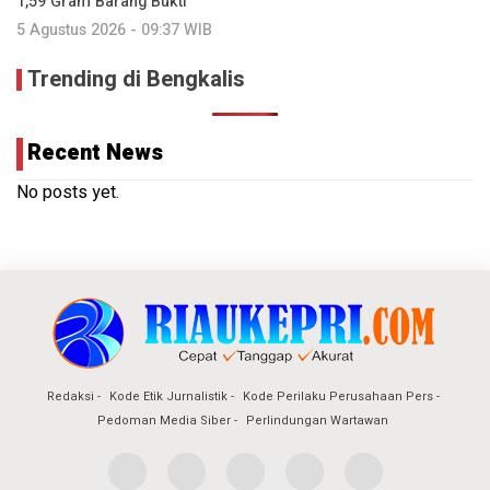
1,59 Gram Barang Bukti
5 Agustus 2026 - 09:37 WIB
Trending di Bengkalis
Recent News
No posts yet.
Redaksi
Kode Etik Jurnalistik
Kode Perilaku Perusahaan Pers
Pedoman Media Siber
Perlindungan Wartawan