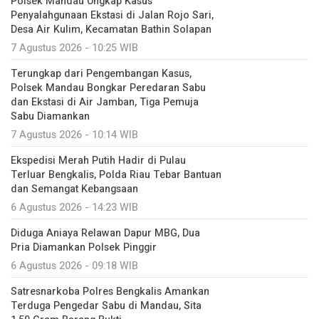
Polsek Mandau Ungkap Kasus
Penyalahgunaan Ekstasi di Jalan Rojo Sari,
Desa Air Kulim, Kecamatan Bathin Solapan
7 Agustus 2026 - 10:25 WIB
Terungkap dari Pengembangan Kasus,
Polsek Mandau Bongkar Peredaran Sabu
dan Ekstasi di Air Jamban, Tiga Pemuja
Sabu Diamankan
7 Agustus 2026 - 10:14 WIB
Ekspedisi Merah Putih Hadir di Pulau
Terluar Bengkalis, Polda Riau Tebar Bantuan
dan Semangat Kebangsaan
6 Agustus 2026 - 14:23 WIB
Diduga Aniaya Relawan Dapur MBG, Dua
Pria Diamankan Polsek Pinggir
6 Agustus 2026 - 09:18 WIB
Satresnarkoba Polres Bengkalis Amankan
Terduga Pengedar Sabu di Mandau, Sita