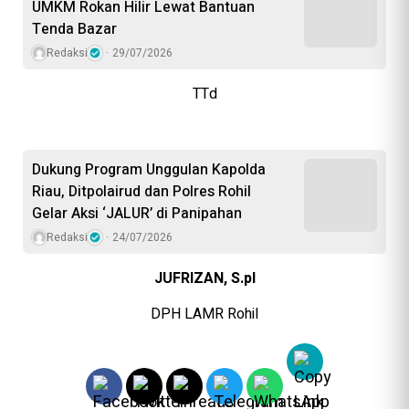
UMKM Rokan Hilir Lewat Bantuan
Tenda Bazar
Redaksi
29/07/2026
TTd
Dukung Program Unggulan Kapolda
Riau, Ditpolairud dan Polres Rohil
Gelar Aksi ‘JALUR’ di Panipahan
Redaksi
24/07/2026
JUFRIZAN, S.pI
DPH LAMR Rohil