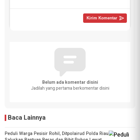
Belum ada komentar disini
Jadilah yang pertama berkomentar disini
Baca Lainnya
Peduli Warga Pesisir Rohil, Ditpolairud Polda Riau
Salurkan Bantuan Beras dan Bibit Pohon Lewat