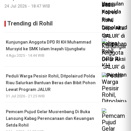
24 Jul 2026 - 18:47 WIB
Trending di Rohil
Kunjungan Anggota DPD RI KH Muhammad
Mursyid ke SMK Islam Inayah Ujungbatu
4 Agu 2025 - 14:44 WIB
Peduli Warga Pesisir Rohil, Ditpolairud Polda
Riau Salurkan Bantuan Beras dan Bibit Pohon
Lewat Program JALUR
31 Jul 2026 - 21:25 WIB
Pemcam Pujud Gelar Musrenbang Di Buka
Lansung Kabag Perencanaan dan Keuangan
Setda Rohil