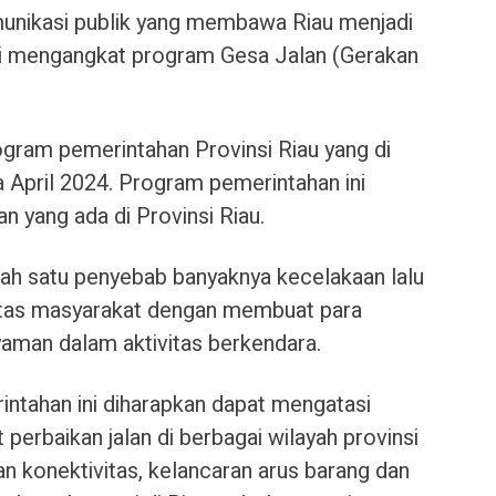
munikasi publik yang membawa Riau menjadi
ni mengangkat program Gesa Jalan (Gerakan
gram pemerintahan Provinsi Riau yang di
 April 2024. Program pemerintahan ini
lan yang ada di Provinsi Riau.
salah satu penyebab banyaknya kecelakaan lalu
litas masyarakat dengan membuat para
yaman dalam aktivitas berkendara.
ntahan ini diharapkan dapat mengatasi
rbaikan jalan di berbagai wilayah provinsi
n konektivitas, kelancaran arus barang dan