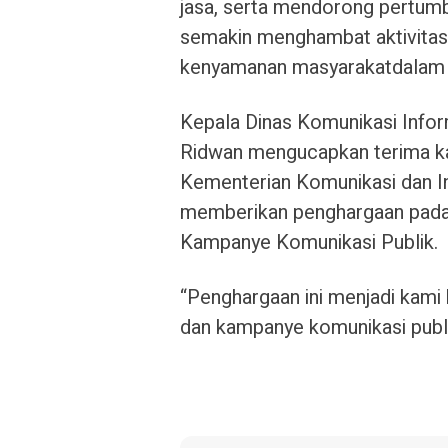
jasa, serta mendorong pertumb
semakin menghambat aktivitas
kenyamanan masyarakatdalam 
Kepala Dinas Komunikasi Inform
Ridwan mengucapkan terima kas
Kementerian Komunikasi dan In
memberikan penghargaan pada 
Kampanye Komunikasi Publik.
“Penghargaan ini menjadi kami
dan kampanye komunikasi publik