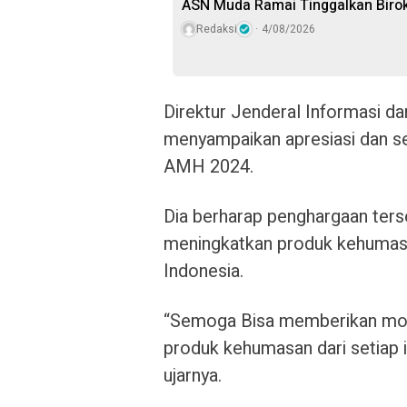
ASN Muda Ramai Tinggalkan Birok
Redaksi
4/08/2026
Direktur Jenderal Informasi d
menyampaikan apresiasi dan s
AMH 2024.
Dia berharap penghargaan ters
meningkatkan produk kehumasan
Indonesia.
“Semoga Bisa memberikan moti
produk kehumasan dari setiap 
ujarnya.