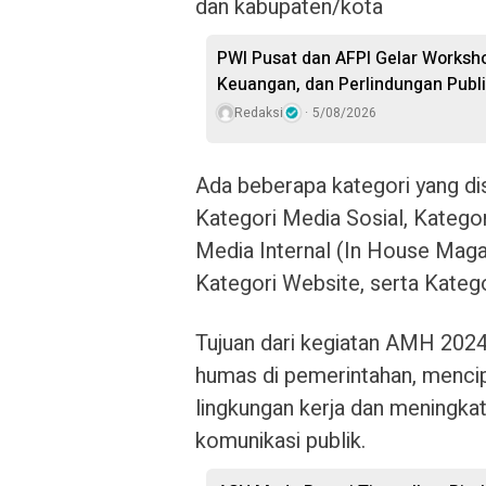
dan kabupaten/kota
PWI Pusat dan AFPI Gelar Workshop
Keuangan, dan Perlindungan Publ
Redaksi
5/08/2026
Ada beberapa kategori yang di
Kategori Media Sosial, Katego
Media Internal (In House Magaz
Kategori Website, serta Katego
Tujuan dari kegiatan AMH 2024
humas di pemerintahan, mencip
lingkungan kerja dan meningkat
komunikasi publik.