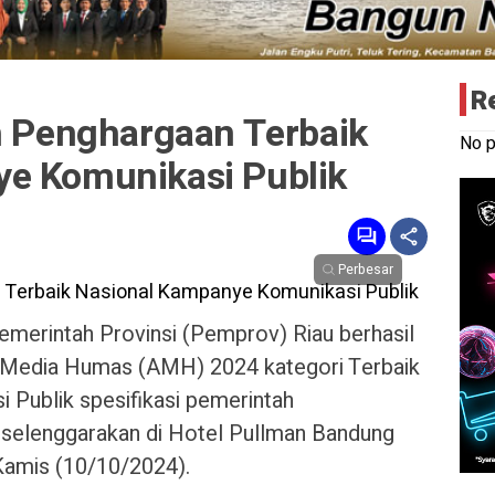
R
ih Penghargaan Terbaik
No p
e Komunikasi Publik
Perbesar
erintah Provinsi (Pemprov) Riau berhasil
 Media Humas (AMH) 2024 kategori Terbaik
Publik spesifikasi pemerintah
iselenggarakan di Hotel Pullman Bandung
Kamis (10/10/2024).