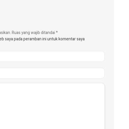
asikan.
Ruas yang wajib ditandai
*
web saya pada peramban ini untuk komentar saya