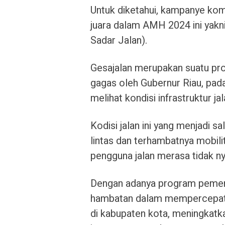
Untuk diketahui, kampanye ko
juara dalam AMH 2024 ini yak
Sadar Jalan).
Gesajalan merupakan suatu pro
gagas oleh Gubernur Riau, pada
melihat kondisi infrastruktur ja
Kodisi jalan ini yang menjadi 
lintas dan terhambatnya mobi
pengguna jalan merasa tidak n
Dengan adanya program pemeri
hambatan dalam mempercepat pe
di kabupaten kota, meningkatka