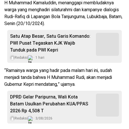
H Muhammad Kamaluddin, menanggapi membludaknya
warga yang menghadiri silaturahmi dan kampanye dialogis
Rudi-Rafiq di Lapangan Bola Tanjunguma, Lubukbaja, Batam,
Senin (20/10/2024).
Satu Atap Besar, Satu Garis Komando:
PWI Pusat Tegaskan KJK Wajib
Tunduk pada PWI Kepri
Redaksi
1 hari
“Ramainya warga yang hadir pada malam hari ini, sudah
menjadi tanda bahwa H Muhammad Rudi, akan menjadi
Gubernur Kepri mendatang,” ujarnya.
DPRD Gelar Paripurna, Wali Kota
Batam Usulkan Perubahan KUA/PPAS
2026 Rp 4,508 T
Redaksi
3/08/2026