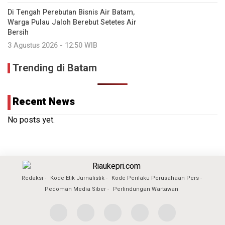
Di Tengah Perebutan Bisnis Air Batam,
Warga Pulau Jaloh Berebut Setetes Air
Bersih
3 Agustus 2026 - 12:50 WIB
Trending di Batam
Recent News
No posts yet.
Redaksi
Kode Etik Jurnalistik
Kode Perilaku Perusahaan Pers
Pedoman Media Siber
Perlindungan Wartawan