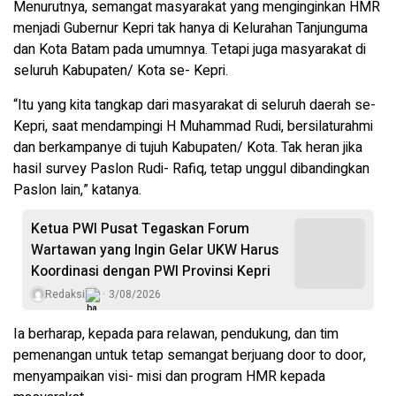
Menurutnya, semangat masyarakat yang menginginkan HMR
menjadi Gubernur Kepri tak hanya di Kelurahan Tanjunguma
dan Kota Batam pada umumnya. Tetapi juga masyarakat di
seluruh Kabupaten/ Kota se- Kepri.
“Itu yang kita tangkap dari masyarakat di seluruh daerah se-
Kepri, saat mendampingi H Muhammad Rudi, bersilaturahmi
dan berkampanye di tujuh Kabupaten/ Kota. Tak heran jika
hasil survey Paslon Rudi- Rafiq, tetap unggul dibandingkan
Paslon lain,” katanya.
Ketua PWI Pusat Tegaskan Forum
Wartawan yang Ingin Gelar UKW Harus
Koordinasi dengan PWI Provinsi Kepri
Redaksi
3/08/2026
Ia berharap, kepada para relawan, pendukung, dan tim
pemenangan untuk tetap semangat berjuang door to door,
menyampaikan visi- misi dan program HMR kepada