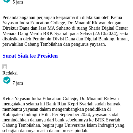
5 jam
Penandatanganan perjanjian kerjasama itu dilakukan oleh Ketua
Yayasan Indra Education College, Dr. Muannif Ridwan dengan
Direktur Dana dan Jasa MA Suharto di ruang Sharia Digital Center
Menara Dang Merdu BRK Syariah pada Selasa (22/10/2024), serta
disaksikan oleh Pemimpin Divisi Dana dan Digital Banking, Imran,
perwakilan Cabang Tembilahan dan pengurus yayasan.
Surat Siak ke Presiden
Redaksi
7 jam
Ketua Yayasan Indra Education College, Dr. Muannif Ridwan
mengatakan selama ini Bank Riau Kepri Syariah sudah banyak
membantu yayasan dalam mengembangkan pendidikan di
Kabupaten Indragiri Hilir. Per September 2024, yayasan sudah
memindahkan dananya dari bank sebelumnya ke BRK Syariah
Cabang Tembilahan, begitu juga Universitas Islam Indragiri yang
sebagian dananya masih dalam proses pindah.