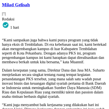
Milad Gelisah
Redaksi
1 hari
“Kami sampaikan juga bahwa kami punya program yang tidak
hanya eksis di Tembilahan. Di era kebebasan saat ini, kami bertekad
akan mengembangkan kampus di luar Kabupaten Tembilahan
seperti di Kota Pekanbaru. Dengan adanya PKS ini, program
pengembangan kampus ini kami harapkan dapat direalisasikan dan
membawa berkah untuk kita bersama,” kata Muannif.
Dalam kesepatan yang sama, Direktur Dana dan Jasa MA. Suharto
menjelaskan secara singkat tentang ruang tempat kegiatan
penandatangan PKS tersebut, yang mana salah satu wadah pusat
inovasi bisnis dan keuangan digital syariah pertama di Bank Daerah
se Indonesia untuk meningkatkan Sumber Daya Manusia (SDM)
Riau dan Kepulauan Riau yang memiliki talent dan passion dalam
usaha rintisan berbasis digital syariah.
“Kami juga menyambut baik kerjasama yang dilakukan hari ini