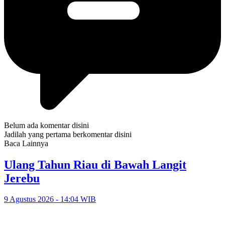
Belum ada komentar disini
Jadilah yang pertama berkomentar disini
Baca Lainnya
Ulang Tahun Riau di Bawah Langit
Jerebu
9 Agustus 2026 - 14:04 WIB