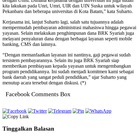
dengan Unisi. Dimana kerjasama dengan universitas ini juga sudah
kita lakukan pada Unri, Umri, UIR dan UIN Suska untuk wilayah
Pekanbaru dan beberapa universitas di Kota Batam,” kata Suharto.
Kerjasama ini, lanjut Suharto lagi, salah satu tujuannya adalah
mempermudah pembayaran administrasi mahasiswa hingga pegawai
yayasan. Selain melakukan penghimpunan dana BRK Syariah juga
melayani penyaluran dana dengan berbagai layanan seperti mobile
banking, CMS dan lainnya.
“Dengan memanfaatkan layanan ini nantinya, gaji pegawai sudah
tersistem pembayarannya. Selain itu juga BRK Syariah siap
memberikan pembiayaan kepada yayasan untuk mengembangkan
program pendidikannya. Ini sudah menjadi komitmen kami sebagai
bank daerah yang sangat peduli pendidikan,” ujar Suharto yang
menutup acara tersebut dengan diskusi. (*)
Facebook Comments Box
Tinggalkan Balasan