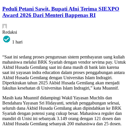
Peduli Petani Sawit, Bupati Afni Terima SIEXPO
Award 2026 Dari Menteri Bappenas RI
Redaksi
1 hari
“Saat ini sedang proses pengurusan sistem pembayaran uang kuliah
mahasiswa melalui BRK Syariah dengan vendor sevima pay. Untuk
Akbid Husada Gemilang saat ini dana masih di bank lain karena
saat ini yayasan indra education dalam proses penggabungan antara
Akbid Husada Gemilang dengan Universitas Islam Indragiri.
Diperkirakan tahun 2025 Akbid Husada Gemilang akan menjadi
fakultas kesehatan di Universitas Islam Indragiri,” kata Muannif.
Masih kata Muannif didampingi Wakil Yayasan Muchlis dan
⁠Bendahara Yayasan Sri Hidayanti, setelah penggabungan selesai,
seluruh dana Akbid Husada Gemilang akan dipindahkan ke BRK
Syariah dengan potensi yang cukup besar. Mahasiswa reguler dan
mandiri di Unisi ini sebanyak 3.149 orang dengan 121 dosen dan
Akbid Husada Gemilang sebanyak 200 mahasiswa dan 25 dosen.