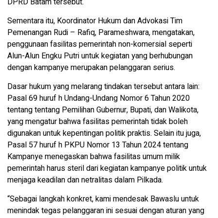
DPRD Batam tersebut.
Sementara itu, Koordinator Hukum dan Advokasi Tim
Pemenangan Rudi – Rafiq, Parameshwara, mengatakan,
penggunaan fasilitas pemerintah non-komersial seperti
Alun-Alun Engku Putri untuk kegiatan yang berhubungan
dengan kampanye merupakan pelanggaran serius.
Dasar hukum yang melarang tindakan tersebut antara lain:
Pasal 69 huruf h Undang-Undang Nomor 6 Tahun 2020
tentang tentang Pemilihan Gubernur, Bupati, dan Walikota,
yang mengatur bahwa fasilitas pemerintah tidak boleh
digunakan untuk kepentingan politik praktis. Selain itu juga,
Pasal 57 huruf h PKPU Nomor 13 Tahun 2024 tentang
Kampanye menegaskan bahwa fasilitas umum milik
pemerintah harus steril dari kegiatan kampanye politik untuk
menjaga keadilan dan netralitas dalam Pilkada.
“Sebagai langkah konkret, kami mendesak Bawaslu untuk
menindak tegas pelanggaran ini sesuai dengan aturan yang