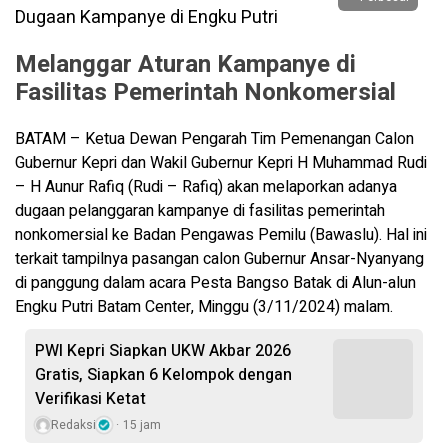
Melanggar Aturan Kampanye di
Fasilitas Pemerintah Nonkomersial
BATAM – Ketua Dewan Pengarah Tim Pemenangan Calon
Gubernur Kepri dan Wakil Gubernur Kepri H Muhammad Rudi
– H Aunur Rafiq (Rudi – Rafiq) akan melaporkan adanya
dugaan pelanggaran kampanye di fasilitas pemerintah
nonkomersial ke Badan Pengawas Pemilu (Bawaslu). Hal ini
terkait tampilnya pasangan calon Gubernur Ansar-Nyanyang
di panggung dalam acara Pesta Bangso Batak di Alun-alun
Engku Putri Batam Center, Minggu (3/11/2024) malam.
PWI Kepri Siapkan UKW Akbar 2026
Gratis, Siapkan 6 Kelompok dengan
Verifikasi Ketat
Redaksi
15 jam