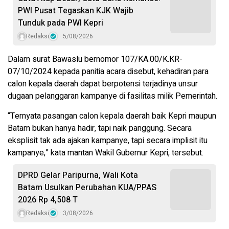
PWI Pusat Tegaskan KJK Wajib
Tunduk pada PWI Kepri
Redaksi
5/08/2026
Dalam surat Bawaslu bernomor 107/KA.00/K.KR-
07/10/2024 kepada panitia acara disebut, kehadiran para
calon kepala daerah dapat berpotensi terjadinya unsur
dugaan pelanggaran kampanye di fasilitas milik Pemerintah.
“Ternyata pasangan calon kepala daerah baik Kepri maupun
Batam bukan hanya hadir, tapi naik panggung. Secara
eksplisit tak ada ajakan kampanye, tapi secara implisit itu
kampanye,” kata mantan Wakil Gubernur Kepri, tersebut.
DPRD Gelar Paripurna, Wali Kota
Batam Usulkan Perubahan KUA/PPAS
2026 Rp 4,508 T
Redaksi
3/08/2026