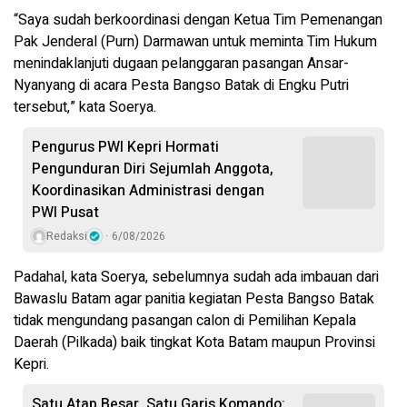
“Saya sudah berkoordinasi dengan Ketua Tim Pemenangan
Pak Jenderal (Purn) Darmawan untuk meminta Tim Hukum
menindaklanjuti dugaan pelanggaran pasangan Ansar-
Nyanyang di acara Pesta Bangso Batak di Engku Putri
tersebut,” kata Soerya.
Pengurus PWI Kepri Hormati
Pengunduran Diri Sejumlah Anggota,
Koordinasikan Administrasi dengan
PWI Pusat
Redaksi
6/08/2026
Padahal, kata Soerya, sebelumnya sudah ada imbauan dari
Bawaslu Batam agar panitia kegiatan Pesta Bangso Batak
tidak mengundang pasangan calon di Pemilihan Kepala
Daerah (Pilkada) baik tingkat Kota Batam maupun Provinsi
Kepri.
Satu Atap Besar, Satu Garis Komando: