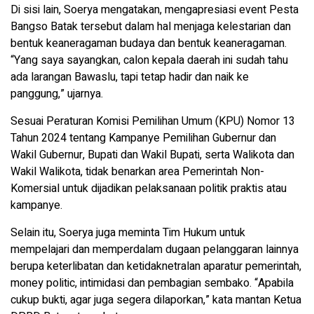
Di sisi lain, Soerya mengatakan, mengapresiasi event Pesta
Bangso Batak tersebut dalam hal menjaga kelestarian dan
bentuk keaneragaman budaya dan bentuk keaneragaman.
“Yang saya sayangkan, calon kepala daerah ini sudah tahu
ada larangan Bawaslu, tapi tetap hadir dan naik ke
panggung,” ujarnya.
Sesuai Peraturan Komisi Pemilihan Umum (KPU) Nomor 13
Tahun 2024 tentang Kampanye Pemilihan Gubernur dan
Wakil Gubernur, Bupati dan Wakil Bupati, serta Walikota dan
Wakil Walikota, tidak benarkan area Pemerintah Non-
Komersial untuk dijadikan pelaksanaan politik praktis atau
kampanye.
Selain itu, Soerya juga meminta Tim Hukum untuk
mempelajari dan memperdalam dugaan pelanggaran lainnya
berupa keterlibatan dan ketidaknetralan aparatur pemerintah,
money politic, intimidasi dan pembagian sembako. “Apabila
cukup bukti, agar juga segera dilaporkan,” kata mantan Ketua