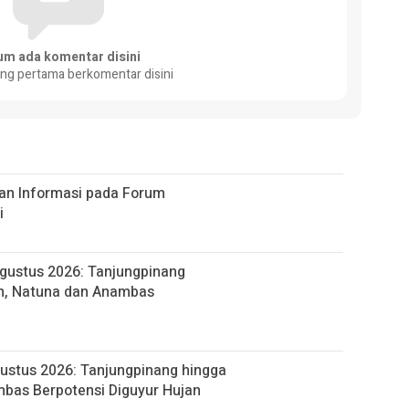
um ada komentar disini
ang pertama berkomentar disini
an Informasi pada Forum
i
Agustus 2026: Tanjungpinang
n, Natuna dan Anambas
gustus 2026: Tanjungpinang hingga
bas Berpotensi Diguyur Hujan