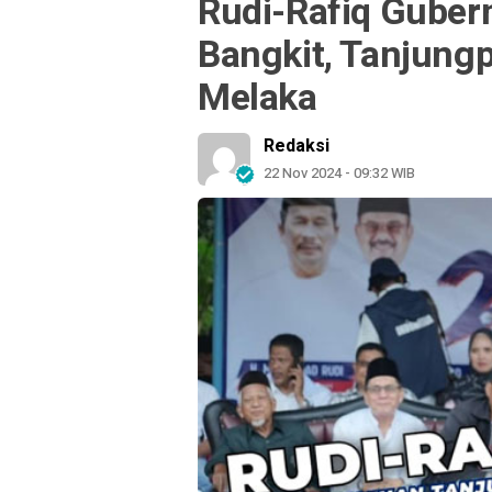
Rudi-Rafiq Guber
Bangkit, Tanjung
Melaka
Redaksi
22 Nov 2024 - 09:32 WIB