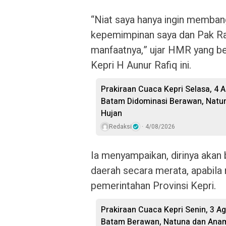
“Niat saya hanya ingin membang
kepemimpinan saya dan Pak Ra
manfaatnya,” ujar HMR yang b
Kepri H Aunur Rafiq ini.
Prakiraan Cuaca Kepri Selasa, 4 
Batam Didominasi Berawan, Natu
Hujan
Redaksi
4/08/2026
Ia menyampaikan, dirinya ak
daerah secara merata, apabil
pemerintahan Provinsi Kepri.
Prakiraan Cuaca Kepri Senin, 3 A
Batam Berawan, Natuna dan Anam