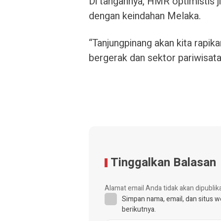
Di tangannya, HMR optimistis j
dengan keindahan Melaka.
“Tanjungpinang akan kita rapik
bergerak dan sektor pariwisata
Tinggalkan Balasan
Alamat email Anda tidak akan dipublik
Simpan nama, email, dan situs 
berikutnya.