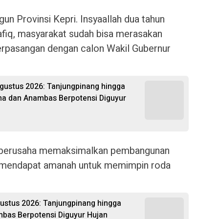
un Provinsi Kepri. Insyaallah dua tahun
fiq, masyarakat sudah bisa merasakan
erpasangan dengan calon Wakil Gubernur
Agustus 2026: Tanjungpinang hingga
na dan Anambas Berpotensi Diguyur
an berusaha memaksimalkan pembangunan
a mendapat amanah untuk memimpin roda
gustus 2026: Tanjungpinang hingga
bas Berpotensi Diguyur Hujan