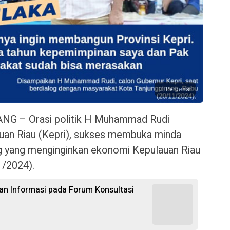
Perbesar
NG – Orasi politik H Muhammad Rudi
uan Riau (Kepri), sukses membuka minda
g yang menginginkan ekonomi Kepulauan Riau
1/2024).
n Informasi pada Forum Konsultasi