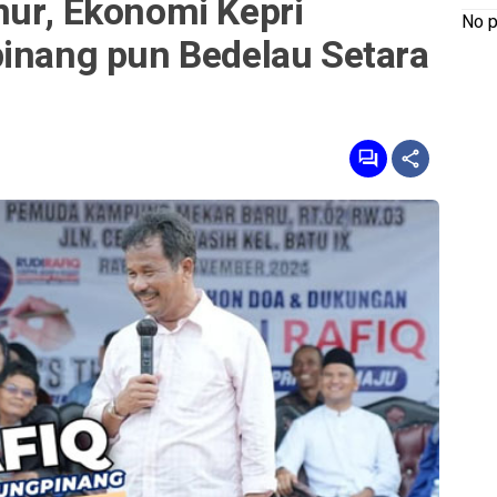
nur, Ekonomi Kepri
No p
pinang pun Bedelau Setara