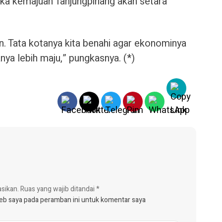
ika kemajuan Tanjungpinang akan setara
an. Tata kotanya kita benahi agar ekonominya
nya lebih maju,” pungkasnya. (*)
asikan.
Ruas yang wajib ditandai
*
web saya pada peramban ini untuk komentar saya