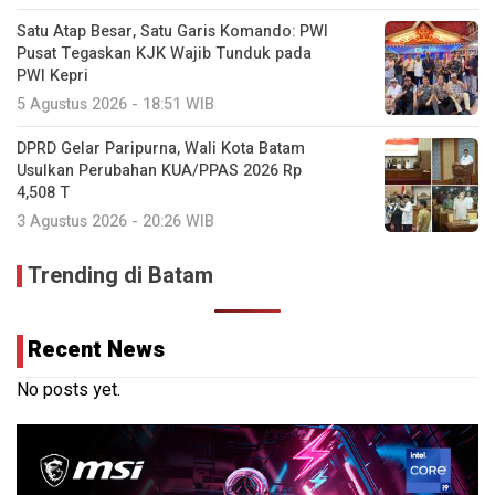
Satu Atap Besar, Satu Garis Komando: PWI
Pusat Tegaskan KJK Wajib Tunduk pada
PWI Kepri
5 Agustus 2026 - 18:51 WIB
DPRD Gelar Paripurna, Wali Kota Batam
Usulkan Perubahan KUA/PPAS 2026 Rp
4,508 T
3 Agustus 2026 - 20:26 WIB
Trending di Batam
Recent News
No posts yet.