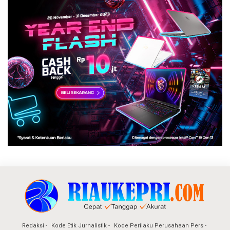
Redaksi
Kode Etik Jurnalistik
Kode Perilaku Perusahaan Pers