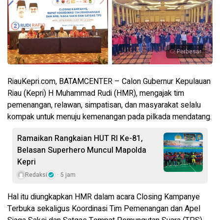
Perbesar
RiauKepri.com, BATAMCENTER – Calon Gubernur Kepulauan
Riau (Kepri) H Muhammad Rudi (HMR), mengajak tim
pemenangan, relawan, simpatisan, dan masyarakat selalu
kompak untuk menuju kemenangan pada pilkada mendatang.
Ramaikan Rangkaian HUT RI Ke-81,
Belasan Superhero Muncul Mapolda
Kepri
Redaksi
5 jam
Hal itu diungkapkan HMR dalam acara Closing Kampanye
Terbuka sekaligus Koordinasi Tim Pemenangan dan Apel