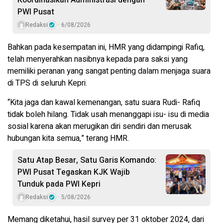
PWI Pusat
Redaksi
6/08/2026
Bahkan pada kesempatan ini, HMR yang didampingi Rafiq,
telah menyerahkan nasibnya kepada para saksi yang
memiliki peranan yang sangat penting dalam menjaga suara
di TPS di seluruh Kepri.
“Kita jaga dan kawal kemenangan, satu suara Rudi- Rafiq
tidak boleh hilang. Tidak usah menanggapi isu- isu di media
sosial karena akan merugikan diri sendiri dan merusak
hubungan kita semua,” terang HMR.
Satu Atap Besar, Satu Garis Komando:
PWI Pusat Tegaskan KJK Wajib
Tunduk pada PWI Kepri
Redaksi
5/08/2026
Memang diketahui, hasil survey per 31 oktober 2024, dari