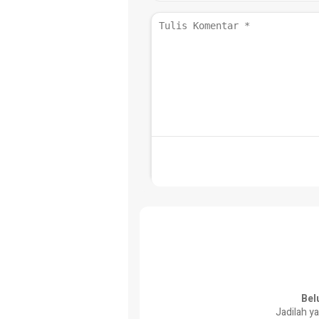
Bel
Jadilah y