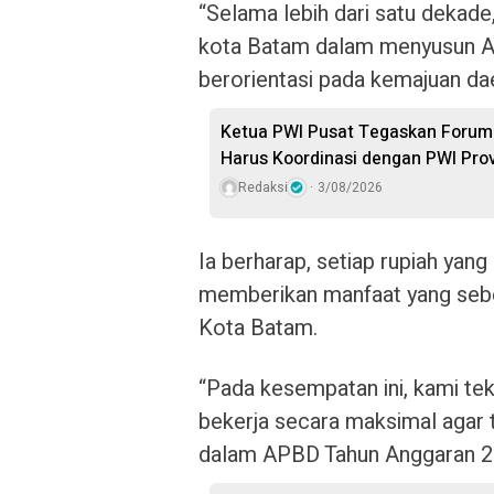
“Selama lebih dari satu dekade
kota Batam dalam menyusun AP
berorientasi pada kemajuan da
Ketua PWI Pusat Tegaskan Forum
Harus Koordinasi dengan PWI Prov
Redaksi
3/08/2026
Ia berharap, setiap rupiah yang
memberikan manfaat yang sebe
Kota Batam.
“Pada kesempatan ini, kami te
bekerja secara maksimal agar 
dalam APBD Tahun Anggaran 20