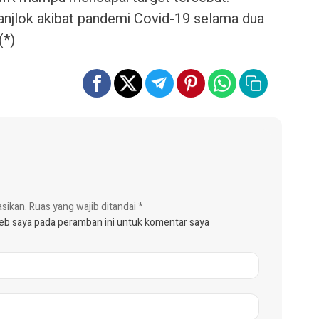
njlok akibat pandemi Covid-19 selama dua
(*)
asikan.
Ruas yang wajib ditandai
*
web saya pada peramban ini untuk komentar saya