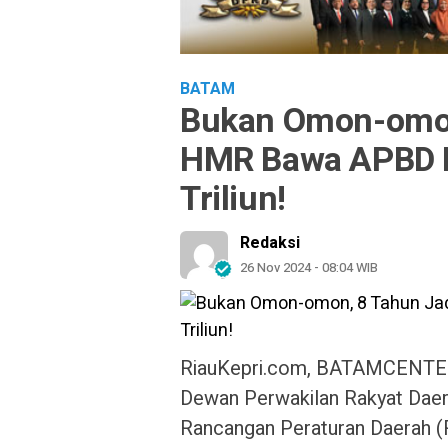
BATAM
Bukan Omon-omon,
HMR Bawa APBD 
Triliun!
Redaksi
26 Nov 2024 - 08:04 WIB
RiauKepri.com, BATAMCENTER
Dewan Perwakilan Rakyat Daer
Rancangan Peraturan Daerah (