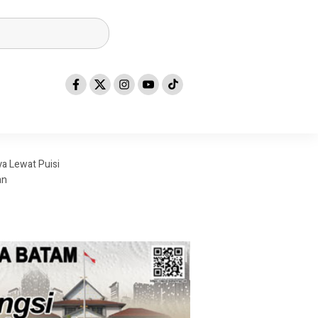
a Lewat Puisi
an