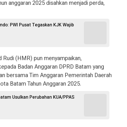
un anggaran 2025 disahkan menjadi perda,
ando: PWI Pusat Tegaskan KJK Wajib
 Rudi (HMR) pun menyampaikan,
h kepada Badan Anggaran DPRD Batam yang
an bersama Tim Anggaran Pemerintah Daerah
ota Batam Tahun Anggaran 2025.
 Batam Usulkan Perubahan KUA/PPAS