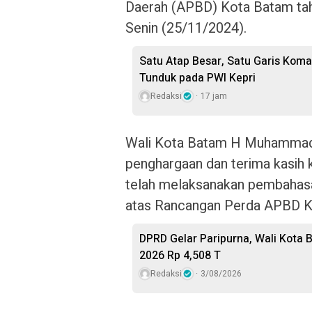
Daerah (APBD) Kota Batam tah
Senin (25/11/2024).
Satu Atap Besar, Satu Garis Kom
Tunduk pada PWI Kepri
Redaksi
17 jam
Wali Kota Batam H Muhammad
penghargaan dan terima kasi
telah melaksanakan pembahas
atas Rancangan Perda APBD K
DPRD Gelar Paripurna, Wali Kota
2026 Rp 4,508 T
Redaksi
3/08/2026