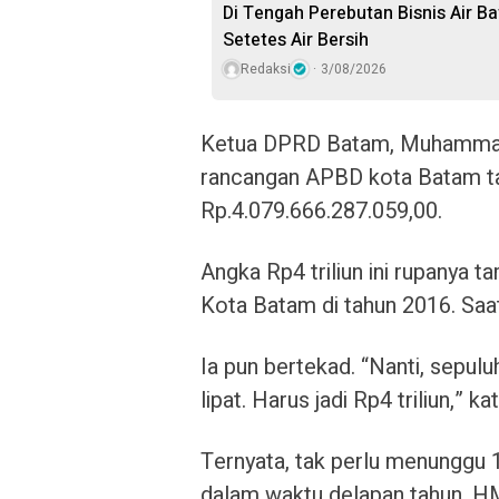
Di Tengah Perebutan Bisnis Air B
Setetes Air Bersih
Redaksi
3/08/2026
Ketua DPRD Batam, Muhammad
rancangan APBD kota Batam t
Rp.4.079.666.287.059,00.
Angka Rp4 triliun ini rupanya 
Kota Batam di tahun 2016. Saat
Ia pun bertekad. “Nanti, sepulu
lipat. Harus jadi Rp4 triliun,” ka
Ternyata, tak perlu menunggu 1
dalam waktu delapan tahun, H