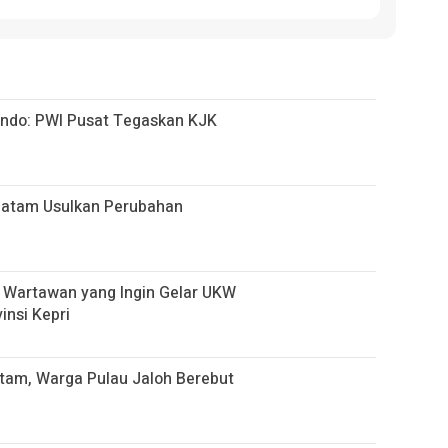
ando: PWI Pusat Tegaskan KJK
 Batam Usulkan Perubahan
 Wartawan yang Ingin Gelar UKW
insi Kepri
atam, Warga Pulau Jaloh Berebut