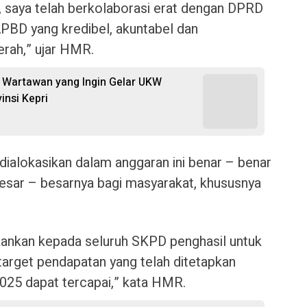
, saya telah berkolaborasi erat dengan DPRD
BD yang kredibel, akuntabel dan
erah,” ujar HMR.
 Wartawan yang Ingin Gelar UKW
insi Kepri
 dialokasikan dalam anggaran ini benar – benar
sar – besarnya bagi masyarakat, khususnya
kankan kepada seluruh SKPD penghasil untuk
target pendapatan yang telah ditetapkan
25 dapat tercapai,” kata HMR.