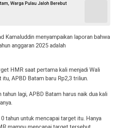
atam, Warga Pulau Jaloh Berebut
 Kamaluddin menyampaikan laporan bahwa
ahun anggaran 2025 adalah
target HMR saat pertama kali menjadi Wali
 itu, APBD Batam baru Rp2,3 triliun.
h tahun lagi, APBD Batam harus naik dua kali
tanya.
0 tahun untuk mencapai target itu. Hanya
MR mampu mencapai target tersebut.