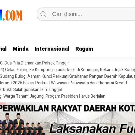
nal
Minda
Internasional
Ragam
, Dua Pria Diamankan Polsek Pinggir
I) Gelar Pulang ke Kampung Tradisi ke-6 di Kuningan, Rekam Jejak Buday
udang Bulog, Asmar: Kunci Perkuat Ketahanan Pangan Daerah Kepulau
Meranti 2026 Fokus Perkuat Wawasan Pariwisata dan Ekonomi Kreatif
rbukti Salahgunakan Izin Tinggal
i Warga Tanam Jagung, Progam Presiden Harus Berjalan