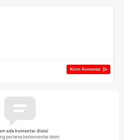
um ada komentar disini
ang pertama berkomentar disini