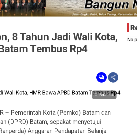
R
 8 Tahun Jadi Wali Kota,
No p
Batam Tembus Rp4
Perbesar
 – Pemerintah Kota (Pemko) Batam dan
ah (DPRD) Batam, sepakat menyetujui
Ranperda) Anggaran Pendapatan Belanja