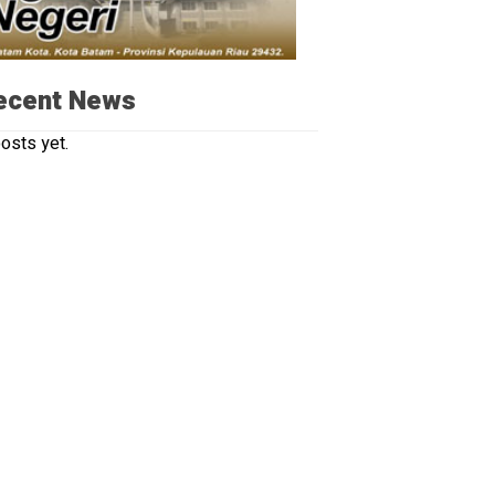
ecent News
osts yet.