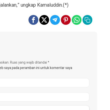
jalankan,” ungkap Kamaluddin.(*)
asikan.
Ruas yang wajib ditandai
*
web saya pada peramban ini untuk komentar saya