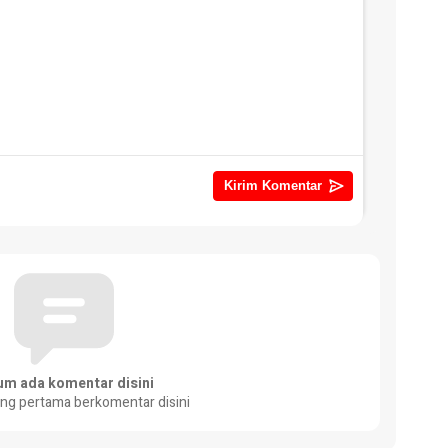
um ada komentar disini
ang pertama berkomentar disini