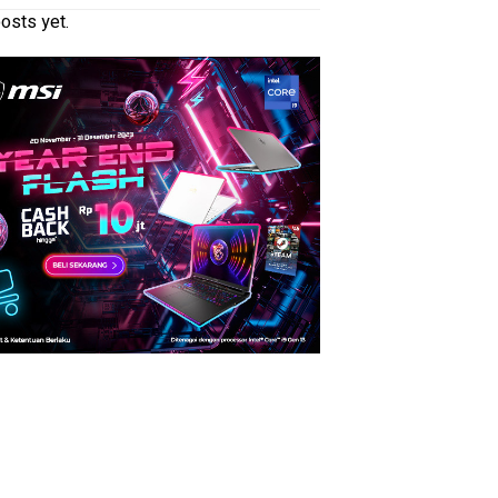
osts yet.