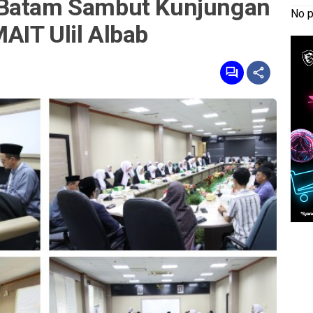
 Batam Sambut Kunjungan
No p
AIT Ulil Albab