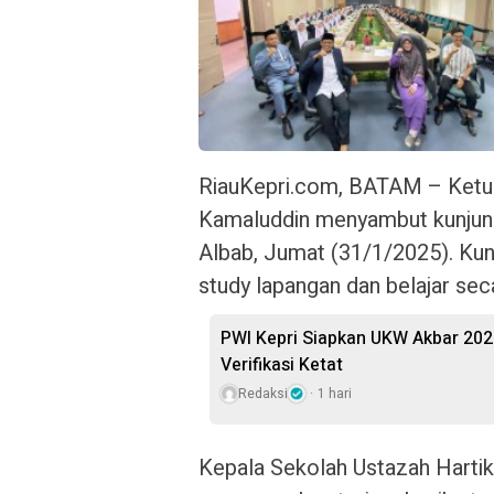
RiauKepri.com, BATAM – Ket
Kamaluddin menyambut kunjung
Albab, Jumat (31/1/2025). Kun
study lapangan dan belajar se
PWI Kepri Siapkan UKW Akbar 202
Verifikasi Ketat
Redaksi
1 hari
Kepala Sekolah Ustazah Hartik