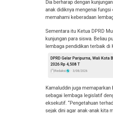
Dia berharap dengan kunjunga
anak didiknya mengenai fungsi
memahami keberadaan lembag
Sementara itu Ketua DPRD M
kunjungan para siswa. Beliau p
lembaga pendidikan terbaik di
DPRD Gelar Paripurna, Wali Kota
2026 Rp 4,508 T
Redaksi
3/08/2026
Kamaluddin juga memaparkan 
sebagai lembaga legislatif d
eksekutif. “Pengetahuan terhad
sejak dini agar anak-anak kit