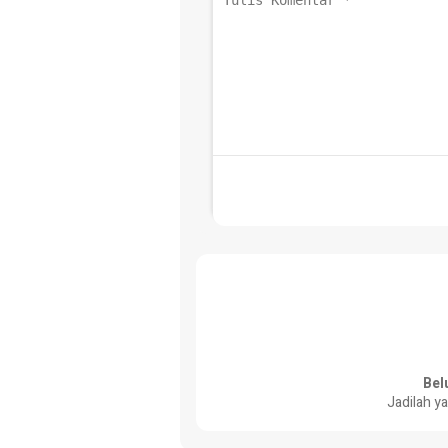
Bel
Jadilah y