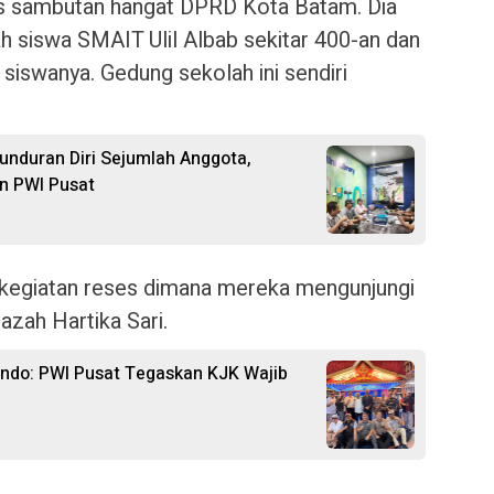
s sambutan hangat DPRD Kota Batam. Dia
h siswa SMAIT Ulil Albab sekitar 400-an dan
 siswanya. Gedung sekolah ini sendiri
unduran Diri Sejumlah Anggota,
an PWI Pusat
 kegiatan reses dimana mereka mengunjungi
azah Hartika Sari.
ando: PWI Pusat Tegaskan KJK Wajib