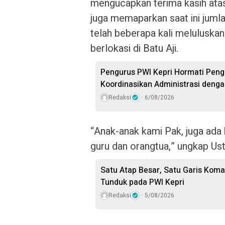
mengucapkan terima kasih ata
juga memaparkan saat ini jumla
telah beberapa kali meluluskan
berlokasi di Batu Aji.
Pengurus PWI Kepri Hormati Peng
Koordinasikan Administrasi deng
Redaksi
6/08/2026
“Anak-anak kami Pak, juga ada
guru dan orangtua,” ungkap Ust
Satu Atap Besar, Satu Garis Kom
Tunduk pada PWI Kepri
Redaksi
5/08/2026