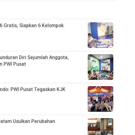
6 Gratis, Siapkan 6 Kelompok
unduran Diri Sejumlah Anggota,
an PWI Pusat
ando: PWI Pusat Tegaskan KJK
 Batam Usulkan Perubahan