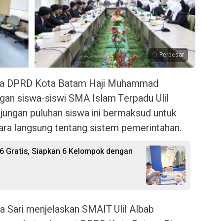
Perbesar
ua DPRD Kota Batam Haji Muhammad
an siswa-siswi SMA Islam Terpadu Ulil
jungan puluhan siswa ini bermaksud untuk
cara langsung tentang sistem pemerintahan.
6 Gratis, Siapkan 6 Kelompok dengan
a Sari menjelaskan SMAIT Ulil Albab