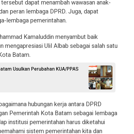
n tersebut dapat menambah wawasan anak-
 dan peran lembaga DPRD. Juga, dapat
a-lembaga pemerintahan.
uhammad Kamaluddin menyambut baik
un mengapresiasi Ulil Albab sebagai salah satu
 Kota Batam.
 Batam Usulkan Perubahan KUA/PPAS
bagaimana hubungan kerja antara DPRD
engan Pemerintah Kota Batam sebagai lembaga
ap institusi pemerintahan harus diketahui
a memahami sistem pemerintahan kita dan