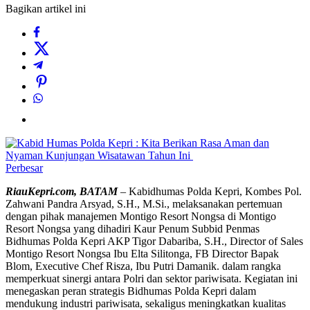
Bagikan artikel ini
Perbesar
RiauKepri.com, BATAM
– Kabidhumas Polda Kepri, Kombes Pol.
Zahwani Pandra Arsyad, S.H., M.Si., melaksanakan pertemuan
dengan pihak manajemen Montigo Resort Nongsa di Montigo
Resort Nongsa yang dihadiri Kaur Penum Subbid Penmas
Bidhumas Polda Kepri AKP Tigor Dabariba, S.H., Director of Sales
Montigo Resort Nongsa Ibu Elta Silitonga, FB Director Bapak
Blom, Executive Chef Risza, Ibu Putri Damanik. dalam rangka
memperkuat sinergi antara Polri dan sektor pariwisata. Kegiatan ini
menegaskan peran strategis Bidhumas Polda Kepri dalam
mendukung industri pariwisata, sekaligus meningkatkan kualitas