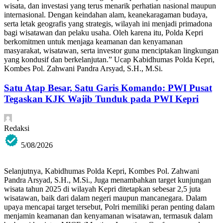
wisata, dan investasi yang terus menarik perhatian nasional maupun
internasional. Dengan keindahan alam, keanekaragaman budaya,
serta letak geografis yang strategis, wilayah ini menjadi primadona
bagi wisatawan dan pelaku usaha. Oleh karena itu, Polda Kepri
berkomitmen untuk menjaga keamanan dan kenyamanan
masyarakat, wisatawan, serta investor guna menciptakan lingkungan
yang kondusif dan berkelanjutan.” Ucap Kabidhumas Polda Kepri,
Kombes Pol. Zahwani Pandra Arsyad, S.H., M.Si.
Satu Atap Besar, Satu Garis Komando: PWI Pusat
Tegaskan KJK Wajib Tunduk pada PWI Kepri
Redaksi
5/08/2026
Selanjutnya, Kabidhumas Polda Kepri, Kombes Pol. Zahwani
Pandra Arsyad, S.H., M.Si., Juga menambahkan target kunjungan
wisata tahun 2025 di wilayah Kepri ditetapkan sebesar 2,5 juta
wisatawan, baik dari dalam negeri maupun mancanegara. Dalam
upaya mencapai target tersebut, Polri memiliki peran penting dalam
menjamin keamanan dan kenyamanan wisatawan, termasuk dalam