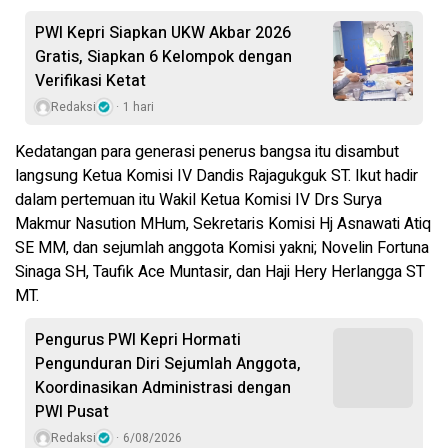
PWI Kepri Siapkan UKW Akbar 2026
Gratis, Siapkan 6 Kelompok dengan
Verifikasi Ketat
Redaksi
1 hari
Kedatangan para generasi penerus bangsa itu disambut
langsung Ketua Komisi IV Dandis Rajagukguk ST. Ikut hadir
dalam pertemuan itu Wakil Ketua Komisi IV Drs Surya
Makmur Nasution MHum, Sekretaris Komisi Hj Asnawati Atiq
SE MM, dan sejumlah anggota Komisi yakni; Novelin Fortuna
Sinaga SH, Taufik Ace Muntasir, dan Haji Hery Herlangga ST
MT.
Pengurus PWI Kepri Hormati
Pengunduran Diri Sejumlah Anggota,
Koordinasikan Administrasi dengan
PWI Pusat
Redaksi
6/08/2026