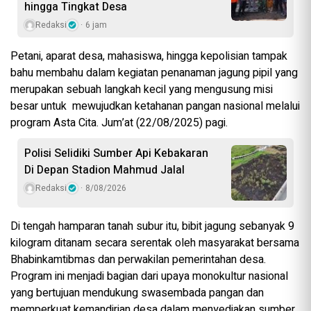
hingga Tingkat Desa
Redaksi
6 jam
Petani, aparat desa, mahasiswa, hingga kepolisian tampak
bahu membahu dalam kegiatan penanaman jagung pipil yang
merupakan sebuah langkah kecil yang mengusung misi
besar untuk mewujudkan ketahanan pangan nasional melalui
program Asta Cita. Jum’at (22/08/2025) pagi.
Polisi Selidiki Sumber Api Kebakaran
Di Depan Stadion Mahmud Jalal
Redaksi
8/08/2026
Di tengah hamparan tanah subur itu, bibit jagung sebanyak 9
kilogram ditanam secara serentak oleh masyarakat bersama
Bhabinkamtibmas dan perwakilan pemerintahan desa.
Program ini menjadi bagian dari upaya monokultur nasional
yang bertujuan mendukung swasembada pangan dan
memperkuat kemandirian desa dalam menyediakan sumber