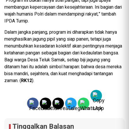
“Program ini bukan hanya soal pangan, tapi juga upaya
membangun kepercayaan dan kesejahteraan. Ini bagian dari
wajah humanis Polri dalam mendampingi rakyat,” tambah
IPDA Turnip.
Dalam jangka panjang, program ini diharapkan tidak hanya
menghasilkan jagung pipil yang siap panen, tetapi juga
menumbuhkan kesadaran kolektif akan pentingnya menjaga
ketahanan pangan sebagai bagian dari kedaulatan bangsa.
Bagi warga Desa Teluk Samak, setiap biji jagung yang
ditanam hari itu adalah simbol harapan: bahwa desa mereka
bisa mandiri, sejahtera, dan kuat menghadapi tantangan
zaman. (
RK12
).
Tinggalkan Balasan