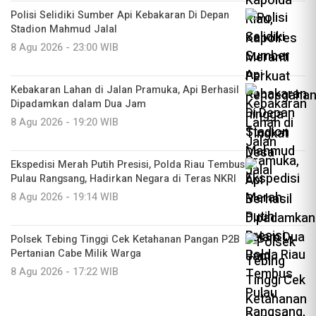
Polisi Selidiki Sumber Api Kebakaran Di Depan
Stadion Mahmud Jalal
8 Agu 2026 - 23:00 WIB
Kebakaran Lahan di Jalan Pramuka, Api Berhasil
Dipadamkan dalam Dua Jam
8 Agu 2026 - 19:20 WIB
Ekspedisi Merah Putih Presisi, Polda Riau Tembus
Pulau Rangsang, Hadirkan Negara di Teras NKRI
8 Agu 2026 - 19:14 WIB
Polsek Tebing Tinggi Cek Ketahanan Pangan P2B
Pertanian Cabe Milik Warga
8 Agu 2026 - 17:22 WIB