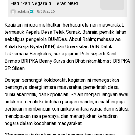
Hadirkan Negara di Teras NKRI
Redaksi
8/08/2026
Kegiatan ini juga melibatkan berbagai elemen masyarakat,
termasuk Kepala Desa Teluk Samak, Bahrain; pemilik lahan
sekaligus pengelola BUMDes, Abdul Rahim; mahasiswa
Kuliah Kerja Nyata (KKN) dari Universitas IAIN Datuk
Laksamana Bengkakis; serta jajaran Polri seperti Kanit
Binmas BRIPKA Benny Surya dan Bhabinkamtibmas BRIPKA
SP. Silaen.
Dengan semangat kolaboratif, kegiatan ini menegaskan
pentingnya sinergi antara masyarakat, pemerintah desa,
dunia akademik, dan kepolisian. Selain menjadi langkah awal
untuk memenuhi kebutuhan pangan mandiri, inisiatif ini juga
bertujuan membangun komunikasi antara warga dan institusi,
menciptakan rasa percaya, dan menunjukkan kehadiran
negara dalam keseharian masyarakat.