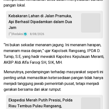
pangan lokal.
Kebakaran Lahan di Jalan Pramuka,
Api Berhasil Dipadamkan dalam Dua
Jam
Redaksi
8/08/2026
“Ini bukan sekadar menanam jagung. Ini menanam harapan,
menanam masa depan,” ujar Kapolsek Rangsang, IPDA D.
Turnip, S.E, yang hadir mewakili Kapolres Kepulauan Meranti,
AKBP Aldi Alfa Faroqi SH, SIK, MH.
Menurutnya, pendampingan terhadap masyarakat seperti ini
penting untuk memastikan ketersediaan pangan tidak hanya
menjadi tanggung jawab pemerintah pusat, tetapi menjadi
gerakan bersama dari akar rumput.
Ekspedisi Merah Putih Presisi, Polda
Riau Tembus Pulau Rangsang,