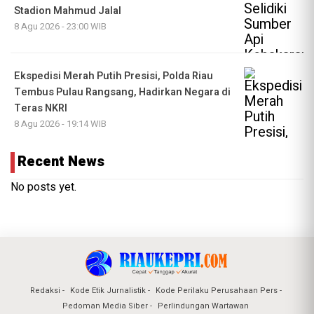
Stadion Mahmud Jalal
8 Agu 2026 - 23:00 WIB
Ekspedisi Merah Putih Presisi, Polda Riau
Tembus Pulau Rangsang, Hadirkan Negara di
Teras NKRI
8 Agu 2026 - 19:14 WIB
Recent News
No posts yet.
Redaksi
Kode Etik Jurnalistik
Kode Perilaku Perusahaan Pers
Pedoman Media Siber
Perlindungan Wartawan