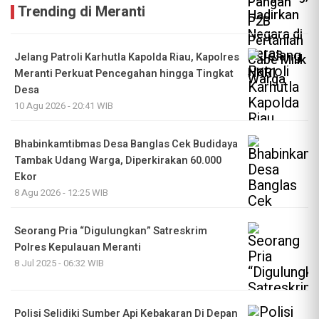
Trending di Meranti
Jelang Patroli Karhutla Kapolda Riau, Kapolres
Meranti Perkuat Pencegahan hingga Tingkat
Desa
10 Agu 2026 - 20:41 WIB
Bhabinkamtibmas Desa Banglas Cek Budidaya
Tambak Udang Warga, Diperkirakan 60.000
Ekor
8 Agu 2026 - 12:25 WIB
Seorang Pria “Digulungkan” Satreskrim
Polres Kepulauan Meranti
8 Jul 2025 - 06:32 WIB
Polisi Selidiki Sumber Api Kebakaran Di Depan