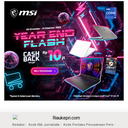
Redaksi
Kode Etik Jurnalistik
Kode Perilaku Perusahaan Pers