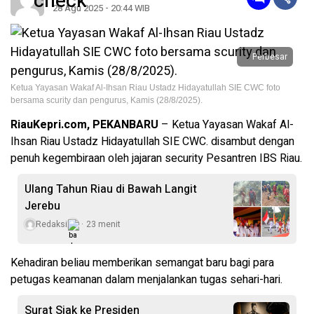
28 Agu 2025 - 20:44 WIB
Perbesar
Ketua Yayasan Wakaf Al-Ihsan Riau Ustadz Hidayatullah SIE CWC foto
bersama scurity dan pengurus, Kamis (28/8/2025).
RiauKepri.com, PEKANBARU
– Ketua Yayasan Wakaf Al-
Ihsan Riau Ustadz Hidayatullah SIE CWC. disambut dengan
penuh kegembiraan oleh jajaran security Pesantren IBS Riau.
Ulang Tahun Riau di Bawah Langit
Jerebu
Redaksi
23 menit
Kehadiran beliau memberikan semangat baru bagi para
petugas keamanan dalam menjalankan tugas sehari-hari.
Surat Siak ke Presiden