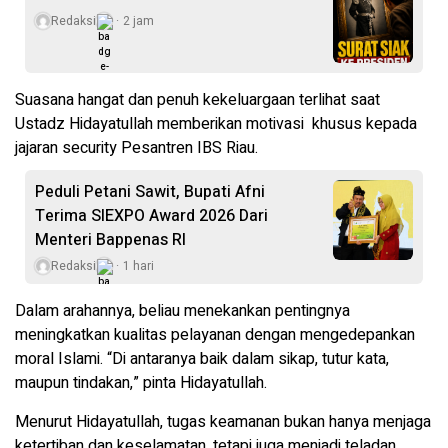
Redaksi
2 jam
Suasana hangat dan penuh kekeluargaan terlihat saat
Ustadz Hidayatullah memberikan motivasi
khusus kepada
jajaran security Pesantren IBS Riau.
Peduli Petani Sawit, Bupati Afni
Terima SIEXPO Award 2026 Dari
Menteri Bappenas RI
Redaksi
1 hari
Dalam arahannya, beliau menekankan pentingnya
meningkatkan kualitas pelayanan dengan mengedepankan
moral Islami. “Di antaranya baik dalam sikap, tutur kata,
maupun tindakan,” pinta Hidayatullah.
Menurut Hidayatullah, tugas keamanan bukan hanya menjaga
ketertiban dan keselamatan, tetapi juga menjadi teladan