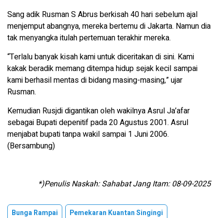
Sang adik Rusman S Abrus berkisah 40 hari sebelum ajal
menjemput abangnya, mereka bertemu di Jakarta. Namun dia
tak menyangka itulah pertemuan terakhir mereka.
“Terlalu banyak kisah kami untuk diceritakan di sini. Kami
kakak beradik memang ditempa hidup sejak kecil sampai
kami berhasil mentas di bidang masing-masing,” ujar
Rusman.
Kemudian Rusjdi digantikan oleh wakilnya Asrul Ja’afar
sebagai Bupati depenitif pada 20 Agustus 2001. Asrul
menjabat bupati tanpa wakil sampai 1 Juni 2006.
(Bersambung)
*)Penulis Naskah: Sahabat Jang Itam: 08-09-2025
Bunga Rampai
Pemekaran Kuantan Singingi