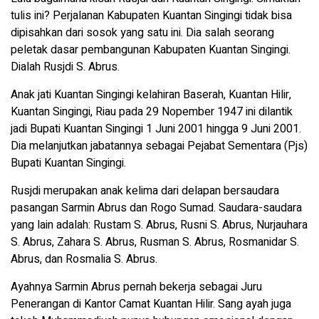
tulis ini? Perjalanan Kabupaten Kuantan Singingi tidak bisa
dipisahkan dari sosok yang satu ini. Dia salah seorang
peletak dasar pembangunan Kabupaten Kuantan Singingi.
Dialah Rusjdi S. Abrus.
Anak jati Kuantan Singingi kelahiran Baserah, Kuantan Hilir,
Kuantan Singingi, Riau pada 29 Nopember 1947 ini dilantik
jadi Bupati Kuantan Singingi 1 Juni 2001 hingga 9 Juni 2001.
Dia melanjutkan jabatannya sebagai Pejabat Sementara (Pjs)
Bupati Kuantan Singingi.
Rusjdi merupakan anak kelima dari delapan bersaudara
pasangan Sarmin Abrus dan Rogo Sumad. Saudara-saudara
yang lain adalah: Rustam S. Abrus, Rusni S. Abrus, Nurjauhara
S. Abrus, Zahara S. Abrus, Rusman S. Abrus, Rosmanidar S.
Abrus, dan Rosmalia S. Abrus.
Ayahnya Sarmin Abrus pernah bekerja sebagai Juru
Penerangan di Kantor Camat Kuantan Hilir. Sang ayah juga