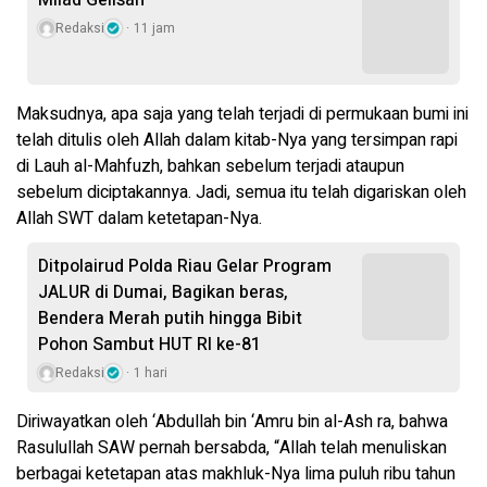
Milad Gelisah
Redaksi
11 jam
Maksudnya, apa saja yang telah terjadi di permukaan bumi ini
telah ditulis oleh Allah dalam kitab-Nya yang tersimpan rapi
di Lauh al-Mahfuzh, bahkan sebelum terjadi ataupun
sebelum diciptakannya. Jadi, semua itu telah digariskan oleh
Allah SWT dalam ketetapan-Nya.
Ditpolairud Polda Riau Gelar Program
JALUR di Dumai, Bagikan beras,
Bendera Merah putih hingga Bibit
Pohon Sambut HUT RI ke-81
Redaksi
1 hari
Diriwayatkan oleh ‘Abdullah bin ‘Amru bin al-Ash ra, bahwa
Rasulullah SAW pernah bersabda, “Allah telah menuliskan
berbagai ketetapan atas makhluk-Nya lima puluh ribu tahun