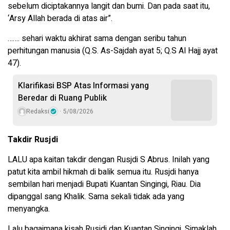
sebelum diciptakannya langit dan bumi. Dan pada saat itu,
‘Arsy Allah berada di atas air”.
……. sehari waktu akhirat sama dengan seribu tahun
perhitungan manusia (Q.S. As-Sajdah ayat 5; Q.S Al Hajj ayat
47).
Klarifikasi BSP Atas Informasi yang
Beredar di Ruang Publik
Redaksi
5/08/2026
Takdir Rusjdi
LALU apa kaitan takdir dengan Rusjdi S Abrus. Inilah yang
patut kita ambil hikmah di balik semua itu. Rusjdi hanya
sembilan hari menjadi Bupati Kuantan Singingi, Riau. Dia
dipanggal sang Khalik. Sama sekali tidak ada yang
menyangka.
Lalu bagaimana kisah Rusjdi dan Kuantan Singingi. Simaklah