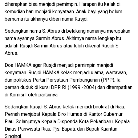
diharapkan bisa menjadi pemimpin. Harapan itu kelak di
kemudian hari menjadi kenyataan. Anak bayi yang belum
bernama itu akhirnya diberi nama Rusjdi.
Sedangkan nama S. Abrus di belakang namanya merupakan
nama ayahnya Sarmin Abrus. Akhirnya nama lengkap itu
adalah Rusjdi Sarmin Abrus atau lebih dikenal Rusjdi S.
Abrus.
Doa HAMKA agar Rusjdi menjadi pemimpin menjadi
kenyataan. Rusjdi HAMKA kelak menjadi ulama, wartawan,
dan politikus Partai Persatuan Pembangunan (PPP). Ia
pernah duduk di kursi DPR RI (1999 -2004) dan ditempatkan
di Komisi I oleh partainya.
Sedangkan Rusjdi S. Abrus kelak menjadi birokrat di Riau.
Pernah menjabat Kepala Biro Humas di Kantor Gubernur
Riau. Selanjutnya Kepala Dispenda Kota Pekanbaru, Kepala
Dinas Pariwisata Riau, Pjs. Bupati, dan Bupati Kuantan
Singingi.