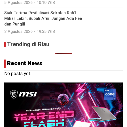
5 Agustus 2026 - 10:10 WIB
Siak Terima Revitalisasi Sekolah Rp61
Miliar Lebih, Bupati Afni: Jangan Ada Fee
dan Pungli!
3 Agustus 2026 - 19:35 WIB
Trending di Riau
Recent News
No posts yet.