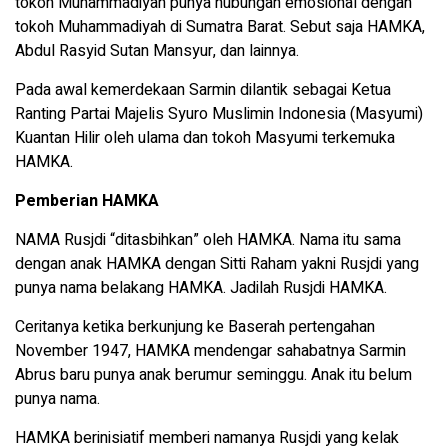
tokoh Muhammadiyah punya hubungan emosional dengan
tokoh Muhammadiyah di Sumatra Barat. Sebut saja HAMKA,
Abdul Rasyid Sutan Mansyur, dan lainnya.
Pada awal kemerdekaan Sarmin dilantik sebagai Ketua
Ranting Partai Majelis Syuro Muslimin Indonesia (Masyumi)
Kuantan Hilir oleh ulama dan tokoh Masyumi terkemuka
HAMKA.
Pemberian HAMKA
NAMA Rusjdi “ditasbihkan” oleh HAMKA. Nama itu sama
dengan anak HAMKA dengan Sitti Raham yakni Rusjdi yang
punya nama belakang HAMKA. Jadilah Rusjdi HAMKA.
Ceritanya ketika berkunjung ke Baserah pertengahan
November 1947, HAMKA mendengar sahabatnya Sarmin
Abrus baru punya anak berumur seminggu. Anak itu belum
punya nama.
HAMKA berinisiatif memberi namanya Rusjdi yang kelak