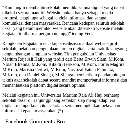
“Kami ingin membantu sekolah memiliki sarana digital yang dapat
dikelola secara mandiri. Website bukan hanya sebagai media
promosi, tetapi juga sebagai jendela informasi dan sarana
komunikasi dengan masyarakat. Rencana kedepan seluruh sekolah
dasar yang belum memiliki website akan diberikan website melalui
kegiatan tri dharma perguruan tinggi” terang Feri.
Rangkaian kegiatan mencakup sosialisasi manfaat website profil
sekolah, pelatihan pengelolaan konten digital, serta praktik langsung
pengembangan tampilan website. Tim pengabdian Universitas
Maritim Raja Ali Haji yang terdiri dari Berta Erwin Slam, M.Kom,
Nolan Efranda, M.Kom, Rifaldi Herikson, M.Kom, Fortia Magfira,
M.Kom, Marisha Pertiwi, M.Kom, Novrizal Fattah Fahmitra,
M.Kom, dan Daniel Sinaga, M.Si juga memberikan pendampingan
teknis agar sekolah dapat secara mandiri memperbarui informasi dan
memanfaatkan platform digital secara optimal.
Melalui kegiatan ini, Universitas Maritim Raja Ali Haji berharap
sekolah dasar di Tanjungpinang semakin siap menghadapi era
digital, memperkuat citra sekolah, serta meningkatkan pelayanan
informasi kepada masyarakat. (*)
Facebook Comments Box