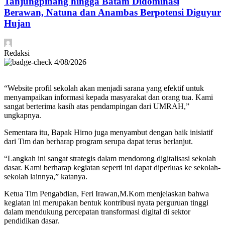
Tanjungpinang hingga Batam Didominasi
Berawan, Natuna dan Anambas Berpotensi Diguyur
Hujan
Redaksi
4/08/2026
“Website profil sekolah akan menjadi sarana yang efektif untuk
menyampaikan informasi kepada masyarakat dan orang tua. Kami
sangat berterima kasih atas pendampingan dari UMRAH,”
ungkapnya.
Sementara itu, Bapak Hirno juga menyambut dengan baik inisiatif
dari Tim dan berharap program serupa dapat terus berlanjut.
“Langkah ini sangat strategis dalam mendorong digitalisasi sekolah
dasar. Kami berharap kegiatan seperti ini dapat diperluas ke sekolah-
sekolah lainnya,” katanya.
Ketua Tim Pengabdian, Feri Irawan,M.Kom menjelaskan bahwa
kegiatan ini merupakan bentuk kontribusi nyata perguruan tinggi
dalam mendukung percepatan transformasi digital di sektor
pendidikan dasar.