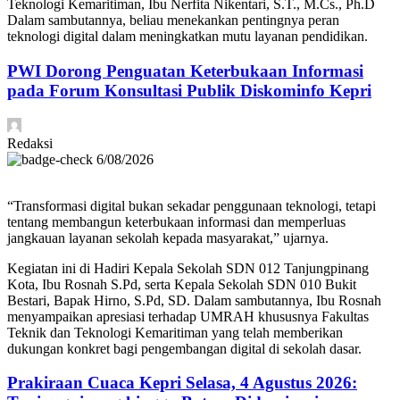
Teknologi Kemaritiman, Ibu Nerfita Nikentari, S.T., M.Cs., Ph.D
Dalam sambutannya, beliau menekankan pentingnya peran
teknologi digital dalam meningkatkan mutu layanan pendidikan.
PWI Dorong Penguatan Keterbukaan Informasi
pada Forum Konsultasi Publik Diskominfo Kepri
Redaksi
6/08/2026
“Transformasi digital bukan sekadar penggunaan teknologi, tetapi
tentang membangun keterbukaan informasi dan memperluas
jangkauan layanan sekolah kepada masyarakat,” ujarnya.
Kegiatan ini di Hadiri Kepala Sekolah SDN 012 Tanjungpinang
Kota, Ibu Rosnah S.Pd, serta Kepala Sekolah SDN 010 Bukit
Bestari, Bapak Hirno, S.Pd, SD. Dalam sambutannya, Ibu Rosnah
menyampaikan apresiasi terhadap UMRAH khususnya Fakultas
Teknik dan Teknologi Kemaritiman yang telah memberikan
dukungan konkret bagi pengembangan digital di sekolah dasar.
Prakiraan Cuaca Kepri Selasa, 4 Agustus 2026: