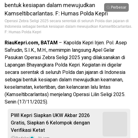
Perbesar
Operasi Zebra Seligi 2025 secara serentak di seluruh Polda dan jajaran di
Indonesia sebagai bentuk kesiapan dalam mewujudkan Kamseltibcarlantas.
F: Humas Polda Kepri
RiauKepri.com, BATAM
– Kapolda Kepri Irjen. Pol. Asep
Safrudin, S.I.K., M.H., memimpin langsung Apel Gelar
Pasukan Operasi Zebra Seligi 2025 yang dilaksanakan di
Lapangan Bhayangkara Polda Kepri. Kegiatan ini digelar
secara serentak di seluruh Polda dan jajaran di Indonesia
sebagai bentuk kesiapan dalam mewujudkan keamanan,
keselamatan, ketertiban, dan kelancaran lalu lintas
(Kamseltibcarlantas) menjelang Operasi Lilin Seligi 2025.
Senin (17/11/2025).
PWI Kepri Siapkan UKW Akbar 2026
Gratis, Siapkan 6 Kelompok dengan
Verifikasi Ketat