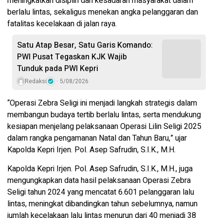
meningkatkan disiplin dan kesadaran masyarakat dalam
berlalu lintas, sekaligus menekan angka pelanggaran dan
fatalitas kecelakaan di jalan raya.
Satu Atap Besar, Satu Garis Komando:
PWI Pusat Tegaskan KJK Wajib
Tunduk pada PWI Kepri
Redaksi
5/08/2026
“Operasi Zebra Seligi ini menjadi langkah strategis dalam
membangun budaya tertib berlalu lintas, serta mendukung
kesiapan menjelang pelaksanaan Operasi Lilin Seligi 2025
dalam rangka pengamanan Natal dan Tahun Baru,” ujar
Kapolda Kepri Irjen. Pol. Asep Safrudin, S.I.K., M.H.
Kapolda Kepri Irjen. Pol. Asep Safrudin, S.I.K., M.H., juga
mengungkapkan data hasil pelaksanaan Operasi Zebra
Seligi tahun 2024 yang mencatat 6.601 pelanggaran lalu
lintas, meningkat dibandingkan tahun sebelumnya, namun
jumlah kecelakaan lalu lintas menurun dari 40 menjadi 38