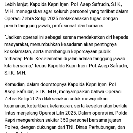
Lebih lanjut, Kapolda Kepri Irjen. Pol. Asep Safrudin, S.I.K.,
M.H., menegaskan agar seluruh personel yang terlibat dalam
Operasi Zebra Seligi 2025 melaksanakan tugas dengan
penuh tanggung jawab, profesional, dan humanis.
“Jadikan operasi ini sebagai sarana mendekatkan diri kepada
masyarakat, menumbuhkan kesadaran akan pentingnya
keselamatan, serta membangun kepercayaan publik
terhadap Polri. Keselamatan di jalan adalah tanggung jawab
kita bersama,” tegas Kapolda Kepri Irjen. Pol. Asep Safrudin,
S.I.K., M.H.
Kemudian, dalam doorstopnya Kapolda Kepri Irjen. Pol.
Asep Safrudin, S.I.K., M.H., menyampaikan bahwa Operasi
Zebra Seligi 2025 dilaksanakan untuk mewujudkan
keamanan, ketertiban, kelancaran, serta keselamatan berlalu
lintas menjelang Operasi Lilin 2025. Dalam operasi ini, Polda
Kepri mengerahkan sekitar 350 personel bersama jajaran
Polres, dengan dukungan dari TNI, Dinas Perhubungan, dan