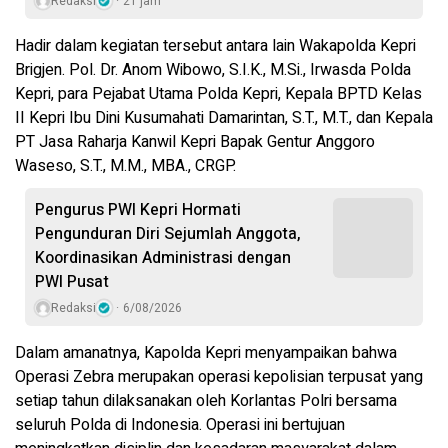
Redaksi
21 jam
Hadir dalam kegiatan tersebut antara lain Wakapolda Kepri
Brigjen. Pol. Dr. Anom Wibowo, S.I.K., M.Si., Irwasda Polda
Kepri, para Pejabat Utama Polda Kepri, Kepala BPTD Kelas
II Kepri Ibu Dini Kusumahati Damarintan, S.T., M.T., dan Kepala
PT Jasa Raharja Kanwil Kepri Bapak Gentur Anggoro
Waseso, S.T., M.M., MBA., CRGP.
Pengurus PWI Kepri Hormati
Pengunduran Diri Sejumlah Anggota,
Koordinasikan Administrasi dengan
PWI Pusat
Redaksi
6/08/2026
Dalam amanatnya, Kapolda Kepri menyampaikan bahwa
Operasi Zebra merupakan operasi kepolisian terpusat yang
setiap tahun dilaksanakan oleh Korlantas Polri bersama
seluruh Polda di Indonesia. Operasi ini bertujuan