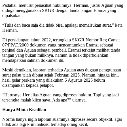
Padahal, menurut penasihat hukumnya, Herman, justru Aguan yang
diduga menggunakan SKGR dengan tanda tangan Eramzi yang
dipalsukan.
“Tulis dan baca saja dia tidak bisa, apalagi memalsukan surat,” kata
Herman.
Di persidangan tahun 2022, terungkap SKGR Nomor Reg Camat
07/PPAT/2000 dokumen yang mencantumkan Eramzi sebagai
penjual dan Aguan sebagai pembeli. Eramzi terkejut melihat tanda
tangan yang bukan miliknya, namun ia tidak diperbolehkan
mendapatkan salinan dokumen itu.
Meski demikian, laporan terhadap Aguan atas dugaan penggunaan
surat palsu telah dibuat sejak Februari 2025. Namun, hingga kini,
hasil gelar perkara yang dilakukan 5 Agustus 2025 belum
disampaikan kepada pelapor.
“Harusnya Her alias Aguan yang diproses hukum. Tapi yang jadi
tersangka malah klien saya. Ada apa?” ujarnya.
Hanya Minta Keadilan
Norma hanya ingin laporan suaminya diproses secara objektif, agar
tidak ada lagi kriminalisasi terhadap orang kecil.