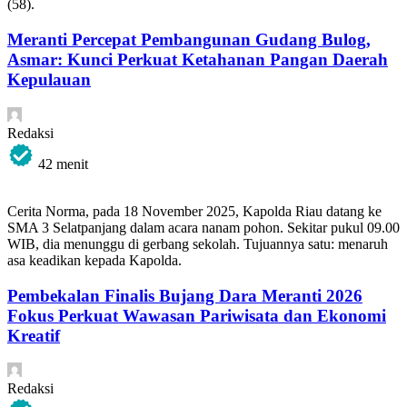
(58).
Meranti Percepat Pembangunan Gudang Bulog,
Asmar: Kunci Perkuat Ketahanan Pangan Daerah
Kepulauan
Redaksi
42 menit
Cerita Norma, pada 18 November 2025, Kapolda Riau datang ke
SMA 3 Selatpanjang dalam acara nanam pohon. Sekitar pukul 09.00
WIB, dia menunggu di gerbang sekolah. Tujuannya satu: menaruh
asa keadikan kepada Kapolda.
Pembekalan Finalis Bujang Dara Meranti 2026
Fokus Perkuat Wawasan Pariwisata dan Ekonomi
Kreatif
Redaksi