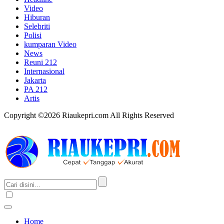
Video
Hiburan
Selebriti
Polisi
kumparan Video
News
Reuni 212
Internasional
Jakarta
PA 212
Artis
Copyright ©2026 Riaukepri.com All Rights Reserved
Home