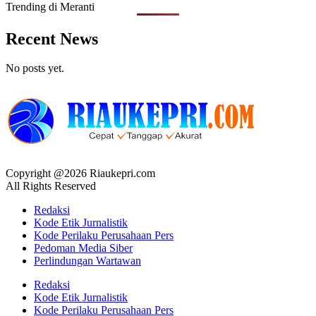
Trending di Meranti
Recent News
No posts yet.
Copyright @2026 Riaukepri.com
All Rights Reserved
Redaksi
Kode Etik Jurnalistik
Kode Perilaku Perusahaan Pers
Pedoman Media Siber
Perlindungan Wartawan
Redaksi
Kode Etik Jurnalistik
Kode Perilaku Perusahaan Pers