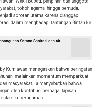
rniawan, Wakil Bupati, pimpinan dan anggota
arakat, tokoh agama, hingga pemuda.
menjadi sorotan utama karena dianggap
rasi dalam menghadapi tantangan Bintan ke
bangunan Sarana Sanitasi dan Air
oby Kurniawan menegaskan bahwa peringatan
a tahunan, melainkan momentum memperkuat
dan masyarakat. Ia menyebutkan bahwa
ngun oleh kontribusi berbagai lapisan
u dalam keberagaman.