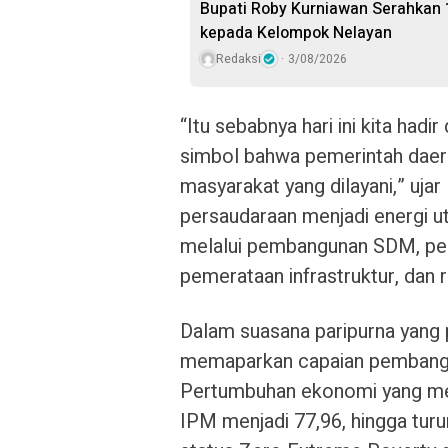
Bupati Roby Kurniawan Serahkan 
kepada Kelompok Nelayan
Redaksi
3/08/2026
“Itu sebabnya hari ini kita had
simbol bahwa pemerintah daerah
masyarakat yang dilayani,” uja
persaudaraan menjadi energi 
melalui pembangunan SDM, pen
pemerataan infrastruktur, dan r
Dalam suasana paripurna yang 
memaparkan capaian pembanguna
Pertumbuhan ekonomi yang mel
IPM menjadi 77,96, hingga tur