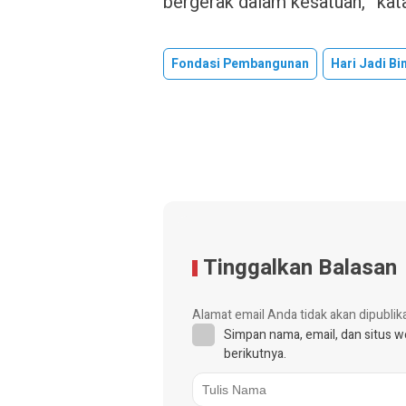
bergerak dalam kesatuan,” kat
Fondasi Pembangunan
Hari Jadi B
Tinggalkan Balasan
Alamat email Anda tidak akan dipublik
Simpan nama, email, dan situs 
berikutnya.