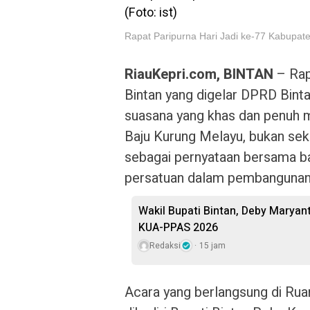
Rapat Paripurna Hari Jadi ke-77 Kabupaten
RiauKepri.com, BINTAN
– Rap
Bintan yang digelar DPRD Bint
suasana yang khas dan penuh 
Baju Kurung Melayu, bukan sek
sebagai pernyataan bersama ba
persatuan dalam pembangunan 
Wakil Bupati Bintan, Deby Marya
KUA-PPAS 2026
Redaksi
15 jam
Acara yang berlangsung di Ruan