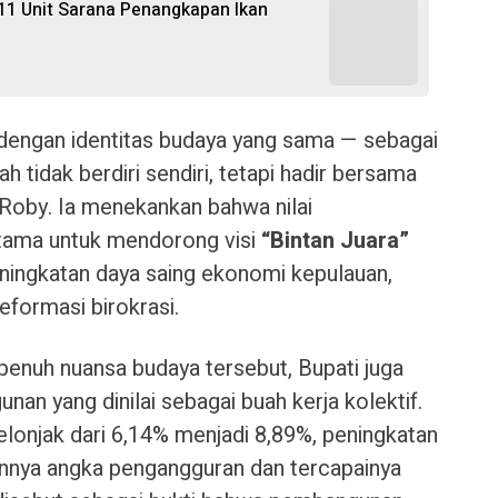
11 Unit Sarana Penangkapan Ikan
ir dengan identitas budaya yang sama — sebagai
 tidak berdiri sendiri, tetapi hadir bersama
r Roby. Ia menekankan bahwa nilai
utama untuk mendorong visi
“Bintan Juara”
ingkatan daya saing ekonomi kepulauan,
eformasi birokrasi.
penuh nuansa budaya tersebut, Bupati juga
n yang dinilai sebagai buah kerja kolektif.
onjak dari 6,14% menjadi 8,89%, peningkatan
unnya angka pengangguran dan tercapainya