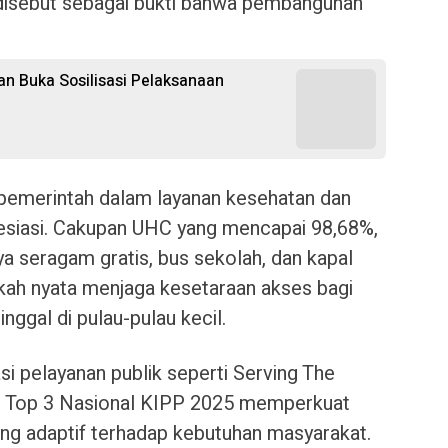
disebut sebagai bukti bahwa pembangunan
n Buka Sosilisasi Pelaksanaan
pemerintah dalam layanan kesehatan dan
esiasi. Cakupan UHC yang mencapai 98,68%,
ya seragam gratis, bus sekolah, dan kapal
kah nyata menjaga kesetaraan akses bagi
nggal di pulau-pulau kecil.
si pelayanan publik seperti Serving The
s Top 3 Nasional KIPP 2025 memperkuat
ang adaptif terhadap kebutuhan masyarakat.