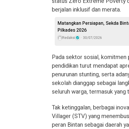
status Zero Extreme Poverty 
berjalan inklusif dan merata.
Matangkan Persiapan, Sekda Binta
Pilkades 2026
Redaksi
30/07/2026
Pada sektor sosial, komitmen 
pendidikan turut mendapat apr
penurunan stunting, serta adan
sekolah dianggap sebagai lang
seluruh warga, termasuk yang ti
Tak ketinggalan, berbagai inova
Villager (STV) yang menembu
peran Bintan sebagai daerah y