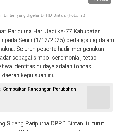
 Bintan yang digelar DPRD Bintan. (Foto: ist)
at Paripurna Hari Jadi ke-77 Kabupaten
an pada Senin (1/12/2025) berlangsung dalam
makna. Seluruh peserta hadir mengenakan
adar sebagai simbol seremonial, tetapi
hwa identitas budaya adalah fondasi
daerah kepulauan ini.
nti Sampaikan Rancangan Perubahan
g Sidang Paripurna DPRD Bintan itu turut