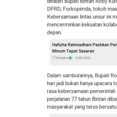
dihadiri Bupati Bintan Roby Ku
DPRD, Forkopimda, tokoh masy
Kebersamaan lintas unsur ini 
mencerminkan kekuatan kolabo
depan.
Hafizha Rahmadhani Pastikan Pem
Minum Tepat Sasaran
Redaksi
4/08/2026
Dalam sambutannya, Bupati R
hari jadi bukan hanya upacar
rasa kebersamaan pemerintah 
perjalanan 77 tahun Bintan diba
masyarakat yang terus bersat