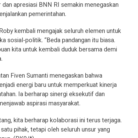
ur dan apresiasi BNN RI semakin menegaskan
menjalankan pemerintahan.
Roby kembali mengajak seluruh elemen untuk
 sosial-politik. “Beda pandangan itu biasa.
puan kita untuk kembali duduk bersama demi
.
ntan Fiven Sumanti menegaskan bahwa
enjadi energi baru untuk memperkuat kinerja
ahan. Ia berharap sinergi eksekutif dan
 menjawab aspirasi masyarakat.
g, kita berharap kolaborasi ini terus terjaga.
 satu pihak, tetapi oleh seluruh unsur yang