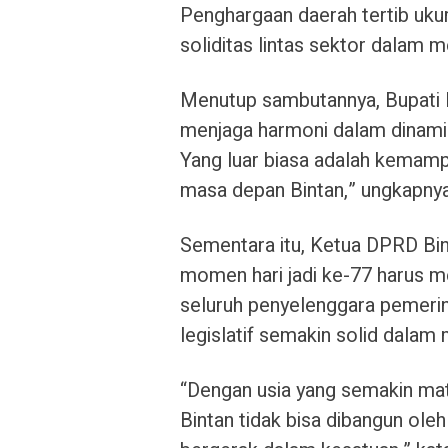
Penghargaan daerah tertib uk
soliditas lintas sektor dalam 
Menutup sambutannya, Bupati 
menjaga harmoni dalam dinamika
Yang luar biasa adalah kemam
masa depan Bintan,” ungkapnya
Sementara itu, Ketua DPRD Bi
momen hari jadi ke-77 harus m
seluruh penyelenggara pemerint
legislatif semakin solid dalam
“Dengan usia yang semakin matan
Bintan tidak bisa dibangun oleh