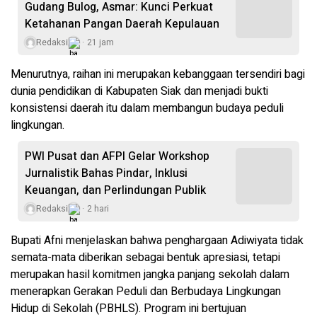
Gudang Bulog, Asmar: Kunci Perkuat
Ketahanan Pangan Daerah Kepulauan
Redaksi
21 jam
Menurutnya, raihan ini merupakan kebanggaan tersendiri bagi
dunia pendidikan di Kabupaten Siak dan menjadi bukti
konsistensi daerah itu dalam membangun budaya peduli
lingkungan.
PWI Pusat dan AFPI Gelar Workshop
Jurnalistik Bahas Pindar, Inklusi
Keuangan, dan Perlindungan Publik
Redaksi
2 hari
Bupati Afni menjelaskan bahwa penghargaan Adiwiyata tidak
semata-mata diberikan sebagai bentuk apresiasi, tetapi
merupakan hasil komitmen jangka panjang sekolah dalam
menerapkan Gerakan Peduli dan Berbudaya Lingkungan
Hidup di Sekolah (PBHLS). Program ini bertujuan