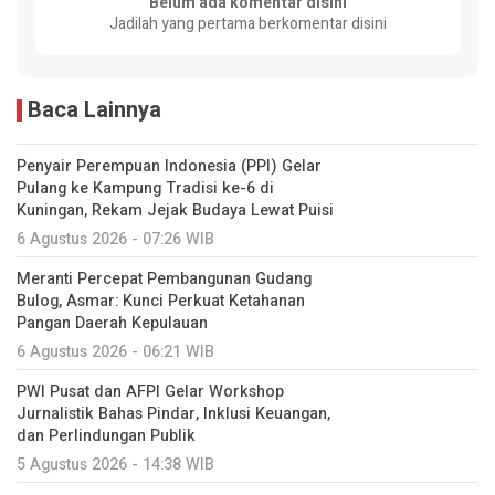
Belum ada komentar disini
Jadilah yang pertama berkomentar disini
Baca Lainnya
Penyair Perempuan Indonesia (PPI) Gelar
Pulang ke Kampung Tradisi ke-6 di
Kuningan, Rekam Jejak Budaya Lewat Puisi
6 Agustus 2026 - 07:26 WIB
Meranti Percepat Pembangunan Gudang
Bulog, Asmar: Kunci Perkuat Ketahanan
Pangan Daerah Kepulauan
6 Agustus 2026 - 06:21 WIB
PWI Pusat dan AFPI Gelar Workshop
Jurnalistik Bahas Pindar, Inklusi Keuangan,
dan Perlindungan Publik
5 Agustus 2026 - 14:38 WIB