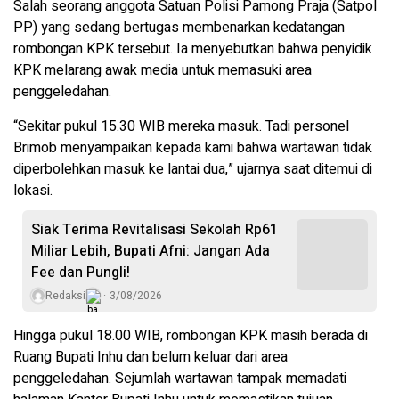
Salah seorang anggota Satuan Polisi Pamong Praja (Satpol
PP) yang sedang bertugas membenarkan kedatangan
rombongan KPK tersebut. Ia menyebutkan bahwa penyidik
KPK melarang awak media untuk memasuki area
penggeledahan.
“Sekitar pukul 15.30 WIB mereka masuk. Tadi personel
Brimob menyampaikan kepada kami bahwa wartawan tidak
diperbolehkan masuk ke lantai dua,” ujarnya saat ditemui di
lokasi.
Siak Terima Revitalisasi Sekolah Rp61
Miliar Lebih, Bupati Afni: Jangan Ada
Fee dan Pungli!
Redaksi
3/08/2026
Hingga pukul 18.00 WIB, rombongan KPK masih berada di
Ruang Bupati Inhu dan belum keluar dari area
penggeledahan. Sejumlah wartawan tampak memadati