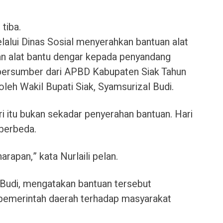
tiba.
alui Dinas Sosial menyerahkan bantuan alat
dan alat bantu dengar kepada penyandang
n bersumber dari APBD Kabupaten Siak Tahun
leh Wakil Bupati Siak, Syamsurizal Budi.
i itu bukan sekadar penyerahan bantuan. Hari
 berbeda.
harapan,” kata Nurlaili pelan.
l Budi, mengatakan bantuan tersebut
pemerintah daerah terhadap masyarakat