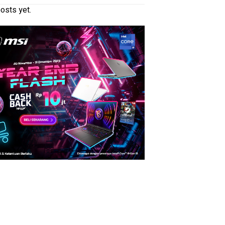
osts yet.