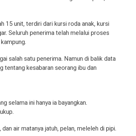
 15 unit, terdiri dari kursi roda anak, kursi
gar. Seluruh penerima telah melalui proses
at kampung.
ai salah satu penerima. Namun di balik data
ang tentang kesabaran seorang ibu dan
ang selama ini hanya ia bayangkan.
cukup.
 dan air matanya jatuh, pelan, meleleh di pipi.