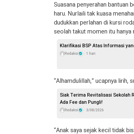
Suasana penyerahan bantuan 
haru. Nurlaili tak kuasa menah
dudukkan perlahan di kursi rod
seolah takut momen itu hanya 
Klarifikasi BSP Atas Informasi ya
Redaksi
1 hari
“Alhamdulillah,” ucapnya lirih, 
Siak Terima Revitalisasi Sekolah R
Ada Fee dan Pungli!
Redaksi
3/08/2026
“Anak saya sejak kecil tidak b