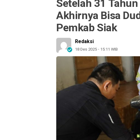
Setelah 31 Tahun
Akhirnya Bisa Du
Pemkab Siak
Redaksi
18 Des 2025 - 15:11 WIB