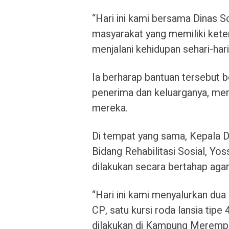
“Hari ini kami bersama Dinas So
masyarakat yang memiliki kete
menjalani kehidupan sehari-hari,
Ia berharap bantuan tersebut 
penerima dan keluarganya, men
mereka.
Di tempat yang sama, Kepala D
Bidang Rehabilitasi Sosial, Yo
dilakukan secara bertahap agar
“Hari ini kami menyalurkan dua
CP, satu kursi roda lansia tipe 
dilakukan di Kampung Merempa