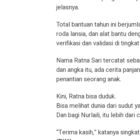
jelasnya.
Total bantuan tahun ini berjumlah
roda lansia, dan alat bantu den
verifikasi dan validasi di tingk
Nama Ratna Sari tercatat sebag
dan angka itu, ada cerita panj
penantian seorang anak.
Kini, Ratna bisa duduk.
Bisa melihat dunia dari sudut y
Dan bagi Nurlaili, itu lebih dari 
“Terima kasih,” katanya singkat,