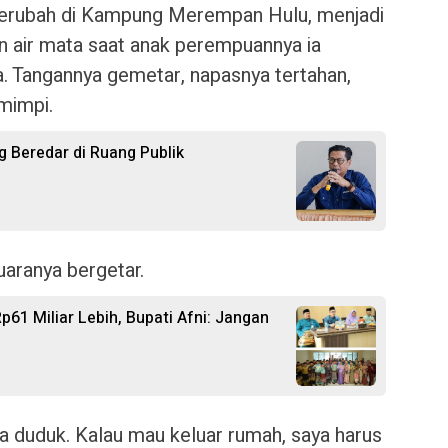
berubah di Kampung Merempan Hulu, menjadi
an air mata saat anak perempuannya ia
a. Tangannya gemetar, napasnya tertahan,
mimpi.
ng Beredar di Ruang Publik
suaranya bergetar.
p61 Miliar Lebih, Bupati Afni: Jangan
isa duduk. Kalau mau keluar rumah, saya harus