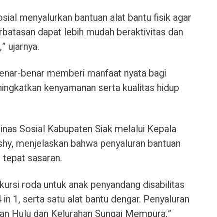
sial menyalurkan bantuan alat bantu fisik agar
rbatasan dapat lebih mudah beraktivitas dan
” ujarnya.
benar-benar memberi manfaat nyata bagi
ingkatkan kenyamanan serta kualitas hidup
inas Sosial Kabupaten Siak melalui Kepala
sshy, menjelaskan bahwa penyaluran bantuan
 tepat sasaran.
 kursi roda untuk anak penyandang disabilitas
4 in 1, serta satu alat bantu dengar. Penyaluran
n Hulu dan Kelurahan Sungai Mempura,”