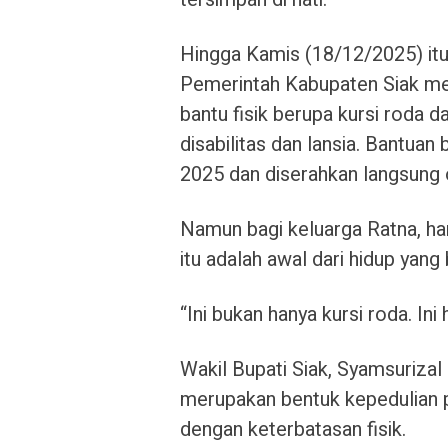
Hingga Kamis (18/12/2025) itu 
Pemerintah Kabupaten Siak mel
bantu fisik berupa kursi roda 
disabilitas dan lansia. Bantua
2025 dan diserahkan langsung o
Namun bagi keluarga Ratna, har
itu adalah awal dari hidup yang
“Ini bukan hanya kursi roda. Ini 
Wakil Bupati Siak, Syamsuriza
merupakan bentuk kepedulian 
dengan keterbatasan fisik.