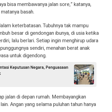
ya bisa membawanya jalan sore,” katanya,
 matanya basah.
 dalam keterbatasan. Tubuhnya tak mampu
mbuh besar di gendongan ibunya, di usia ketika
rdiri, lalu berlari. Setiap ingin menghirup udara
n punggungnya sendiri, menahan berat anak
wasa untuk digendong.
entasi Keputusan Negara, Penguasaan
k
atap jalan di depan rumah. Membayangkan
lain. Angan yang selama puluhan tahun hanya