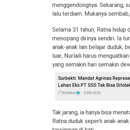
menggendongnya. Sekarang, sa
lalu terdiam. Mukanya sembab,
Selama 31 tahun, Ratna hidup
menopang dirinya sendiri. Ia tu
anak-anak lain belajar duduk, be
luar, Nurlaili harus menguatka
yang semakin hari semakin de
Surbekti: Mandat Agrinas Repres
Lahan Eks PT SSS Tak Bisa Ditola
Redaksi
3/08/2026
Tak jarang, ia hanya bisa men
Ratna duduk seperti anak-anak 
tersimpan di hati.