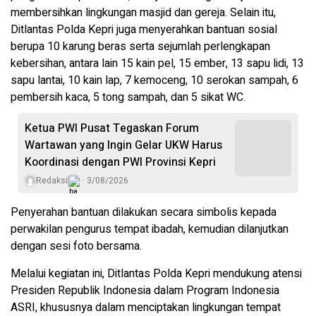
membersihkan lingkungan masjid dan gereja. Selain itu,
Ditlantas Polda Kepri juga menyerahkan bantuan sosial
berupa 10 karung beras serta sejumlah perlengkapan
kebersihan, antara lain 15 kain pel, 15 ember, 13 sapu lidi, 13
sapu lantai, 10 kain lap, 7 kemoceng, 10 serokan sampah, 6
pembersih kaca, 5 tong sampah, dan 5 sikat WC.
Ketua PWI Pusat Tegaskan Forum
Wartawan yang Ingin Gelar UKW Harus
Koordinasi dengan PWI Provinsi Kepri
Redaksi
3/08/2026
Penyerahan bantuan dilakukan secara simbolis kepada
perwakilan pengurus tempat ibadah, kemudian dilanjutkan
dengan sesi foto bersama.
Melalui kegiatan ini, Ditlantas Polda Kepri mendukung atensi
Presiden Republik Indonesia dalam Program Indonesia
ASRI, khususnya dalam menciptakan lingkungan tempat