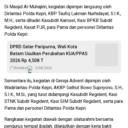
Di Masjid Al-Muhajirin, kegiatan dipimpin langsung oleh
Dirlantas Polda Kepri, KBP Taufiq Lukman Nurhidayat, S.I.K.,
M.H., serta dihadiri Kasubdit Kamsel, Kasi BPKB Subdit
Regident, Kasat PJR, para Pama dan personel Ditlantas
Polda Kepri.
DPRD Gelar Paripurna, Wali Kota
Batam Usulkan Perubahan KUA/PPAS
2026 Rp 4,508 T
Redaksi
3/08/2026
Sementara itu, kegiatan di Gereja Advent dipimpin oleh
Wadirlantas Polda Kepri, AKBP Gathut Bowo Supriyono, S.H.,
S.I.K., M.Si., yang turut didampingi Kasubdit Regident, Kasi
STNK Subdit Regident, Kasi SIM Subdit Regident, serta para
Pama dan personel Ditlantas Polda Kepri.
Rangkaian kegiatan diawali dengan silaturahmi bersama
pengurus tempat ibadah, dilanjutkan dengan kerja bakti