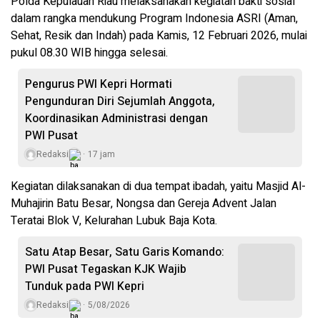
Polda Kepulauan Riau melaksanakan kegiatan bakti sosial
dalam rangka mendukung Program Indonesia ASRI (Aman,
Sehat, Resik dan Indah) pada Kamis, 12 Februari 2026, mulai
pukul 08.30 WIB hingga selesai.
Pengurus PWI Kepri Hormati
Pengunduran Diri Sejumlah Anggota,
Koordinasikan Administrasi dengan
PWI Pusat
Redaksi
17 jam
Kegiatan dilaksanakan di dua tempat ibadah, yaitu Masjid Al-
Muhajirin Batu Besar, Nongsa dan Gereja Advent Jalan
Teratai Blok V, Kelurahan Lubuk Baja Kota.
Satu Atap Besar, Satu Garis Komando:
PWI Pusat Tegaskan KJK Wajib
Tunduk pada PWI Kepri
Redaksi
5/08/2026