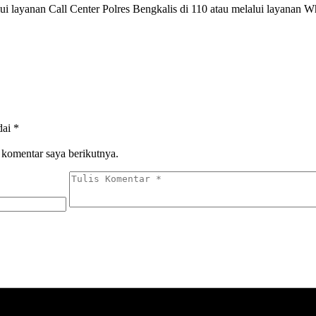
 layanan Call Center Polres Bengkalis di 110 atau melalui layanan W
dai
*
 komentar saya berikutnya.