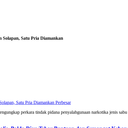
n Solapan, Satu Pria Diamankan
Perbesar
engungkap perkara tindak pidana penyalahgunaan narkotika jenis sab