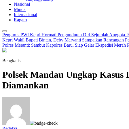
Nasional
Minda
Internasional
Ragam
Pengurus PWI Kepri Hormati Pengunduran Diri Sejumlah Anggota, K
Kepri
Wakil Bupati Bintan, Deby Maryanti Sampaikan Rancangan
Polres Meranti: Sambut Kapolres Baru, Siap Gelar Ekspedisi Merah P
Bengkalis
Polsek Mandau Ungkap Kasus Di
Diamankan
Redaksi