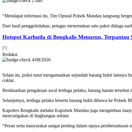
2 hari
“Mendapat informasi itu, Tim Opsnal Polsek Mandau langsung bergera
Dari hasil penggeledahan, petugas menemukan satu paket diduga narko
Hotspot Karhutla di Bengkalis Menurun, Terpantau 
Redaksi
4/08/2026
Selain itu, polisi turut mengamankan sejumlah barang bukti lainnya b
coklat.
Berdasarkan pengakuan awal terduga pelaku, barang haram tersebut di
Selanjutnya, terduga pelaku beserta barang bukti dibawa ke Polsek M
Kapolres Bengkalis melalui Kapolsek Mandau juga mengimbau masyara
mencurigakan di lingkungan sekitar.
“Peran serta masyarakat sangat penting dalam upaya pemberantasan n