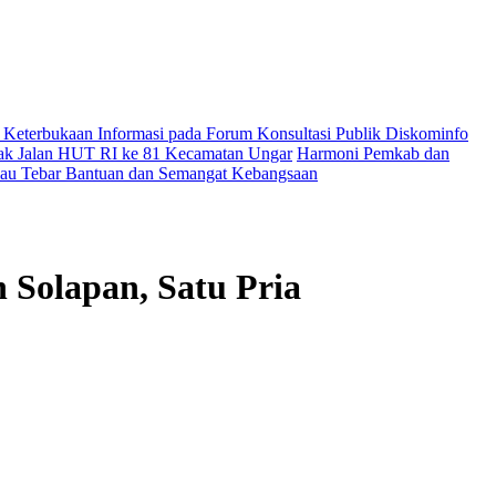
Keterbukaan Informasi pada Forum Konsultasi Publik Diskominfo
erak Jalan HUT RI ke 81 Kecamatan Ungar
Harmoni Pemkab dan
 Riau Tebar Bantuan dan Semangat Kebangsaan
 Solapan, Satu Pria