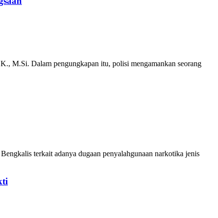
ngsaan
.K., M.Si. Dalam pengungkapan itu, polisi mengamankan seorang
engkalis terkait adanya dugaan penyalahgunaan narkotika jenis
ti