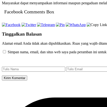
Masyarakat dapat menyampaikan informasi maupun pengaduan melalui
Facebook Comments Box
Tinggalkan Balasan
Alamat email Anda tidak akan dipublikasikan.
Ruas yang wajib ditan
Simpan nama, email, dan situs web saya pada peramban ini untuk