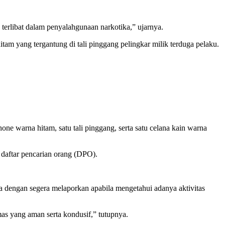
erlibat dalam penyalahgunaan narkotika,” ujarnya.
am yang tergantung di tali pinggang pelingkar milik terduga pelaku.
ne warna hitam, satu tali pinggang, serta satu celana kain warna
 daftar pencarian orang (DPO).
 dengan segera melaporkan apabila mengetahui adanya aktivitas
as yang aman serta kondusif,” tutupnya.