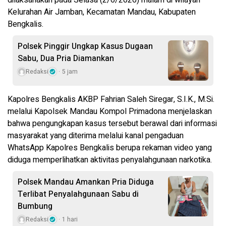
dilaksanakan pada Selasa (2/6/2026) malam di wilayah
Kelurahan Air Jamban, Kecamatan Mandau, Kabupaten
Bengkalis.
Polsek Pinggir Ungkap Kasus Dugaan
Sabu, Dua Pria Diamankan
Redaksi
5 jam
Kapolres Bengkalis AKBP Fahrian Saleh Siregar, S.I.K., M.Si.
melalui Kapolsek Mandau Kompol Primadona menjelaskan
bahwa pengungkapan kasus tersebut berawal dari informasi
masyarakat yang diterima melalui kanal pengaduan
WhatsApp Kapolres Bengkalis berupa rekaman video yang
diduga memperlihatkan aktivitas penyalahgunaan narkotika.
Polsek Mandau Amankan Pria Diduga
Terlibat Penyalahgunaan Sabu di
Bumbung
Redaksi
1 hari