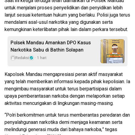
Saat ini ketiga terduga telah diamankan di Polsek Mandau
untuk menjalani proses penyelidikan dan penyidikan lebih
lanjut sesuai ketentuan hukum yang berlaku. Polisi juga terus
mendalami asal-usul narkotika yang digunakan serta
kemungkinan keterlibatan pihak lain dalam perkara tersebut.
Polsek Mandau Amankan DPO Kasus
Narkotika Sabu di Bathin Solapan
Redaksi
1 hari
Kapolsek Mandau mengapresiasi peran aktif masyarakat
yang telah memberikan informasi kepada pihak kepolisian. Ia
mengimbau masyarakat untuk terus berpartisipasi dalam
upaya pemberantasan narkoba dengan melaporkan setiap
aktivitas mencurigakan di lingkungan masing-masing.
“Polri berkomitmen untuk terus memberantas peredaran dan
penyalahgunaan narkotika demi menjaga keamanan serta
melindungi generasi muda dari bahaya narkoba,” tegas