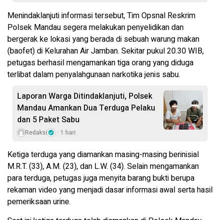
Menindaklanjuti informasi tersebut, Tim Opsnal Reskrim
Polsek Mandau segera melakukan penyelidikan dan
bergerak ke lokasi yang berada di sebuah warung makan
(baofet) di Kelurahan Air Jamban. Sekitar pukul 20.30 WIB,
petugas berhasil mengamankan tiga orang yang diduga
terlibat dalam penyalahgunaan narkotika jenis sabu.
Laporan Warga Ditindaklanjuti, Polsek
Mandau Amankan Dua Terduga Pelaku
dan 5 Paket Sabu
Redaksi
1 hari
Ketiga terduga yang diamankan masing-masing berinisial
M.R.T. (33), A.M. (23), dan L.W. (34). Selain mengamankan
para terduga, petugas juga menyita barang bukti berupa
rekaman video yang menjadi dasar informasi awal serta hasil
pemeriksaan urine.