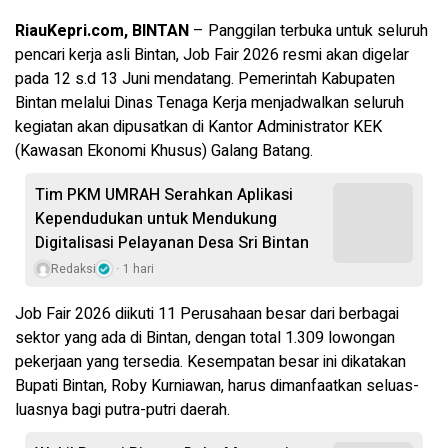
RiauKepri.com, BINTAN
– Panggilan terbuka untuk seluruh
pencari kerja asli Bintan, Job Fair 2026 resmi akan digelar
pada 12 s.d 13 Juni mendatang. Pemerintah Kabupaten
Bintan melalui Dinas Tenaga Kerja menjadwalkan seluruh
kegiatan akan dipusatkan di Kantor Administrator KEK
(Kawasan Ekonomi Khusus) Galang Batang.
Tim PKM UMRAH Serahkan Aplikasi
Kependudukan untuk Mendukung
Digitalisasi Pelayanan Desa Sri Bintan
Redaksi
1 hari
Job Fair 2026 diikuti 11 Perusahaan besar dari berbagai
sektor yang ada di Bintan, dengan total 1.309 lowongan
pekerjaan yang tersedia. Kesempatan besar ini dikatakan
Bupati Bintan, Roby Kurniawan, harus dimanfaatkan seluas-
luasnya bagi putra-putri daerah.