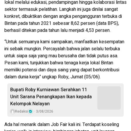
lokal melalui edukasi, pendampingan hingga kolaborasi lintas
sektor termasuk pelatihan. Langkah ini juga dinilai sangat
konkret, dibuktikan dengan angka pengangguran terbuka di
Bintan pada tahun 2021 sebesar 8,62 persen (data BPS),
berhasil ditekan pada tahun lalu menjadi 4,53 persen.
“Untuk semuanya kami sampaikan, manfaatkan kesempatan
ini sebaik mungkin. Percayalah bahwa jalan selalu terbuka
untuk siapa saja yang mau berusaha dan tidak putus asa.
Pesan kami, tunjukkan bahwa tenaga kerja lokal Bintan
memiliki potensi dan daya saing yang dapat berkontribusi
dalam dunia kerja” ungkap Roby, Jumat (05/06).
Bupati Roby Kurniawan Serahkan 11
Unit Sarana Penangkapan Ikan kepada
Kelompok Nelayan
Redaksi
3/08/2026
Ada hal menarik dalam Job Fair kali ini. Terdapat koseling