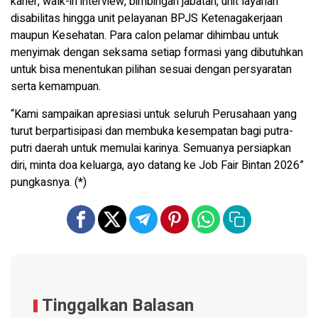
karier, walk-in interview, bimbingan jabatan, unit layanan
disabilitas hingga unit pelayanan BPJS Ketenagakerjaan
maupun Kesehatan. Para calon pelamar dihimbau untuk
menyimak dengan seksama setiap formasi yang dibutuhkan
untuk bisa menentukan pilihan sesuai dengan persyaratan
serta kemampuan.
“Kami sampaikan apresiasi untuk seluruh Perusahaan yang
turut berpartisipasi dan membuka kesempatan bagi putra-
putri daerah untuk memulai karinya. Semuanya persiapkan
diri, minta doa keluarga, ayo datang ke Job Fair Bintan 2026”
pungkasnya. (*)
Tinggalkan Balasan