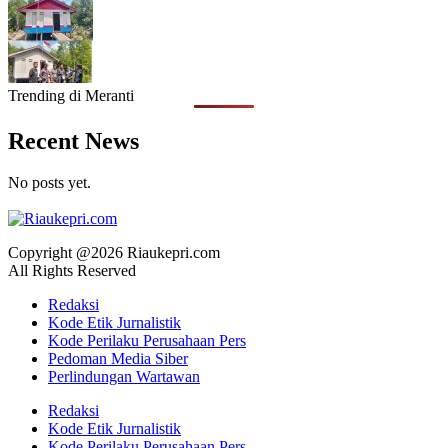
Trending di Meranti
Recent News
No posts yet.
Copyright @2026 Riaukepri.com
All Rights Reserved
Redaksi
Kode Etik Jurnalistik
Kode Perilaku Perusahaan Pers
Pedoman Media Siber
Perlindungan Wartawan
Redaksi
Kode Etik Jurnalistik
Kode Perilaku Perusahaan Pers