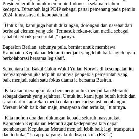
Presiden terpilih untuk memimpin Indonesia selama 5 tahun
kedepan. Ditambah lagi PDIP sebagai partai pemenang pada pemilu
2024, khususnya di kabupaten ini.
“Untuk itu, kami juga butuh dukungan, dorongan dan nasehat dari
berbagai elemen yang ada. Termasuk rekan-rekan media sebagai
sahabat terbaik pemerintah,” ujarnya.
Bapaslon Berlian, sebutnya pula, berniat untuk membawa
Kabupaten Kepulauan Meranti menjadi yang lebih baik lagi dengan
berkolaborasi bersama legislatif.
Sementara itu, Bakal Calon Wakil Yulian Norwis di kesempatan itu
menyampaikan jika terpilih nantinya pengelola pemerintah yang
baik menjadi salah satu fokus utama ia bersama Basiran.
“Kita akan merangkul dan bersinergi untuk menjadikan Meranti
sebagai daerah yang sejahtera. Untuk itu, kami juga butuh kritik dan
saran dari rekan-rekan media dalam mencari solusi membangun
Meranti lebih baik dan maju, transparan dan terbuka,” tuturnya.
“Kita mohon doa dan dukungan kepada seluruh masyarakat
Kabupaten Kepulauan Meranti agar kedepannya kita dapat
membangun Kepulauan Meranti menjadi lebih baik lagi, transparan
dan terbuka,” Ucap pria yang akrab disapa Icut. (RK12).