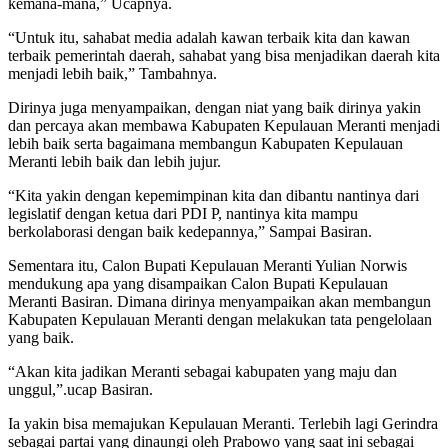
kemana-mana,” Ucapnya.
“Untuk itu, sahabat media adalah kawan terbaik kita dan kawan
terbaik pemerintah daerah, sahabat yang bisa menjadikan daerah kita
menjadi lebih baik,” Tambahnya.
Dirinya juga menyampaikan, dengan niat yang baik dirinya yakin
dan percaya akan membawa Kabupaten Kepulauan Meranti menjadi
lebih baik serta bagaimana membangun Kabupaten Kepulauan
Meranti lebih baik dan lebih jujur.
“Kita yakin dengan kepemimpinan kita dan dibantu nantinya dari
legislatif dengan ketua dari PDI P, nantinya kita mampu
berkolaborasi dengan baik kedepannya,” Sampai Basiran.
Sementara itu, Calon Bupati Kepulauan Meranti Yulian Norwis
mendukung apa yang disampaikan Calon Bupati Kepulauan
Meranti Basiran. Dimana dirinya menyampaikan akan membangun
Kabupaten Kepulauan Meranti dengan melakukan tata pengelolaan
yang baik.
“Akan kita jadikan Meranti sebagai kabupaten yang maju dan
unggul,”.ucap Basiran.
Ia yakin bisa memajukan Kepulauan Meranti. Terlebih lagi Gerindra
sebagai partai yang dinaungi oleh Prabowo yang saat ini sebagai