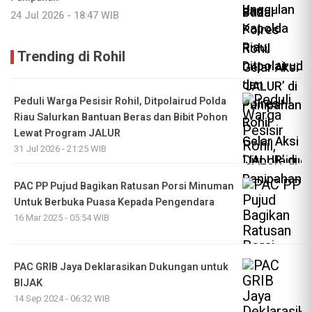
24 Jul 2026 - 18:47 WIB
Trending di Rohil
Peduli Warga Pesisir Rohil, Ditpolairud Polda
Riau Salurkan Bantuan Beras dan Bibit Pohon
Lewat Program JALUR
31 Jul 2026 - 21:25 WIB
PAC PP Pujud Bagikan Ratusan Porsi Minuman
Untuk Berbuka Puasa Kepada Pengendara
16 Mar 2025 - 05:54 WIB
PAC GRIB Jaya Deklarasikan Dukungan untuk
BIJAK
14 Sep 2024 - 06:32 WIB