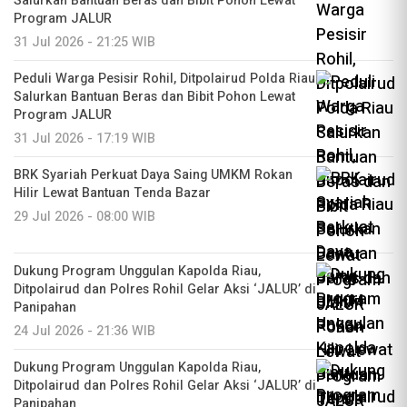
Salurkan Bantuan Beras dan Bibit Pohon Lewat
Program JALUR
31 Jul 2026 - 21:25 WIB
Peduli Warga Pesisir Rohil, Ditpolairud Polda Riau
Salurkan Bantuan Beras dan Bibit Pohon Lewat
Program JALUR
31 Jul 2026 - 17:19 WIB
BRK Syariah Perkuat Daya Saing UMKM Rokan
Hilir Lewat Bantuan Tenda Bazar
29 Jul 2026 - 08:00 WIB
Dukung Program Unggulan Kapolda Riau,
Ditpolairud dan Polres Rohil Gelar Aksi ‘JALUR’ di
Panipahan
24 Jul 2026 - 21:36 WIB
Dukung Program Unggulan Kapolda Riau,
Ditpolairud dan Polres Rohil Gelar Aksi ‘JALUR’ di
Panipahan