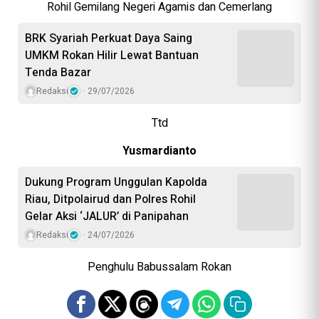
Rohil Gemilang Negeri Agamis dan Cemerlang
BRK Syariah Perkuat Daya Saing
UMKM Rokan Hilir Lewat Bantuan
Tenda Bazar
Redaksi
29/07/2026
Ttd
Yusmardianto
Dukung Program Unggulan Kapolda
Riau, Ditpolairud dan Polres Rohil
Gelar Aksi ‘JALUR’ di Panipahan
Redaksi
24/07/2026
Penghulu Babussalam Rokan