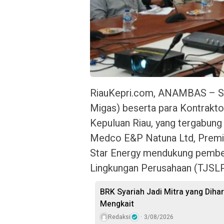
RiauKepri.com, ANAMBAS – Sa
Migas) beserta para Kontrakto
Kepuluan Riau, yang tergabun
Medco E&P Natuna Ltd, Premie
Star Energy mendukung pembe
Lingkungan Perusahaan (TJSLP
BRK Syariah Jadi Mitra yang Dih
Mengkait
Redaksi
3/08/2026