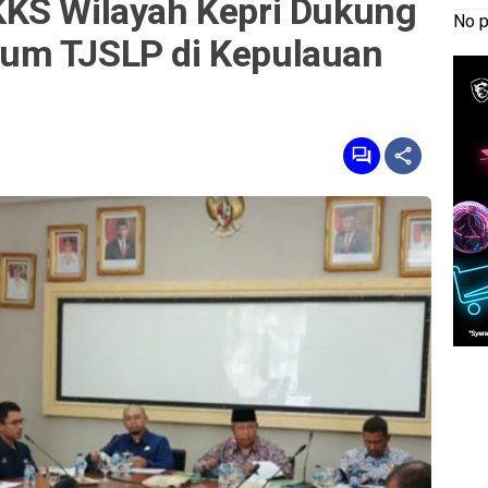
KS Wilayah Kepri Dukung
No p
um TJSLP di Kepulauan