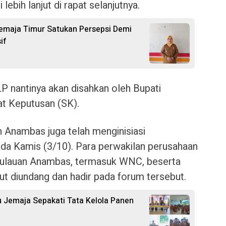
 lebih lanjut di rapat selanjutnya.
emaja Timur Satukan Persepsi Demi
if
P nantinya akan disahkan oleh Bupati
t Keputusan (SK).
Anambas juga telah menginisiasi
 Kamis (3/10). Para perwakilan perusahaan
epulauan Anambas, termasuk WNC, beserta
ut diundang dan hadir pada forum tersebut.
 Jemaja Sepakati Tata Kelola Panen