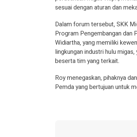
sesuai dengan aturan dan mekan
Dalam forum tersebut, SKK Mig
Program Pengembangan dan P
Widiartha, yang memiliki kewe
lingkungan industri hulu migas
beserta tim yang terkait.
Roy menegaskan, pihaknya dan
Pemda yang bertujuan untuk me