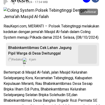
8 Okt 2024 - 17:34 WIB
Perbesar
RiauKepri.com, MERANTI – Polsek Tebingtinggi melakukan
kedekan dengan jema’ah Masjid Al-falah dalam Coling
System menuju Pilkada damai 2024. Selasa, (08/10/2024).
Bhabinkamtibmas Cek Lahan Jagung
Pipil Warga di Desa Dwitunggal
Redaksi
4 jam
Bertempat di Masjid Al-falah, jalan Masjid Kelurahan
Selatpanjang Kora, Kecamatan Tebingtinggi, Kabupaten
Kepulauan Meranti, Riau Bhabinkamtibmas Desa Sesap
Bripka Ilham Edi Putra, Bhabinkamtibmas Kelurahan
Selatpanjang Selatan Bripka Solehudin SE,dan
Bhabinkamtibmas Desa Banglas Brigadir Rozi Permata SE