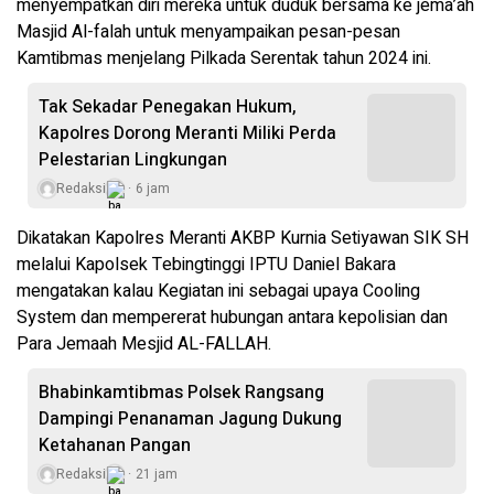
menyempatkan diri mereka untuk duduk bersama ke jema’ah
Masjid Al-falah untuk menyampaikan pesan-pesan
Kamtibmas menjelang Pilkada Serentak tahun 2024 ini.
Tak Sekadar Penegakan Hukum,
Kapolres Dorong Meranti Miliki Perda
Pelestarian Lingkungan
Redaksi
6 jam
Dikatakan Kapolres Meranti AKBP Kurnia Setiyawan SIK SH
melalui Kapolsek Tebingtinggi IPTU Daniel Bakara
mengatakan kalau Kegiatan ini sebagai upaya Cooling
System dan mempererat hubungan antara kepolisian dan
Para Jemaah Mesjid AL-FALLAH.
Bhabinkamtibmas Polsek Rangsang
Dampingi Penanaman Jagung Dukung
Ketahanan Pangan
Redaksi
21 jam