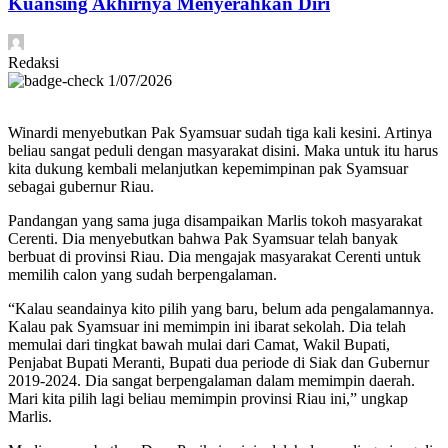
Kuansing Akhirnya Menyerahkan Diri
Redaksi
1/07/2026
Winardi menyebutkan Pak Syamsuar sudah tiga kali kesini. Artinya
beliau sangat peduli dengan masyarakat disini. Maka untuk itu harus
kita dukung kembali melanjutkan kepemimpinan pak Syamsuar
sebagai gubernur Riau.
Pandangan yang sama juga disampaikan Marlis tokoh masyarakat
Cerenti. Dia menyebutkan bahwa Pak Syamsuar telah banyak
berbuat di provinsi Riau. Dia mengajak masyarakat Cerenti untuk
memilih calon yang sudah berpengalaman.
“Kalau seandainya kito pilih yang baru, belum ada pengalamannya.
Kalau pak Syamsuar ini memimpin ini ibarat sekolah. Dia telah
memulai dari tingkat bawah mulai dari Camat, Wakil Bupati,
Penjabat Bupati Meranti, Bupati dua periode di Siak dan Gubernur
2019-2024. Dia sangat berpengalaman dalam memimpin daerah.
Mari kita pilih lagi beliau memimpin provinsi Riau ini,” ungkap
Marlis.