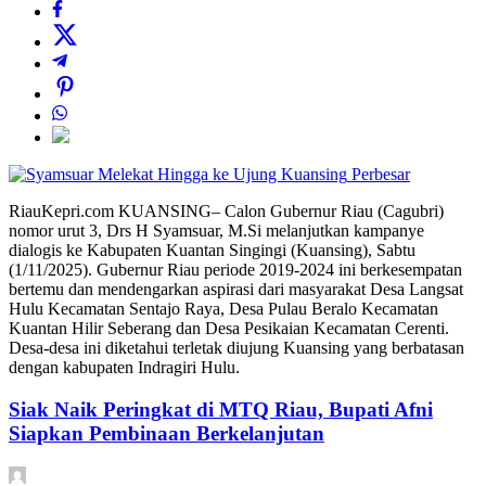
Perbesar
RiauKepri.com KUANSING– Calon Gubernur Riau (Cagubri)
nomor urut 3, Drs H Syamsuar, M.Si melanjutkan kampanye
dialogis ke Kabupaten Kuantan Singingi (Kuansing), Sabtu
(1/11/2025). Gubernur Riau periode 2019-2024 ini berkesempatan
bertemu dan mendengarkan aspirasi dari masyarakat Desa Langsat
Hulu Kecamatan Sentajo Raya, Desa Pulau Beralo Kecamatan
Kuantan Hilir Seberang dan Desa Pesikaian Kecamatan Cerenti.
Desa-desa ini diketahui terletak diujung Kuansing yang berbatasan
dengan kabupaten Indragiri Hulu.
Siak Naik Peringkat di MTQ Riau, Bupati Afni
Siapkan Pembinaan Berkelanjutan