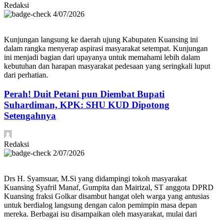
Redaksi
4/07/2026
Kunjungan langsung ke daerah ujung Kabupaten Kuansing ini
dalam rangka menyerap aspirasi masyarakat setempat. Kunjungan
ini menjadi bagian dari upayanya untuk memahami lebih dalam
kebutuhan dan harapan masyarakat pedesaan yang seringkali luput
dari perhatian.
Perah! Duit Petani pun Diembat Bupati
Suhardiman, KPK: SHU KUD Dipotong
Setengahnya
Redaksi
2/07/2026
Drs H. Syamsuar, M.Si yang didampingi tokoh masyarakat
Kuansing Syafril Manaf, Gumpita dan Mairizal, ST anggota DPRD
Kuansing fraksi Golkar disambut hangat oleh warga yang antusias
untuk berdialog langsung dengan calon pemimpin masa depan
mereka. Berbagai isu disampaikan oleh masyarakat, mulai dari