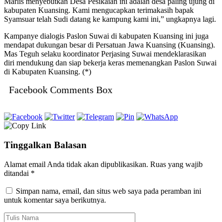
Marlis menyebutkan Desa Pesikaian ini adalah desa paling ujung di
kabupaten Kuansing. Kami mengucapkan terimakasih bapak
Syamsuar telah Sudi datang ke kampung kami ini,” ungkapnya lagi.
Kampanye dialogis Paslon Suwai di kabupaten Kuansing ini juga
mendapat dukungan besar di Persatuan Jawa Kuansing (Kuansing).
Mas Teguh selaku koordinator Perjasing Suwai mendeklarasikan
diri mendukung dan siap bekerja keras memenangkan Paslon Suwai
di Kabupaten Kuansing. (*)
Facebook Comments Box
Tinggalkan Balasan
Alamat email Anda tidak akan dipublikasikan.
Ruas yang wajib
ditandai
*
Simpan nama, email, dan situs web saya pada peramban ini
untuk komentar saya berikutnya.