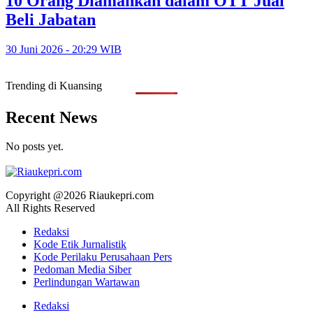
10 Orang Diamankan dalam OTT Jual
Beli Jabatan
30 Juni 2026 - 20:29 WIB
Trending di Kuansing
Recent News
No posts yet.
Copyright @2026 Riaukepri.com
All Rights Reserved
Redaksi
Kode Etik Jurnalistik
Kode Perilaku Perusahaan Pers
Pedoman Media Siber
Perlindungan Wartawan
Redaksi