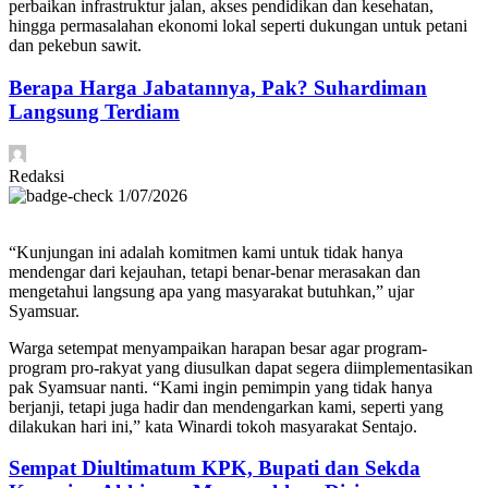
perbaikan infrastruktur jalan, akses pendidikan dan kesehatan,
hingga permasalahan ekonomi lokal seperti dukungan untuk petani
dan pekebun sawit.
Berapa Harga Jabatannya, Pak? Suhardiman
Langsung Terdiam
Redaksi
1/07/2026
“Kunjungan ini adalah komitmen kami untuk tidak hanya
mendengar dari kejauhan, tetapi benar-benar merasakan dan
mengetahui langsung apa yang masyarakat butuhkan,” ujar
Syamsuar.
Warga setempat menyampaikan harapan besar agar program-
program pro-rakyat yang diusulkan dapat segera diimplementasikan
pak Syamsuar nanti. “Kami ingin pemimpin yang tidak hanya
berjanji, tetapi juga hadir dan mendengarkan kami, seperti yang
dilakukan hari ini,” kata Winardi tokoh masyarakat Sentajo.
Sempat Diultimatum KPK, Bupati dan Sekda