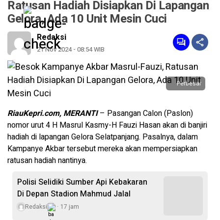
Ratusan Hadiah Disiapkan Di Lapangan
Gelora, Ada 10 Unit Mesin Cuci
Redaksi
21 Nov 2024 - 08:54 WIB
Perbesar
RiauKepri.com, MERANTI
– Pasangan Calon (Paslon)
nomor urut 4 H Masrul Kasmy-H Fauzi Hasan akan di banjiri
hadiah di lapangan Gelora Selatpanjang. Pasalnya, dalam
Kampanye Akbar tersebut mereka akan mempersiapkan
ratusan hadiah nantinya.
Polisi Selidiki Sumber Api Kebakaran
Di Depan Stadion Mahmud Jalal
Redaksi
17 jam