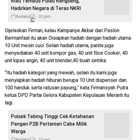
Riau Tembus Pulau Rangsang,
Hadirkan Negara di Teras NKRI
Redaksi
20 jam
Dijelaskan Firman, kalau Kampanye Akbar dari Paslon
Bermanfaat itu akan Disiapkan hadiah dengan hadiah utama
10 Unit mesin cuci. Selain hadiah utama, panita juga
menyediakan 40 unit kompor gas, 40 unit Rice Cooker, 40
unit kipas angin, 40 unit blender,40 buah setrika.
“Itu hadiah kategori yang mewah, selain itu kami juga
menyiapkan hadiah hiburan berupa 10 Unit dispenser dan
100 handuk serta ratusan payung,” kata Firmansyah Putra
ketua DPD Partai Gelora Kabupaten Kepulauan Meranti itu
lagi.
Polsek Tebing Tinggi Cek Ketahanan
Pangan P2B Pertanian Cabe Milik
Warga
Redaksi
22 jam