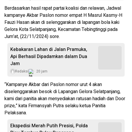
Berdasarkan hasil rapat partai koalisi dan relawan, Jadwal
kampanye Akbar Paslon nomor empat H Masrul Kasmy-H
Fauzi Hasan akan di selenggarakan di lapangan bola kaki
Gelora Kota Selatpanjang, Kecamatan Tebingtinggi pada
Jum’at, (22/11/2024) sore.
Kebakaran Lahan di Jalan Pramuka,
Api Berhasil Dipadamkan dalam Dua
Jam
Redaksi
20 jam
“Kampanye Akbar dari Paslon nomor urut 4 akan
diselenggarakan besok di Lapangan Gelora Selatpanjang,
kami dari panitia akan menyediakan ratusan hadiah dan Door
prize,” kata Firmansyah Putra selaku ketua Panitia
Pelaksana.
Ekspedisi Merah Putih Presisi, Polda