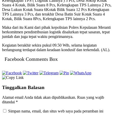
Kelengkapan TPS ( Logistik Lainnya ) 3 Pcs, Desa Sokop Kotak
Suara 4 Kotak, Bilik Suara 8 Pcs, Kelengkapan TPS Lainnya 2 Pcs,
Desa Lukun Kotak Suara 6Kotak Bilik Suara 12 Pcs Kelengkapan
TPS Lainnya 3 Pcs, dan terakhir Desa Batin Suir Kotak Suara 4
Kotak, Bilik Suara 8Pcs, Kelengkapan TPS lainnya 2 Pcs.
Maka dari itu Kami dari pihak kepolisian Polres Kepulauan Meranti
berkomitmen pendistribusian logistik disalurkan tepat sasaran, tepat
jumlah dan juga tepat waktu pengirimannya.
Kegiatan berakhir sekira pukul 09.50 Wib, selama kegiatan
berlangsung terdapat dalam keadaan kondusif dan terkendali. (AL).
Facebook Comments Box
Tinggalkan Balasan
Alamat email Anda tidak akan dipublikasikan.
Ruas yang wajib
ditandai
*
Simpan nama, email, dan situs web saya pada peramban ini