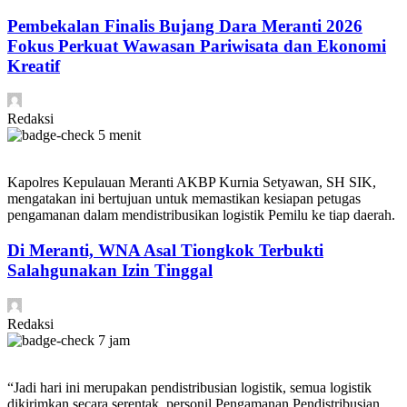
Pembekalan Finalis Bujang Dara Meranti 2026
Fokus Perkuat Wawasan Pariwisata dan Ekonomi
Kreatif
Redaksi
5 menit
Kapolres Kepulauan Meranti AKBP Kurnia Setyawan, SH SIK,
mengatakan ini bertujuan untuk memastikan kesiapan petugas
pengamanan dalam mendistribusikan logistik Pemilu ke tiap daerah.
Di Meranti, WNA Asal Tiongkok Terbukti
Salahgunakan Izin Tinggal
Redaksi
7 jam
“Jadi hari ini merupakan pendistribusian logistik, semua logistik
dikirimkan secara serentak, personil Pengamanan Pendistribusian