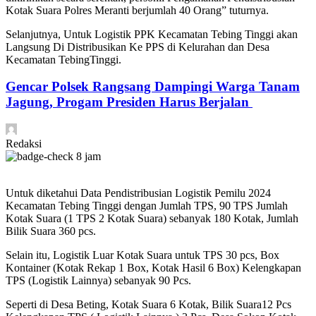
Kotak Suara Polres Meranti berjumlah 40 Orang” tuturnya.
Selanjutnya, Untuk Logistik PPK Kecamatan Tebing Tinggi akan
Langsung Di Distribusikan Ke PPS di Kelurahan dan Desa
Kecamatan TebingTinggi.
Gencar Polsek Rangsang Dampingi Warga Tanam
Jagung, Progam Presiden Harus Berjalan
Redaksi
8 jam
Untuk diketahui Data Pendistribusian Logistik Pemilu 2024
Kecamatan Tebing Tinggi dengan Jumlah TPS, 90 TPS Jumlah
Kotak Suara (1 TPS 2 Kotak Suara) sebanyak 180 Kotak, Jumlah
Bilik Suara 360 pcs.
Selain itu, Logistik Luar Kotak Suara untuk TPS 30 pcs, Box
Kontainer (Kotak Rekap 1 Box, Kotak Hasil 6 Box) Kelengkapan
TPS (Logistik Lainnya) sebanyak 90 Pcs.
Seperti di Desa Beting, Kotak Suara 6 Kotak, Bilik Suara12 Pcs