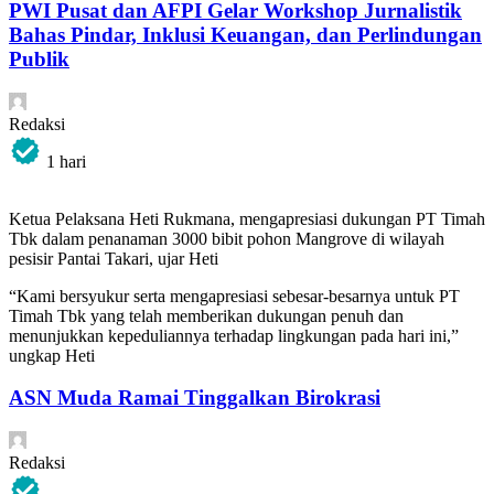
PWI Pusat dan AFPI Gelar Workshop Jurnalistik
Bahas Pindar, Inklusi Keuangan, dan Perlindungan
Publik
Redaksi
1 hari
Ketua Pelaksana Heti Rukmana, mengapresiasi dukungan PT Timah
Tbk dalam penanaman 3000 bibit pohon Mangrove di wilayah
pesisir Pantai Takari, ujar Heti
“Kami bersyukur serta mengapresiasi sebesar-besarnya untuk PT
Timah Tbk yang telah memberikan dukungan penuh dan
menunjukkan kepeduliannya terhadap lingkungan pada hari ini,”
ungkap Heti
ASN Muda Ramai Tinggalkan Birokrasi
Redaksi