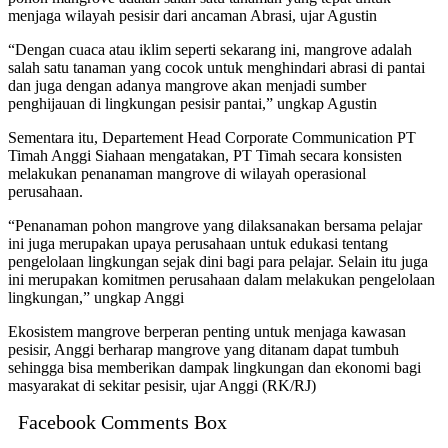
menjaga wilayah pesisir dari ancaman Abrasi, ujar Agustin
“Dengan cuaca atau iklim seperti sekarang ini, mangrove adalah
salah satu tanaman yang cocok untuk menghindari abrasi di pantai
dan juga dengan adanya mangrove akan menjadi sumber
penghijauan di lingkungan pesisir pantai,” ungkap Agustin
Sementara itu, Departement Head Corporate Communication PT
Timah Anggi Siahaan mengatakan, PT Timah secara konsisten
melakukan penanaman mangrove di wilayah operasional
perusahaan.
“Penanaman pohon mangrove yang dilaksanakan bersama pelajar
ini juga merupakan upaya perusahaan untuk edukasi tentang
pengelolaan lingkungan sejak dini bagi para pelajar. Selain itu juga
ini merupakan komitmen perusahaan dalam melakukan pengelolaan
lingkungan,” ungkap Anggi
Ekosistem mangrove berperan penting untuk menjaga kawasan
pesisir, Anggi berharap mangrove yang ditanam dapat tumbuh
sehingga bisa memberikan dampak lingkungan dan ekonomi bagi
masyarakat di sekitar pesisir, ujar Anggi (RK/RJ)
Facebook Comments Box