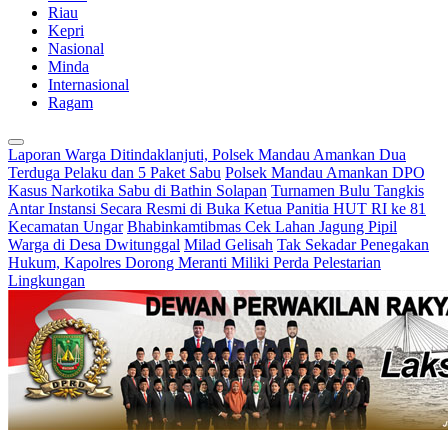
Riau
Kepri
Nasional
Minda
Internasional
Ragam
Laporan Warga Ditindaklanjuti, Polsek Mandau Amankan Dua
Terduga Pelaku dan 5 Paket Sabu
Polsek Mandau Amankan DPO
Kasus Narkotika Sabu di Bathin Solapan
Turnamen Bulu Tangkis
Antar Instansi Secara Resmi di Buka Ketua Panitia HUT RI ke 81
Kecamatan Ungar
Bhabinkamtibmas Cek Lahan Jagung Pipil
Warga di Desa Dwitunggal
Milad Gelisah
Tak Sekadar Penegakan
Hukum, Kapolres Dorong Meranti Miliki Perda Pelestarian
Lingkungan