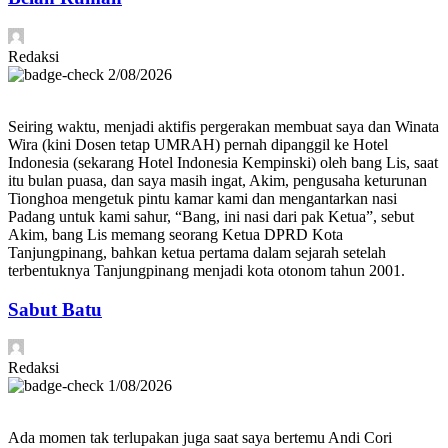
Redaksi
2/08/2026
Seiring waktu, menjadi aktifis pergerakan membuat saya dan Winata
Wira (kini Dosen tetap UMRAH) pernah dipanggil ke Hotel
Indonesia (sekarang Hotel Indonesia Kempinski) oleh bang Lis, saat
itu bulan puasa, dan saya masih ingat, Akim, pengusaha keturunan
Tionghoa mengetuk pintu kamar kami dan mengantarkan nasi
Padang untuk kami sahur, “Bang, ini nasi dari pak Ketua”, sebut
Akim, bang Lis memang seorang Ketua DPRD Kota
Tanjungpinang, bahkan ketua pertama dalam sejarah setelah
terbentuknya Tanjungpinang menjadi kota otonom tahun 2001.
Sabut Batu
Redaksi
1/08/2026
Ada momen tak terlupakan juga saat saya bertemu Andi Cori