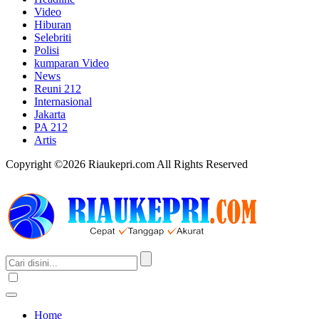
Video
Hiburan
Selebriti
Polisi
kumparan Video
News
Reuni 212
Internasional
Jakarta
PA 212
Artis
Copyright ©2026 Riaukepri.com All Rights Reserved
Home