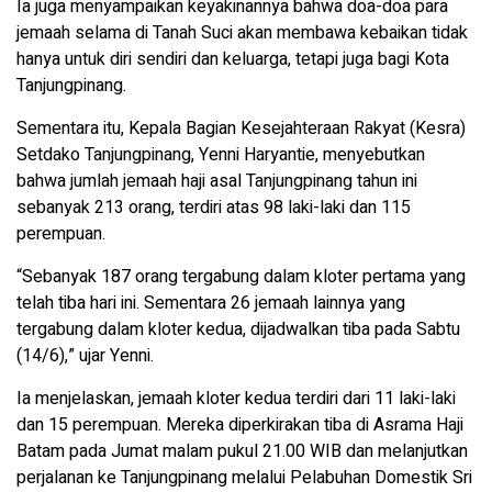
Ia juga menyampaikan keyakinannya bahwa doa-doa para
jemaah selama di Tanah Suci akan membawa kebaikan tidak
hanya untuk diri sendiri dan keluarga, tetapi juga bagi Kota
Tanjungpinang.
Sementara itu, Kepala Bagian Kesejahteraan Rakyat (Kesra)
Setdako Tanjungpinang, Yenni Haryantie, menyebutkan
bahwa jumlah jemaah haji asal Tanjungpinang tahun ini
sebanyak 213 orang, terdiri atas 98 laki-laki dan 115
perempuan.
“Sebanyak 187 orang tergabung dalam kloter pertama yang
telah tiba hari ini. Sementara 26 jemaah lainnya yang
tergabung dalam kloter kedua, dijadwalkan tiba pada Sabtu
(14/6),” ujar Yenni.
Ia menjelaskan, jemaah kloter kedua terdiri dari 11 laki-laki
dan 15 perempuan. Mereka diperkirakan tiba di Asrama Haji
Batam pada Jumat malam pukul 21.00 WIB dan melanjutkan
perjalanan ke Tanjungpinang melalui Pelabuhan Domestik Sri