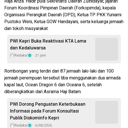
Raja Ariza. Hadir pula Sekretaris Daerah Zulhidayat, jajaran
Forum Koordinasi Pimpinan Daerah (Forkopimda), kepala
Organisasi Perangkat Daerah (OPD), Ketua TP PKK Yuniarni
Pustoko Weni, Ketua GOW Handayani, serta keluarga jemaah
dan tokoh masyarakat.
PWI Kepri Buka Reaktivasi KTA Lama
dan Kedaluwarsa
Redaksi
21 jam
Rombongan yang terdiri dari 87 jemaah laki-laki dan 100
jemaah perempuan tersebut tiba menggunakan dua armada
kapal laut, Ocean Dragon 6 dan Oceana 6, setelah
diberangkatkan dari Asrama Haji Batam.
PWI Dorong Penguatan Keterbukaan
Informasi pada Forum Konsultasi
Publik Diskominfo Kepri
Redaksi
6/08/2026