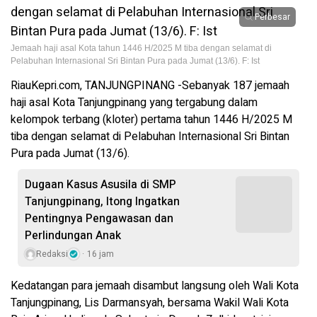
Perbesar
Jemaah haji asal Kota tahun 1446 H/2025 M tiba dengan selamat di
Pelabuhan Internasional Sri Bintan Pura pada Jumat (13/6). F: Ist
RiauKepri.com, TANJUNGPINANG -Sebanyak 187 jemaah
haji asal Kota Tanjungpinang yang tergabung dalam
kelompok terbang (kloter) pertama tahun 1446 H/2025 M
tiba dengan selamat di Pelabuhan Internasional Sri Bintan
Pura pada Jumat (13/6).
Dugaan Kasus Asusila di SMP
Tanjungpinang, Itong Ingatkan
Pentingnya Pengawasan dan
Perlindungan Anak
Redaksi
16 jam
Kedatangan para jemaah disambut langsung oleh Wali Kota
Tanjungpinang, Lis Darmansyah, bersama Wakil Wali Kota