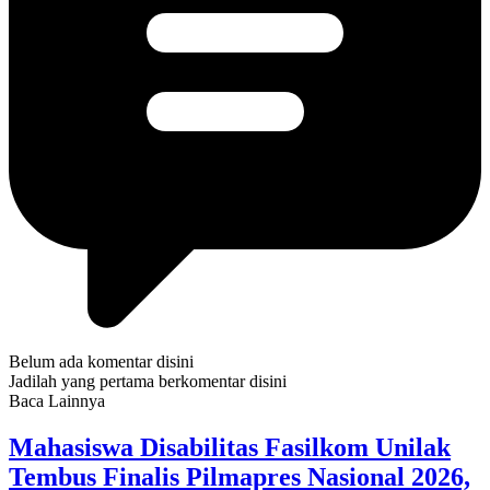
Belum ada komentar disini
Jadilah yang pertama berkomentar disini
Baca Lainnya
Mahasiswa Disabilitas Fasilkom Unilak
Tembus Finalis Pilmapres Nasional 2026,