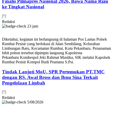
Finalis Pilmapres Nasional 2026, Bawa Nama Riau
ke Tingkat Nasional
Redaksi
23 jam
Diketahui, kegiatan ini berlangsung di halaman Pos Lantas Polsek
Rumbai Pesisir yang berlokasi di Jalan Sembilang, Kelurahan
Limbungan Baru, Kecamatan Rumbai, Kota Pekanbaru. Penanaman
bibit pohon tersebut dipimpin langsung Kapolresta
Pekanbaru Kombespol Jeki Rahmat Mustika, SIK melalui Kapolsek
Rumbai Pesisir Kompol Budi Pramana S.Psi.
Tindak Lanjuti MoU, SPR Pertemukan PT.TMC
dengan RS. Awal Bross dan Ibnu Sina Terkait
Pengelolaan Limbah
Redaksi
5/08/2026