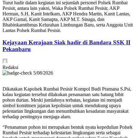
Turut hadir dalam kegiatan ini sejumlah personel Polsek Rumbai
Pesisir, antara lain yakni, Waka Polsek Rumbai Pesisir, AKP
Herman, S.H, Kanit Intelkam, AKP Hendra Martin, Kanit Lantas,
AKP Gamal, Kanit Samapta, AKP M.T. Sinaga, dan
Bhabinkamtibmas Kelurahan Limbungan Baru, serta Anggota Unit
Lantas Polsek Rumbai Pesisir.
Kejayaan Kerajaan Siak hadir di Bandara SSK II
Pekanbaru
Redaksi
5/08/2026
Dikatakan Kapolsek Rumbai Pesisir Kompol Budi Pramana S.Psi,
kalau kegiatan tersebut dilakukan penanaman satu batang bibit
pohon durian. Meski jumlahnya terbatas, kegiatan ini menjadi
simbol komitmen jajaran kepolisian untuk mendukung upaya
pelestarian lingkungan dan menumbuhkan kesadaran masyarakat
terhadap pentingnya menjaga alam.
“Penanaman pohon ini merupakan bentuk nyata kepedulian Polsek
Rumbai Pesisir terhadap kelestarian lingkungan serta sebagai