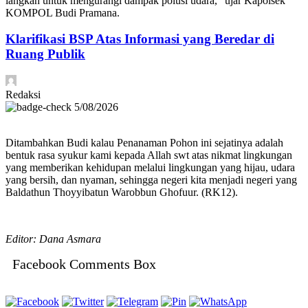
langkah untuk mengurangi dampak polusi udara,” ujar Kapolsek
KOMPOL Budi Pramana.
Klarifikasi BSP Atas Informasi yang Beredar di
Ruang Publik
Redaksi
5/08/2026
Ditambahkan Budi kalau Penanaman Pohon ini sejatinya adalah
bentuk rasa syukur kami kepada Allah swt atas nikmat lingkungan
yang memberikan kehidupan melalui lingkungan yang hijau, udara
yang bersih, dan nyaman, sehingga negeri kita menjadi negeri yang
Baldathun Thoyyibatun Warobbun Ghofuur. (RK12).
Editor: Dana Asmara
Facebook Comments Box