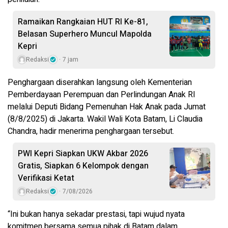
Ramaikan Rangkaian HUT RI Ke-81,
Belasan Superhero Muncul Mapolda
Kepri
Redaksi
7 jam
Penghargaan diserahkan langsung oleh Kementerian
Pemberdayaan Perempuan dan Perlindungan Anak RI
melalui Deputi Bidang Pemenuhan Hak Anak pada Jumat
(8/8/2025) di Jakarta. Wakil Wali Kota Batam, Li Claudia
Chandra, hadir menerima penghargaan tersebut.
PWI Kepri Siapkan UKW Akbar 2026
Gratis, Siapkan 6 Kelompok dengan
Verifikasi Ketat
Redaksi
7/08/2026
“Ini bukan hanya sekadar prestasi, tapi wujud nyata
komitmen bersama semua pihak di Batam dalam