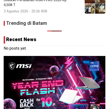
Usulkan Perubahan KUA/PPAS 2026 Rp
4,508 T
3 Agustus 2026 - 20:26 WIB
Trending di Batam
Recent News
No posts yet.