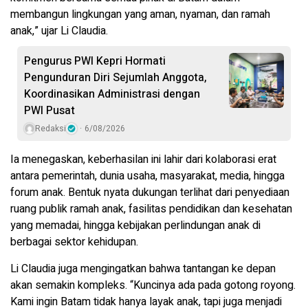
membangun lingkungan yang aman, nyaman, dan ramah
anak,” ujar Li Claudia.
Pengurus PWI Kepri Hormati
Pengunduran Diri Sejumlah Anggota,
Koordinasikan Administrasi dengan
PWI Pusat
Redaksi
6/08/2026
Ia menegaskan, keberhasilan ini lahir dari kolaborasi erat
antara pemerintah, dunia usaha, masyarakat, media, hingga
forum anak. Bentuk nyata dukungan terlihat dari penyediaan
ruang publik ramah anak, fasilitas pendidikan dan kesehatan
yang memadai, hingga kebijakan perlindungan anak di
berbagai sektor kehidupan.
Li Claudia juga mengingatkan bahwa tantangan ke depan
akan semakin kompleks. “Kuncinya ada pada gotong royong.
Kami ingin Batam tidak hanya layak anak, tapi juga menjadi