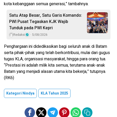
kota kebanggaan semua generasi,” tambahnya.
Satu Atap Besar, Satu Garis Komando:
PWI Pusat Tegaskan KJK Wajib
Tunduk pada PWI Kepri
Redaksi
5/08/2026
Penghargaan ini didedikasikan bagi seluruh anak di Batam
serta pihak-pihak yang telah berkontribusi, mulai dari gugus
tugas KLA, organisasi masyarakat, hingga para orang tua.
“Prestasi ini adalah milik kita semua, terutama anak-anak
Batam yang menjadi alasan utama kita bekerja,” tutupnya.
(RK6)
Kategori Nindya
KLA Tahun 2025