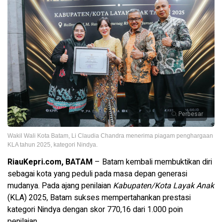
Perbesar
Wakil Wali Kota Batam, Li Claudia Chandra menerima piagam penghargaan
KLA tahun 2025, kategori Nindya.
RiauKepri.com, BATAM
– Batam kembali membuktikan diri
sebagai kota yang peduli pada masa depan generasi
mudanya. Pada ajang penilaian
Kabupaten/Kota Layak Anak
(KLA) 2025, Batam sukses mempertahankan prestasi
kategori Nindya dengan skor 770,16 dari 1.000 poin
penilaian.