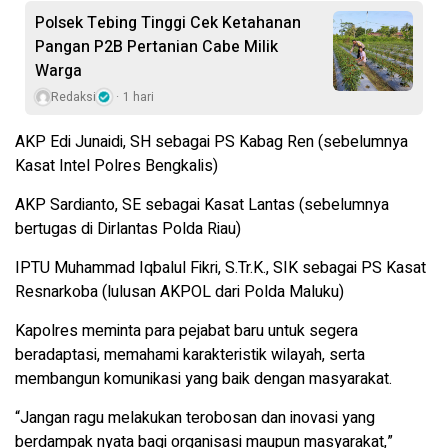
Polsek Tebing Tinggi Cek Ketahanan
Pangan P2B Pertanian Cabe Milik
Warga
Redaksi
1 hari
AKP Edi Junaidi, SH sebagai PS Kabag Ren (sebelumnya
Kasat Intel Polres Bengkalis)
AKP Sardianto, SE sebagai Kasat Lantas (sebelumnya
bertugas di Dirlantas Polda Riau)
IPTU Muhammad Iqbalul Fikri, S.Tr.K., SIK sebagai PS Kasat
Resnarkoba (lulusan AKPOL dari Polda Maluku)
Kapolres meminta para pejabat baru untuk segera
beradaptasi, memahami karakteristik wilayah, serta
membangun komunikasi yang baik dengan masyarakat.
“Jangan ragu melakukan terobosan dan inovasi yang
berdampak nyata bagi organisasi maupun masyarakat,”