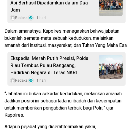
Api Berhasil Dipadamkan dalam Dua
Jam
Redaksi
1 hari
Dalam amanatnya, Kapolres menegaskan bahwa jabatan
bukanlah semata-mata sebuah kedudukan, melainkan
amanah dari institusi, masyarakat, dan Tuhan Yang Maha Esa.
Ekspedisi Merah Putih Presisi, Polda
Riau Tembus Pulau Rangsang,
Hadirkan Negara di Teras NKRI
Redaksi
1 hari
“Jabatan ini bukan sekadar kedudukan, melainkan amanah.
Jadikan posisi ini sebagai ladang ibadah dan kesempatan
untuk memberikan pengabdian terbaik bagi Polri,” ujar
Kapolres.
Adapun pejabat yang diserahterimakan yakni,