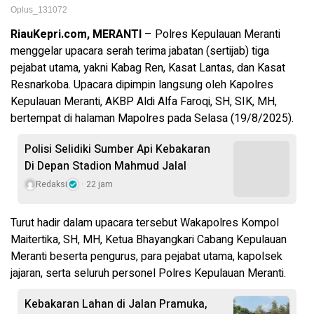
Oplus_131072
RiauKepri.com, MERANTI
– Polres Kepulauan Meranti
menggelar upacara serah terima jabatan (sertijab) tiga
pejabat utama, yakni Kabag Ren, Kasat Lantas, dan Kasat
Resnarkoba. Upacara dipimpin langsung oleh Kapolres
Kepulauan Meranti, AKBP Aldi Alfa Faroqi, SH, SIK, MH,
bertempat di halaman Mapolres pada Selasa (19/8/2025).
Polisi Selidiki Sumber Api Kebakaran
Di Depan Stadion Mahmud Jalal
Redaksi
22 jam
Turut hadir dalam upacara tersebut Wakapolres Kompol
Maitertika, SH, MH, Ketua Bhayangkari Cabang Kepulauan
Meranti beserta pengurus, para pejabat utama, kapolsek
jajaran, serta seluruh personel Polres Kepulauan Meranti.
Kebakaran Lahan di Jalan Pramuka,