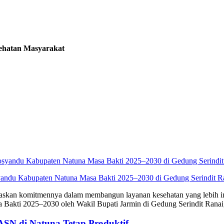
sehatan Masyarakat
yandu Kabupaten Natuna Masa Bakti 2025–2030 di Gedung Serindit Ran
kan komitmennya dalam membangun layanan kesehatan yang lebih inklu
akti 2025–2030 oleh Wakil Bupati Jarmin di Gedung Serindit Ranai,
ASN di Natuna Tetap Produktif