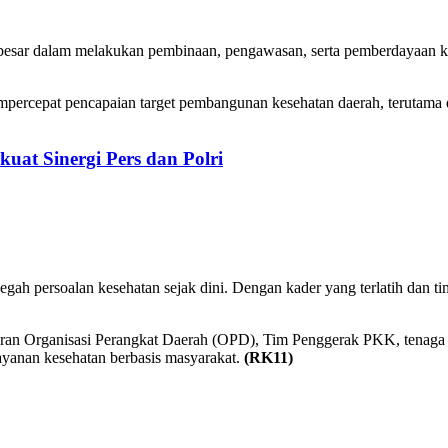
besar dalam melakukan pembinaan, pengawasan, serta pemberdayaan ka
mpercepat pencapaian target pembangunan kesehatan daerah, terutama 
uat Sinergi Pers dan Polri
ah persoalan kesehatan sejak dini. Dengan kader yang terlatih dan ti
ajaran Organisasi Perangkat Daerah (OPD), Tim Penggerak PKK, tenaga 
layanan kesehatan berbasis masyarakat.
(RK11)