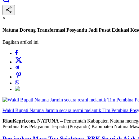
×
Natuna Dorong Transformasi Posyandu Jadi Pusat Edukasi Ke
Bagikan artikel ini
Wakil Bupati Natuna Jarmin secara resmi melantik Tim Pembina Pos
RiauKepri.com, NATUNA
– Pemerintah Kabupaten Natuna menegas
Pembina Pos Pelayanan Terpadu (Posyandu) Kabupaten Natuna Masa B
Persiapkan Masa Tua Sejahtera, BRK Syariah Ajak 