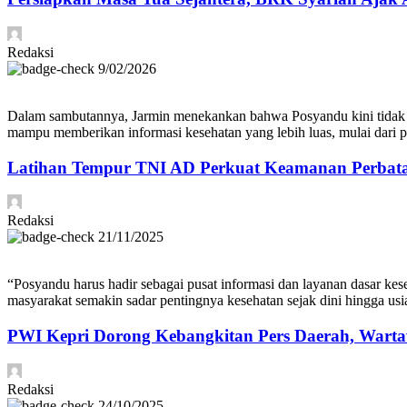
Redaksi
9/02/2026
Dalam sambutannya, Jarmin menekankan bahwa Posyandu kini tidak ha
mampu memberikan informasi kesehatan yang lebih luas, mulai dari po
Latihan Tempur TNI AD Perkuat Keamanan Perbata
Redaksi
21/11/2025
“Posyandu harus hadir sebagai pusat informasi dan layanan dasar kes
masyarakat semakin sadar pentingnya kesehatan sejak dini hingga usia 
PWI Kepri Dorong Kebangkitan Pers Daerah, Warta
Redaksi
24/10/2025