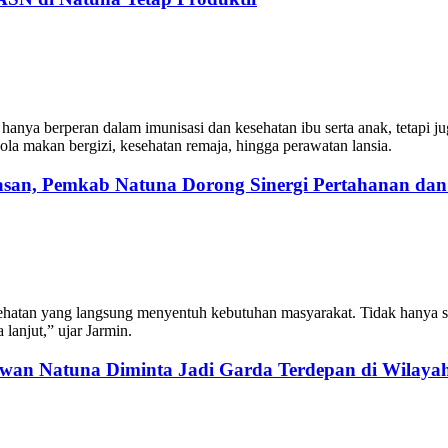
nya berperan dalam imunisasi dan kesehatan ibu serta anak, tetapi ju
la makan bergizi, kesehatan remaja, hingga perawatan lansia.
san, Pemkab Natuna Dorong Sinergi Pertahanan da
ehatan yang langsung menyentuh kebutuhan masyarakat. Tidak hanya seba
lanjut,” ujar Jarmin.
wan Natuna Diminta Jadi Garda Terdepan di Wilaya