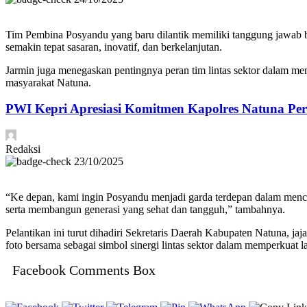
Tim Pembina Posyandu yang baru dilantik memiliki tanggung jawab 
semakin tepat sasaran, inovatif, dan berkelanjutan.
Jarmin juga menegaskan pentingnya peran tim lintas sektor dalam me
masyarakat Natuna.
PWI Kepri Apresiasi Komitmen Kapolres Natuna Perk
Redaksi
23/10/2025
“Ke depan, kami ingin Posyandu menjadi garda terdepan dalam menceg
serta membangun generasi yang sehat dan tangguh,” tambahnya.
Pelantikan ini turut dihadiri Sekretaris Daerah Kabupaten Natuna, j
foto bersama sebagai simbol sinergi lintas sektor dalam memperkuat 
Facebook Comments Box