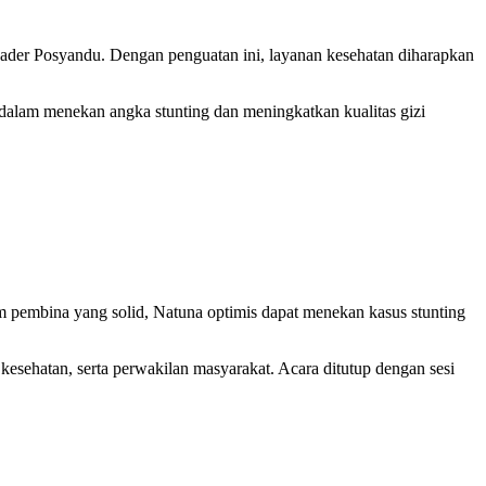
der Posyandu. Dengan penguatan ini, layanan kesehatan diharapkan
dalam menekan angka stunting dan meningkatkan kualitas gizi
m pembina yang solid, Natuna optimis dapat menekan kasus stunting
kesehatan, serta perwakilan masyarakat. Acara ditutup dengan sesi