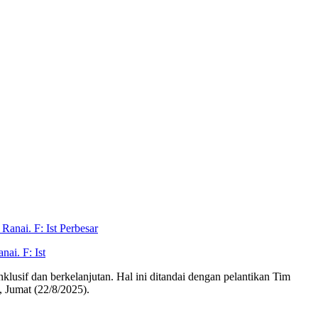
Perbesar
ai. F: Ist
sif dan berkelanjutan. Hal ini ditandai dengan pelantikan Tim
 Jumat (22/8/2025).