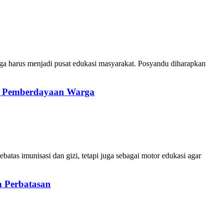
ga harus menjadi pusat edukasi masyarakat. Posyandu diharapkan
n Pemberdayaan Warga
tas imunisasi dan gizi, tetapi juga sebagai motor edukasi agar
h Perbatasan