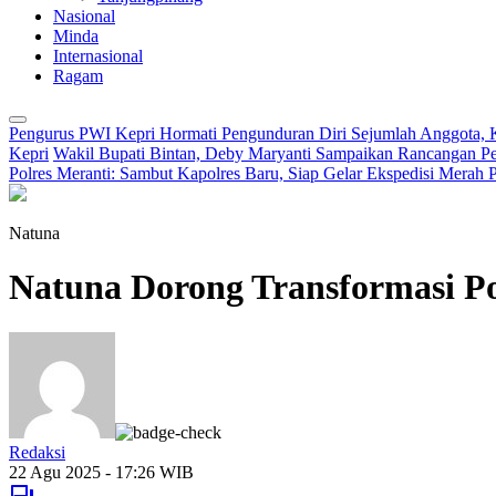
Nasional
Minda
Internasional
Ragam
Pengurus PWI Kepri Hormati Pengunduran Diri Sejumlah Anggota, K
Kepri
Wakil Bupati Bintan, Deby Maryanti Sampaikan Rancangan
Polres Meranti: Sambut Kapolres Baru, Siap Gelar Ekspedisi Merah P
Natuna
Natuna Dorong Transformasi P
Redaksi
22 Agu 2025 - 17:26 WIB