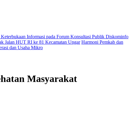
Keterbukaan Informasi pada Forum Konsultasi Publik Diskominfo
erak Jalan HUT RI ke 81 Kecamatan Ungar
Harmoni Pemkab dan
rasi dan Usaha Mikro
ehatan Masyarakat