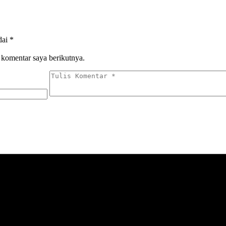
dai
*
 komentar saya berikutnya.