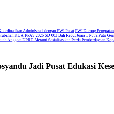
oordinasikan Administrasi dengan PWI Pusat
PWI Dorong Penguatan 
 Perubahan KUA-PPAS 2026
SD 003 Bali Rebut Juara 1 Putra Putri G
utih
Anggota DPRD Meranti Sosialisasikan Perda Pemberdayaan Kope
osyandu Jadi Pusat Edukasi Kes