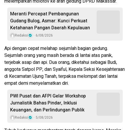
melemparkan molotov ke arah gedung DPRD Makassar.
Meranti Percepat Pembangunan
Gudang Bulog, Asmar: Kunci Perkuat
Ketahanan Pangan Daerah Kepulauan
Redaksi
6/08/2026
Api dengan cepat melahap sejumlah bagian gedung.
Sejumlah orang yang masih berada di lantai atas panik,
terjebak asap dan api. Dua orang, diketahui sebagai Budi,
anggota Satpol PP, dan Syaiful, Kepala Seksi Kesejahteraan
di Kecamatan Ujung Tanah, terpaksa melompat dari lantai
empat demi menyelamatkan diri.
PWI Pusat dan AFPI Gelar Workshop
Jurnalistik Bahas Pindar, Inklusi
Keuangan, dan Perlindungan Publik
Redaksi
5/08/2026