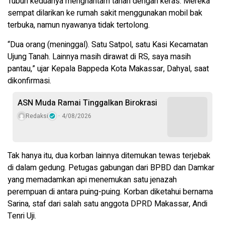
Tubuh keduanya menghantam tanah dengan keras. Mereka
sempat dilarikan ke rumah sakit menggunakan mobil bak
terbuka, namun nyawanya tidak tertolong.
“Dua orang (meninggal). Satu Satpol, satu Kasi Kecamatan
Ujung Tanah. Lainnya masih dirawat di RS, saya masih
pantau,” ujar Kepala Bappeda Kota Makassar, Dahyal, saat
dikonfirmasi.
ASN Muda Ramai Tinggalkan Birokrasi
Redaksi
4/08/2026
Tak hanya itu, dua korban lainnya ditemukan tewas terjebak
di dalam gedung. Petugas gabungan dari BPBD dan Damkar
yang memadamkan api menemukan satu jenazah
perempuan di antara puing-puing. Korban diketahui bernama
Sarina, staf dari salah satu anggota DPRD Makassar, Andi
Tenri Uji.