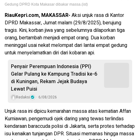
Gedung DPRD Kota Makasar dibakar massa.(ist)
RiauKepri.com, MAKASSAR-
Aksi unjuk rasa di Kantor
DPRD Makassar, Jumat malam (29/8/2025), berujung
tragis. Kini, korban jiwa yang sebelumnya dilaporkan tiga
orang, bertambah menjadi empat orang. Dua korban
meninggal usai nekat melompat dari lantai empat gedung
untuk menyelamatkan diri dari kobaran api.
Penyair Perempuan Indonesia (PPI)
Gelar Pulang ke Kampung Tradisi ke-6
di Kuningan, Rekam Jejak Budaya
Lewat Puisi
Redaksi
6/08/2026
Unjuk rasa ini dipicu kemarahan massa atas kematian Affan
Kurniawan, pengemudi ojek daring yang tewas terlindas
kendaraan baraccuda polisi di Jakarta, serta protes terhadap
isu kenaikan tunjangan DPR. Situasi memanas hingga massa