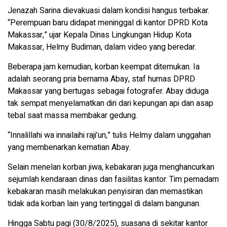
Jenazah Sarina dievakuasi dalam kondisi hangus terbakar.
“Perempuan baru didapat meninggal di kantor DPRD Kota
Makassar,” ujar Kepala Dinas Lingkungan Hidup Kota
Makassar, Helmy Budiman, dalam video yang beredar.
Beberapa jam kemudian, korban keempat ditemukan. Ia
adalah seorang pria bernama Abay, staf humas DPRD
Makassar yang bertugas sebagai fotografer. Abay diduga
tak sempat menyelamatkan diri dari kepungan api dan asap
tebal saat massa membakar gedung.
“Innalillahi wa innailaihi raji’un,” tulis Helmy dalam unggahan
yang membenarkan kematian Abay.
Selain menelan korban jiwa, kebakaran juga menghancurkan
sejumlah kendaraan dinas dan fasilitas kantor. Tim pemadam
kebakaran masih melakukan penyisiran dan memastikan
tidak ada korban lain yang tertinggal di dalam bangunan.
Hingga Sabtu pagi (30/8/2025), suasana di sekitar kantor