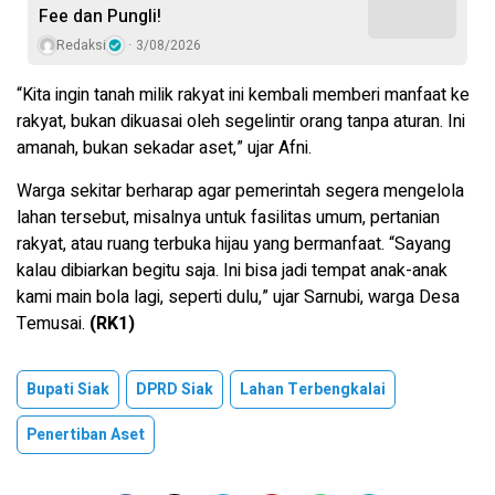
Fee dan Pungli!
Redaksi
3/08/2026
“Kita ingin tanah milik rakyat ini kembali memberi manfaat ke
rakyat, bukan dikuasai oleh segelintir orang tanpa aturan. Ini
amanah, bukan sekadar aset,” ujar Afni.
Warga sekitar berharap agar pemerintah segera mengelola
lahan tersebut, misalnya untuk fasilitas umum, pertanian
rakyat, atau ruang terbuka hijau yang bermanfaat. “Sayang
kalau dibiarkan begitu saja. Ini bisa jadi tempat anak-anak
kami main bola lagi, seperti dulu,” ujar Sarnubi, warga Desa
Temusai.
(RK1)
Bupati Siak
DPRD Siak
Lahan Terbengkalai
Penertiban Aset