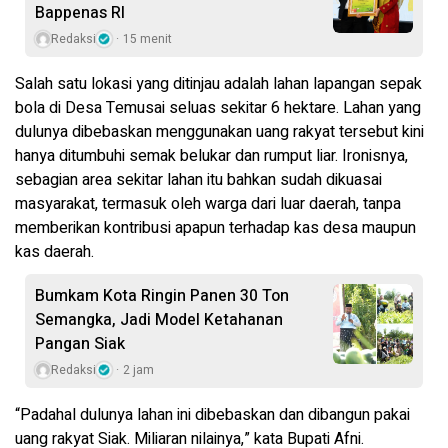
Bappenas RI
Redaksi
15 menit
Salah satu lokasi yang ditinjau adalah lahan lapangan sepak
bola di Desa Temusai seluas sekitar 6 hektare. Lahan yang
dulunya dibebaskan menggunakan uang rakyat tersebut kini
hanya ditumbuhi semak belukar dan rumput liar. Ironisnya,
sebagian area sekitar lahan itu bahkan sudah dikuasai
masyarakat, termasuk oleh warga dari luar daerah, tanpa
memberikan kontribusi apapun terhadap kas desa maupun
kas daerah.
Bumkam Kota Ringin Panen 30 Ton
Semangka, Jadi Model Ketahanan
Pangan Siak
Redaksi
2 jam
“Padahal dulunya lahan ini dibebaskan dan dibangun pakai
uang rakyat Siak. Miliaran nilainya,” kata Bupati Afni.