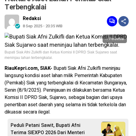
Terbengkalai
Redaksi
8 Sep 2025 - 20:35 WIB
Perbesar
Bupati Siak Afni Zulkifli dan Ketua Komisi II DPRD Siak Sujarwo saat
meninjau lahan terbengkalai.
RiauKepri.com, SIAK-
Bupati Siak Afni Zulkifli meninjau
langsung kondisi aset lahan milik Pemerintah Kabupaten
(Pemkab) Siak yang terbengkalai di Kecamatan Bungaraya,
Senin (8/9/2025). Peninjauan ini dilakukan bersama Ketua
Komisi II DPRD Siak, Sujarwo, sebagai bagian dari upaya
penertiban aset daerah yang selama ini tidak terkelola dan
dikuasai secara ilegal.
Peduli Petani Sawit, Bupati Afni
Terima SIEXPO 2026 Dari Menteri