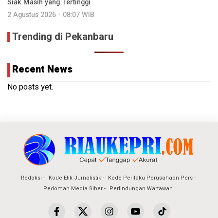
Siak Masih yang Tertinggi
2 Agustus 2026 - 08:07 WIB
Trending di Pekanbaru
Recent News
No posts yet.
Redaksi
Kode Etik Jurnalistik
Kode Perilaku Perusahaan Pers
Pedoman Media Siber
Perlindungan Wartawan