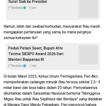
Surat Siak ke Presiden
Redaksi
7 jam
Namun, lebih dari seabad kemudian, masyarakat Riau masih
mengajukan pertanyaan yang sama, ke mana perginya
semua kekayaan itu?
Peduli Petani Sawit, Bupati Afni
Terima SIEXPO Award 2026 Dari
Menteri Bappenas RI
Redaksi
1 hari
Di bulan Maret 2025, Ketua Umum Permigastara, Peri Akri,
memperkirakan cadangan minyak Riau tersisa sekitar 2,5–3
miliar barel dan bisa habis dalam 20 tahun. Pernyataannya
dilontarkan dalam Sarasehan Nasional bertema “Menggesa
Migas Riau untuk Riau Sejahtera dan Berdaya” yang diadakan
di Menara Dang Merdu Pekanbaru. Peri menyoroti bahwa