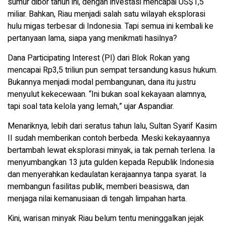
sumur dibor tahun ini, dengan investasi mencapai US$1,5
miliar. Bahkan, Riau menjadi salah satu wilayah eksplorasi
hulu migas terbesar di Indonesia. Tapi semua ini kembali ke
pertanyaan lama, siapa yang menikmati hasilnya?
Dana Participating Interest (PI) dari Blok Rokan yang
mencapai Rp3,5 triliun pun sempat tersandung kasus hukum.
Bukannya menjadi modal pembangunan, dana itu justru
menyulut kekecewaan. “Ini bukan soal kekayaan alamnya,
tapi soal tata kelola yang lemah,” ujar Aspandiar.
Menariknya, lebih dari seratus tahun lalu, Sultan Syarif Kasim
II sudah memberikan contoh berbeda. Meski kekayaannya
bertambah lewat eksplorasi minyak, ia tak pernah terlena. Ia
menyumbangkan 13 juta gulden kepada Republik Indonesia
dan menyerahkan kedaulatan kerajaannya tanpa syarat. Ia
membangun fasilitas publik, memberi beasiswa, dan
menjaga nilai kemanusiaan di tengah limpahan harta.
Kini, warisan minyak Riau belum tentu meninggalkan jejak