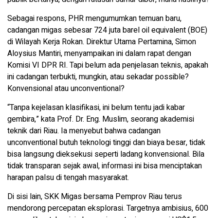
Sebagai respons, PHR mengumumkan temuan baru,
cadangan migas sebesar 724 juta barel oil equivalent (BOE)
di Wilayah Kerja Rokan. Direktur Utama Pertamina, Simon
Aloysius Mantiri, menyampaikan ini dalam rapat dengan
Komisi VI DPR RI. Tapi belum ada penjelasan teknis, apakah
ini cadangan terbukti, mungkin, atau sekadar possible?
Konvensional atau unconventional?
“Tanpa kejelasan klasifikasi, ini belum tentu jadi kabar
gembira,” kata Prof. Dr. Eng. Muslim, seorang akademisi
teknik dari Riau. Ia menyebut bahwa cadangan
unconventional butuh teknologi tinggi dan biaya besar, tidak
bisa langsung dieksekusi seperti ladang konvensional. Bila
tidak transparan sejak awal, informasi ini bisa menciptakan
harapan palsu di tengah masyarakat.
Di sisi lain, SKK Migas bersama Pemprov Riau terus
mendorong percepatan eksplorasi. Targetnya ambisius, 600