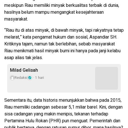
meskipun Riau memiliki minyak berkualitas terbaik di dunia,
hasilnya belum mampu mengangkat kesejahteraan
masyarakat.
“Riau itu di atas minyak, di bawah minyak, tapi rakyatnya tetap
melarat,” kata pengamat hukum dan sosial, Aspandiar SH.
Kritiknya tajam, namun tak berlebihan, sebab masyarakat
Riau menikmati hasil minyak bumi ini hanya pada janji kelabu
asap alias tak jelas.
Milad Gelisah
Redaksi
1 hari
Sementara itu, data historis menunjukkan bahwa pada 2015,
Riau memiliki cadangan sebesar 5,1 miliar barel. Kini, dengan
sisa cadangan yang makin menipis, tekanan terhadap
Pertamina Hulu Rokan (PHR) pun menguat. Pemerintah dan
publik bertanya, dengan ratusan sumur dibor, mana hasilnya?