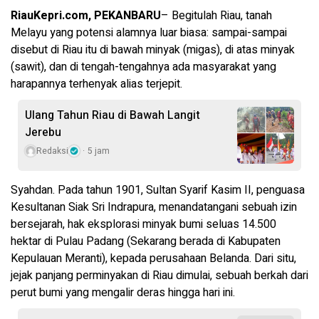
RiauKepri.com, PEKANBARU
– Begitulah Riau, tanah
Melayu yang potensi alamnya luar biasa: sampai-sampai
disebut di Riau itu di bawah minyak (migas), di atas minyak
(sawit), dan di tengah-tengahnya ada masyarakat yang
harapannya terhenyak alias terjepit.
Ulang Tahun Riau di Bawah Langit
Jerebu
Redaksi
5 jam
Syahdan. Pada tahun 1901, Sultan Syarif Kasim II, penguasa
Kesultanan Siak Sri Indrapura, menandatangani sebuah izin
bersejarah, hak eksplorasi minyak bumi seluas 14.500
hektar di Pulau Padang (Sekarang berada di Kabupaten
Kepulauan Meranti), kepada perusahaan Belanda. Dari situ,
jejak panjang perminyakan di Riau dimulai, sebuah berkah dari
perut bumi yang mengalir deras hingga hari ini.