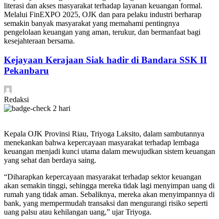
literasi dan akses masyarakat terhadap layanan keuangan formal.
Melalui FinEXPO 2025, OJK dan para pelaku industri berharap
semakin banyak masyarakat yang memahami pentingnya
pengelolaan keuangan yang aman, terukur, dan bermanfaat bagi
kesejahteraan bersama.
Kejayaan Kerajaan Siak hadir di Bandara SSK II
Pekanbaru
Redaksi
2 hari
Kepala OJK Provinsi Riau, Triyoga Laksito, dalam sambutannya
menekankan bahwa kepercayaan masyarakat terhadap lembaga
keuangan menjadi kunci utama dalam mewujudkan sistem keuangan
yang sehat dan berdaya saing.
“Diharapkan kepercayaan masyarakat terhadap sektor keuangan
akan semakin tinggi, sehingga mereka tidak lagi menyimpan uang di
rumah yang tidak aman. Sebaliknya, mereka akan menyimpannya di
bank, yang mempermudah transaksi dan mengurangi risiko seperti
uang palsu atau kehilangan uang,” ujar Triyoga.