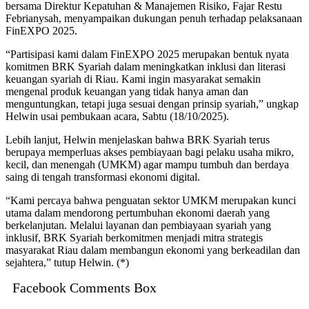
bersama Direktur Kepatuhan & Manajemen Risiko, Fajar Restu
Febrianysah, menyampaikan dukungan penuh terhadap pelaksanaan
FinEXPO 2025.
“Partisipasi kami dalam FinEXPO 2025 merupakan bentuk nyata
komitmen BRK Syariah dalam meningkatkan inklusi dan literasi
keuangan syariah di Riau. Kami ingin masyarakat semakin
mengenal produk keuangan yang tidak hanya aman dan
menguntungkan, tetapi juga sesuai dengan prinsip syariah,” ungkap
Helwin usai pembukaan acara, Sabtu (18/10/2025).
Lebih lanjut, Helwin menjelaskan bahwa BRK Syariah terus
berupaya memperluas akses pembiayaan bagi pelaku usaha mikro,
kecil, dan menengah (UMKM) agar mampu tumbuh dan berdaya
saing di tengah transformasi ekonomi digital.
“Kami percaya bahwa penguatan sektor UMKM merupakan kunci
utama dalam mendorong pertumbuhan ekonomi daerah yang
berkelanjutan. Melalui layanan dan pembiayaan syariah yang
inklusif, BRK Syariah berkomitmen menjadi mitra strategis
masyarakat Riau dalam membangun ekonomi yang berkeadilan dan
sejahtera,” tutup Helwin. (*)
Facebook Comments Box