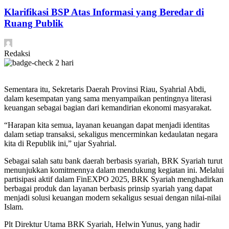
Klarifikasi BSP Atas Informasi yang Beredar di
Ruang Publik
Redaksi
2 hari
Sementara itu, Sekretaris Daerah Provinsi Riau, Syahrial Abdi,
dalam kesempatan yang sama menyampaikan pentingnya literasi
keuangan sebagai bagian dari kemandirian ekonomi masyarakat.
“Harapan kita semua, layanan keuangan dapat menjadi identitas
dalam setiap transaksi, sekaligus mencerminkan kedaulatan negara
kita di Republik ini,” ujar Syahrial.
Sebagai salah satu bank daerah berbasis syariah, BRK Syariah turut
menunjukkan komitmennya dalam mendukung kegiatan ini. Melalui
partisipasi aktif dalam FinEXPO 2025, BRK Syariah menghadirkan
berbagai produk dan layanan berbasis prinsip syariah yang dapat
menjadi solusi keuangan modern sekaligus sesuai dengan nilai-nilai
Islam.
Plt Direktur Utama BRK Syariah, Helwin Yunus, yang hadir