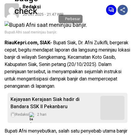
Redaksi
20 Okt 2025 - 21:47 WIB
Perbesar
Bupati Afni saat meninjau banjir.
RiauKepri.com, SIAK-
Bupati Siak, Dr. Afni Zulkifli, bergerak
cepat, begitu mendapat laporan dia langsung meninjau lokasi
banjir di wilayah Sengkemang, Kecamatan Koto Gasib,
Kabupaten Siak, Senin petang (20/10/2025). Dalam
peninjauan tersebut, ia menyampaikan sejumlah instruksi
untuk mengantisipasi dampak banjir dan mempercepat
penanganan di lapangan.
Kejayaan Kerajaan Siak hadir di
Bandara SSK II Pekanbaru
Redaksi
2 hari
Bupati Afni menyebutkan, salah satu penyebab utama banjir