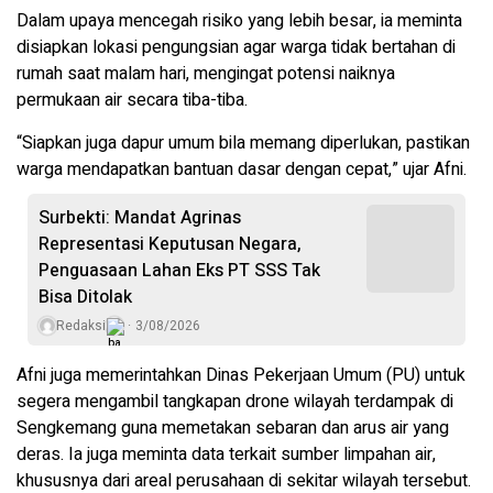
Dalam upaya mencegah risiko yang lebih besar, ia meminta
disiapkan lokasi pengungsian agar warga tidak bertahan di
rumah saat malam hari, mengingat potensi naiknya
permukaan air secara tiba-tiba.
“Siapkan juga dapur umum bila memang diperlukan, pastikan
warga mendapatkan bantuan dasar dengan cepat,” ujar Afni.
Surbekti: Mandat Agrinas
Representasi Keputusan Negara,
Penguasaan Lahan Eks PT SSS Tak
Bisa Ditolak
Redaksi
3/08/2026
Afni juga memerintahkan Dinas Pekerjaan Umum (PU) untuk
segera mengambil tangkapan drone wilayah terdampak di
Sengkemang guna memetakan sebaran dan arus air yang
deras. Ia juga meminta data terkait sumber limpahan air,
khususnya dari areal perusahaan di sekitar wilayah tersebut.